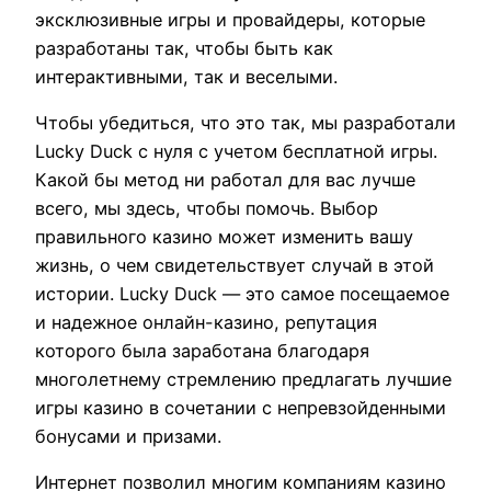
эксклюзивные игры и провайдеры, которые
разработаны так, чтобы быть как
интерактивными, так и веселыми.
Чтобы убедиться, что это так, мы разработали
Lucky Duck с нуля с учетом бесплатной игры.
Какой бы метод ни работал для вас лучше
всего, мы здесь, чтобы помочь. Выбор
правильного казино может изменить вашу
жизнь, о чем свидетельствует случай в этой
истории. Lucky Duck — это самое посещаемое
и надежное онлайн-казино, репутация
которого была заработана благодаря
многолетнему стремлению предлагать лучшие
игры казино в сочетании с непревзойденными
бонусами и призами.
Интернет позволил многим компаниям казино