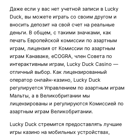
Даже если у вас нет учетной записи в Lucky
Duck, вы можете играть со своим другом и
вносить депозит на свой счет на реальные
деньги. В общем, с такими значками, как
печать Европейской комиссии по азартным
играм, лицензия от Комиссии по азартным
играм Канаваке, eCOGRA, член Совета по
интерактивным играм, Lucky Duck Casino —
отличный выбор. Как лицензированный
оператор онлайн-казино, Lucky Duck
регулируется Управлением по азартным играм
Мальты, а в Великобритании мы
лицензированы и регулируются Комиссией по
азартным играм Великобритании.
Lucky Duck стремится предоставлять лучшие
игры казино на мобильных устройствах,