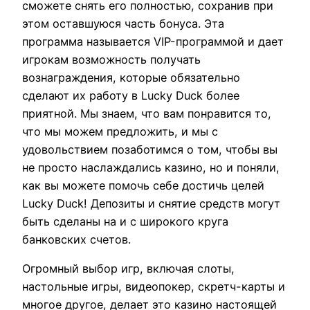
сможете снять его полностью, сохранив при
этом оставшуюся часть бонуса. Эта
программа называется VIP-программой и дает
игрокам возможность получать
вознаграждения, которые обязательно
сделают их работу в Lucky Duck более
приятной. Мы знаем, что вам понравится то,
что мы можем предложить, и мы с
удовольствием позаботимся о том, чтобы вы
не просто наслаждались казино, но и поняли,
как вы можете помочь себе достичь целей
Lucky Duck! Депозиты и снятие средств могут
быть сделаны на и с широкого круга
банковских счетов.
Огромный выбор игр, включая слоты,
настольные игры, видеопокер, скретч-карты и
многое другое, делает это казино настоящей