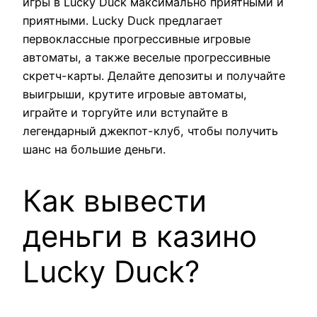
игры в Lucky Duck максимально приятными и
приятными. Lucky Duck предлагает
первоклассные прогрессивные игровые
автоматы, а также веселые прогрессивные
скретч-карты. Делайте депозиты и получайте
выигрыши, крутите игровые автоматы,
играйте и торгуйте или вступайте в
легендарный джекпот-клуб, чтобы получить
шанс на большие деньги.
Как вывести
деньги в казино
Lucky Duck?