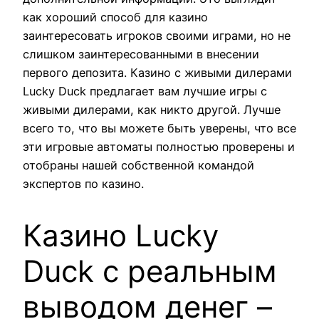
как хороший способ для казино
заинтересовать игроков своими играми, но не
слишком заинтересованными в внесении
первого депозита. Казино с живыми дилерами
Lucky Duck предлагает вам лучшие игры с
живыми дилерами, как никто другой. Лучше
всего то, что вы можете быть уверены, что все
эти игровые автоматы полностью проверены и
отобраны нашей собственной командой
экспертов по казино.
Казино Lucky
Duck с реальным
выводом денег –