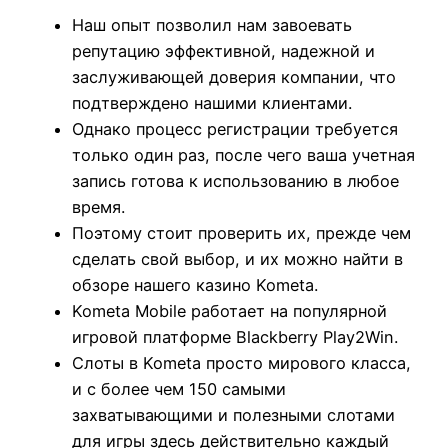
Наш опыт позволил нам завоевать
репутацию эффективной, надежной и
заслуживающей доверия компании, что
подтверждено нашими клиентами.
Однако процесс регистрации требуется
только один раз, после чего ваша учетная
запись готова к использованию в любое
время.
Поэтому стоит проверить их, прежде чем
сделать свой выбор, и их можно найти в
обзоре нашего казино Kometa.
Kometa Mobile работает на популярной
игровой платформе Blackberry Play2Win.
Слоты в Kometa просто мирового класса,
и с более чем 150 самыми
захватывающими и полезными слотами
для игры здесь действительно каждый