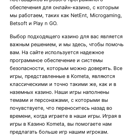
обеспечения для онлайн-казино, с которым
мы работаем, таких как NetEnt, Microgaming,
Betsoft и Play n GO.
Выбор подходящего казино для вас является
важным решением, и мы здесь, чтобы помочь
вам. На сайте используется надежное
программное обеспечение и системы
безопасности, которым можно доверять. Все
игры, представленные в Kometa, являются
классическими и точно такими же, как и в
наземных казино. Наши игры наполнены
темами и персонажами, с которыми вы
почувствуете, что переноситесь назад во
времени, когда играете в наши игры. Играя в
игры в Казино Kometa, вы помогаете нам
предлагать больше игр нашим игрокам.