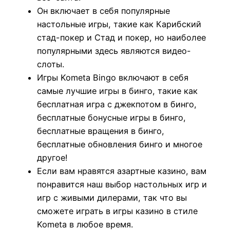
Он включает в себя популярные
настольные игры, такие как Карибский
стад-покер и Стад и покер, но наиболее
популярными здесь являются видео-
слоты.
Игры Kometa Bingo включают в себя
самые лучшие игры в бинго, такие как
бесплатная игра с джекпотом в бинго,
бесплатные бонусные игры в бинго,
бесплатные вращения в бинго,
бесплатные обновления бинго и многое
другое!
Если вам нравятся азартные казино, вам
понравится наш выбор настольных игр и
игр с живыми дилерами, так что вы
сможете играть в игры казино в стиле
Kometa в любое время.