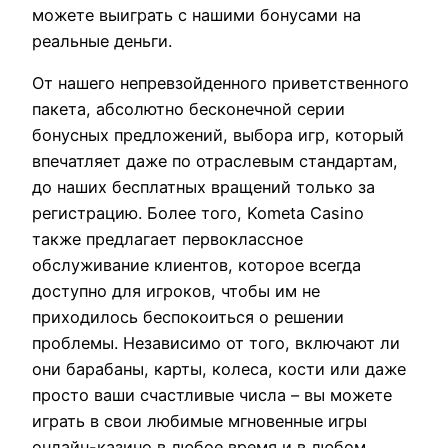
можете выиграть с нашими бонусами на
реальные деньги.
От нашего непревзойденного приветственного
пакета, абсолютно бесконечной серии
бонусных предложений, выбора игр, который
впечатляет даже по отраслевым стандартам,
до наших бесплатных вращений только за
регистрацию. Более того, Kometa Casino
также предлагает первоклассное
обслуживание клиентов, которое всегда
доступно для игроков, чтобы им не
приходилось беспокоиться о решении
проблемы. Независимо от того, включают ли
они барабаны, карты, колеса, кости или даже
просто ваши счастливые числа – вы можете
играть в свои любимые мгновенные игры
онлайн-казино в любое время и в любом