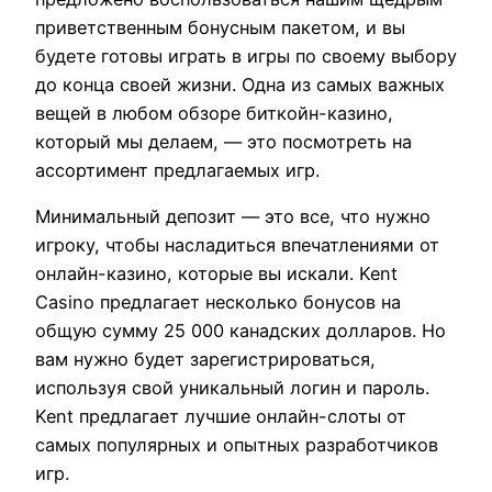
приветственным бонусным пакетом, и вы
будете готовы играть в игры по своему выбору
до конца своей жизни. Одна из самых важных
вещей в любом обзоре биткойн-казино,
который мы делаем, — это посмотреть на
ассортимент предлагаемых игр.
Минимальный депозит — это все, что нужно
игроку, чтобы насладиться впечатлениями от
онлайн-казино, которые вы искали. Kent
Casino предлагает несколько бонусов на
общую сумму 25 000 канадских долларов. Но
вам нужно будет зарегистрироваться,
используя свой уникальный логин и пароль.
Kent предлагает лучшие онлайн-слоты от
самых популярных и опытных разработчиков
игр.