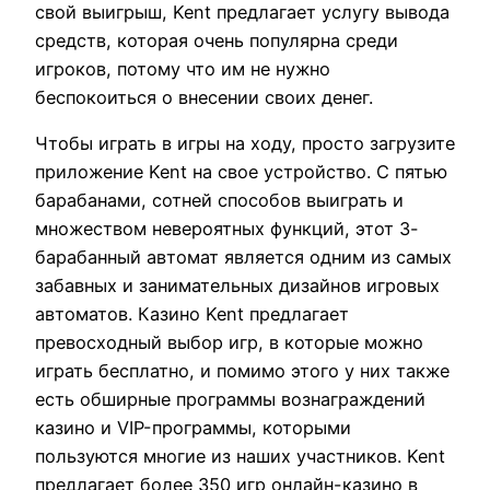
свой выигрыш, Kent предлагает услугу вывода
средств, которая очень популярна среди
игроков, потому что им не нужно
беспокоиться о внесении своих денег.
Чтобы играть в игры на ходу, просто загрузите
приложение Kent на свое устройство. С пятью
барабанами, сотней способов выиграть и
множеством невероятных функций, этот 3-
барабанный автомат является одним из самых
забавных и занимательных дизайнов игровых
автоматов. Казино Kent предлагает
превосходный выбор игр, в которые можно
играть бесплатно, и помимо этого у них также
есть обширные программы вознаграждений
казино и VIP-программы, которыми
пользуются многие из наших участников. Kent
предлагает более 350 игр онлайн-казино в