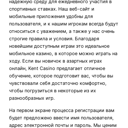
надежную среду для ежедневного участия в
спортивных ставках. Наш веб-сайт и
мобильные приложения удобны для
пользователя, и к нашим игрокам всегда будут
относиться с уважением, а также у нас очень
строгие правила и условия. Благодаря
новейшим доступным играм это идеальное
мобильное казино, в которое можно играть на
ходу. Если вы новичок в азартных играх
онлайн, Kent Casino предлагает отличное
обучение, которое подготовит вас, чтобы вы
чувствовали себя достаточно комфортно,
чтобы погрузиться в некоторые из их
разнообразных игр.
На первом экране процесса регистрации вам
будет предложено ввести имя пользователя,
адрес электронной почты и пароль. Мы ценим