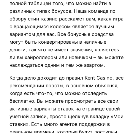
полной таблицей того, что можно найти в
различных типах бонусов. Наша команда по
обзору спин-казино расскажет вам, какая игра
с вращающимся колесом является лучшим
вариантом для вас. Все бонусные средства
могут быть конвертированы в наличные
деньги, так что не имеет значения, являетесь
ли вы хайроллером или новичком – вы можете
наслаждаться одним и тем же азартом.
Когда дело доходит до правил Kent Casino, все
рекомендации просты, в основном объясняя,
когда есть что-то, что можно отследить
бесплатно. Вы можете просмотреть все свои
активные варианты ставок на странице своей
учетной записи, просто щелкнув вкладку «Мои
ставки». Есть много агентов поддержки в
реальном времени, которые будут доступны