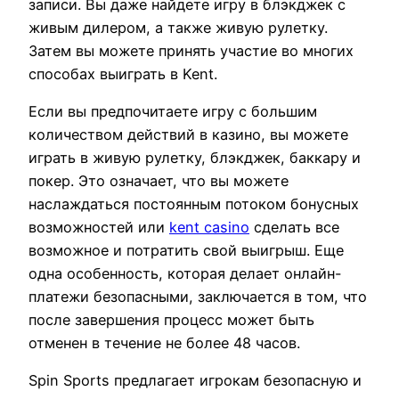
записи. Вы даже найдете игру в блэкджек с
живым дилером, а также живую рулетку.
Затем вы можете принять участие во многих
способах выиграть в Kent.
Если вы предпочитаете игру с большим
количеством действий в казино, вы можете
играть в живую рулетку, блэкджек, баккару и
покер. Это означает, что вы можете
наслаждаться постоянным потоком бонусных
возможностей или
kent casino
сделать все
возможное и потратить свой выигрыш. Еще
одна особенность, которая делает онлайн-
платежи безопасными, заключается в том, что
после завершения процесс может быть
отменен в течение не более 48 часов.
Spin Sports предлагает игрокам безопасную и