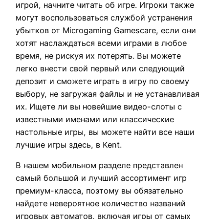
игрой, начните читать об игре. Игроки также
могут воспользоваться службой устранения
убытков от Microgaming Gamescare, если они
хотят наслаждаться всеми играми в любое
время, не рискуя их потерять. Вы можете
легко внести свой первый или следующий
депозит и сможете играть в игру по своему
выбору, не загружая файлы и не устанавливая
их. Ищете ли вы новейшие видео-слоты с
известными именами или классические
настольные игры, вы можете найти все наши
лучшие игры здесь, в Kent.
В нашем мобильном разделе представлен
самый большой и лучший ассортимент игр
премиум-класса, поэтому вы обязательно
найдете невероятное количество названий
игровых автоматов, включая игры от самых