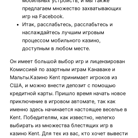
мобильных устройств, и мы также
предлагаем множество захватывающих
игр на Facebook.
Итак, расслабьтесь, расслабьтесь и
наслаждайтесь лучшим игровым
процессом мобильного казино,
доступным в любом месте.
Он имеет большой выбор игр и лицензирован
Комиссией по азартным играм Канаваке и
Мальты.Казино Kent принимает игроков из
США, и можно внести депозит с помощью
кредитной карты. Пришло время начать новое
приключение в игровом автомате, так как
именно здесь начинается настоящее веселье в
Kent. Победителям, как известно, нелегко
выбирать из множества блестящих игр в
казино Kent. Для тех из вас, кто хочет вывести