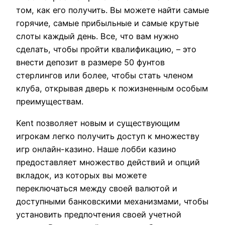
том, как его получить. Вы можете найти самые
горячие, самые прибыльные и самые крутые
слоты каждый день. Все, что вам нужно
сделать, чтобы пройти квалификацию, – это
внести депозит в размере 50 фунтов
стерлингов или более, чтобы стать членом
клуба, открывая дверь к пожизненным особым
преимуществам.
Kent позволяет новым и существующим
игрокам легко получить доступ к множеству
игр онлайн-казино. Наше лобби казино
предоставляет множество действий и опций
вкладок, из которых вы можете
переключаться между своей валютой и
доступными банковскими механизмами, чтобы
установить предпочтения своей учетной