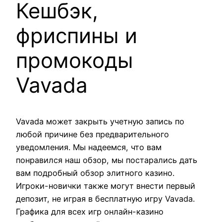
Кешбэк,
фриспины и
промокоды
Vavada
Vavada может закрыть учетную запись по
любой причине без предварительного
уведомления. Мы надеемся, что вам
понравился наш обзор, мы постарались дать
вам подробный обзор элитного казино.
Игроки-новички также могут внести первый
депозит, не играя в бесплатную игру Vavada.
Графика для всех игр онлайн-казино