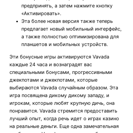
предпринять, а затем нажмите кнопку
«Активировать».
Эта более новая версия также теперь
предлагает новый мобильный интерфейс,
а также полностью оптимизирована для
планшетов и мобильных устройств.
Эти бонусные игры активируются Vavada
каждые 24 часа и вознаградят вас
специальными бонусами, прогрессивными
джекпотами и джекпотами, которые
выбираются Vavada случайным образом. Эта
игра посвящена дикому дикому западу, и
игрокам, которые любят крупную дичь, она
понравится. Vavada стремится предоставить
лучший опыт, когда речь идет о играх казино
на реальные деньги. Еще одна замечательная