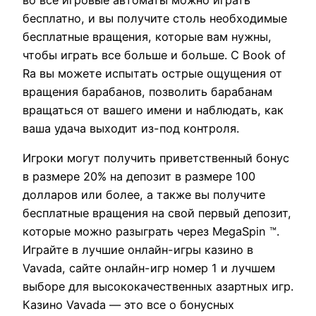
бесплатно, и вы получите столь необходимые
бесплатные вращения, которые вам нужны,
чтобы играть все больше и больше. С Book of
Ra вы можете испытать острые ощущения от
вращения барабанов, позволить барабанам
вращаться от вашего имени и наблюдать, как
ваша удача выходит из-под контроля.
Игроки могут получить приветственный бонус
в размере 20% на депозит в размере 100
долларов или более, а также вы получите
бесплатные вращения на свой первый депозит,
которые можно разыграть через MegaSpin ™.
Играйте в лучшие онлайн-игры казино в
Vavada, сайте онлайн-игр номер 1 и лучшем
выборе для высококачественных азартных игр.
Казино Vavada — это все о бонусных