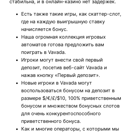
стабильна, и в онлайн-казино нет задержек.
Есть также такие игры, как скаттер-слот,
где на каждую выигрышную ставку
начисляется бонус.
Наша огромная коллекция игровых
автоматов готова предложить вам
поиграть в Vavada.
Игроки могут внести свой первый
депозит, посетив веб-сайт Vavada и
нажав кнопку «Первый депозит».
Новые игроки в Vavada могут
воспользоваться бонусом на депозит в
размере $/€/£/$10, 100% приветственным
бонусом и множеством бонусных слотов
для очень конкурентоспособного
приветственного бонуса.
Как и многие операторы, с которыми мы