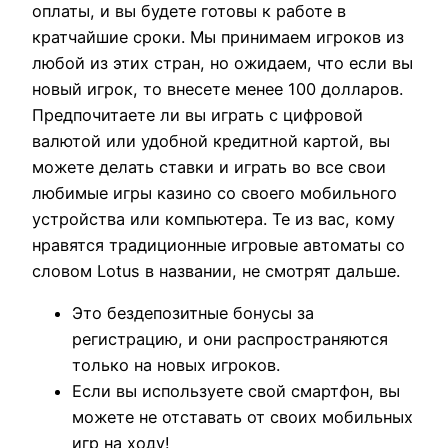
оплаты, и вы будете готовы к работе в
кратчайшие сроки. Мы принимаем игроков из
любой из этих стран, но ожидаем, что если вы
новый игрок, то внесете менее 100 долларов.
Предпочитаете ли вы играть с цифровой
валютой или удобной кредитной картой, вы
можете делать ставки и играть во все свои
любимые игры казино со своего мобильного
устройства или компьютера. Те из вас, кому
нравятся традиционные игровые автоматы со
словом Lotus в названии, не смотрят дальше.
Это бездепозитные бонусы за
регистрацию, и они распространяются
только на новых игроков.
Если вы используете свой смартфон, вы
можете не отставать от своих мобильных
игр на ходу!