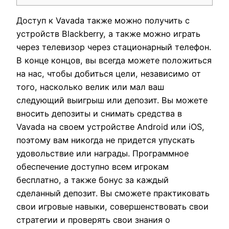
Доступ к Vavada также можно получить с
устройств Blackberry, а также можно играть
через телевизор через стационарный телефон.
В конце концов, вы всегда можете положиться
на нас, чтобы добиться цели, независимо от
того, насколько велик или мал ваш
следующий выигрыш или депозит. Вы можете
вносить депозиты и снимать средства в
Vavada на своем устройстве Android или iOS,
поэтому вам никогда не придется упускать
удовольствие или награды. Программное
обеспечение доступно всем игрокам
бесплатно, а также бонус за каждый
сделанный депозит. Вы сможете практиковать
свои игровые навыки, совершенствовать свои
стратегии и проверять свои знания о