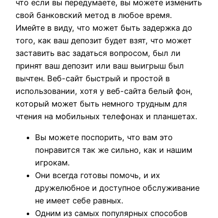
что если вы передумаете, вы можете изменить
свой банковский метод в любое время.
Имейте в виду, что может быть задержка до
того, как ваш депозит будет взят, что может
заставить вас задаться вопросом, был ли
принят ваш депозит или ваш выигрыш был
вычтен. Веб-сайт быстрый и простой в
использовании, хотя у веб-сайта белый фон,
который может быть немного трудным для
чтения на мобильных телефонах и планшетах.
Вы можете поспорить, что вам это
понравится так же сильно, как и нашим
игрокам.
Они всегда готовы помочь, и их
дружелюбное и доступное обслуживание
не имеет себе равных.
Одним из самых популярных способов