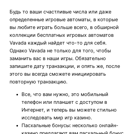
Будь то ваши счастливые числа или даже
определенные игровые автоматы, в которые
вы любите играть больше всего, в обширной
коллекции бесплатных игровых автоматов
Vavada каждый найдет что-то для себя.
Однако Vavada не только для того, чтобы
заманить вас в наши игры. Обязательно
запишите дату транзакции, и опять же, после
этого вы всегда сможете инициировать
повторную транзакцию.
Все, что вам нужно, это мобильный
телефон или планшет с доступом в
Интернет, и теперь вы можете стильно
исследовать мир игр казино.
Пасхальные бонусы: несколько онлайн-
казино предлагают вам пасхальный бонус