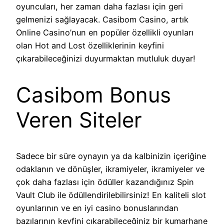
oyuncuları, her zaman daha fazlası için geri
gelmenizi sağlayacak. Casibom Casino, artık
Online Casino’nun en popüler özellikli oyunları
olan Hot and Lost özelliklerinin keyfini
çıkarabileceğinizi duyurmaktan mutluluk duyar!
Casibom Bonus
Veren Siteler
Sadece bir süre oynayın ya da kalbinizin içeriğine
odaklanın ve dönüşler, ikramiyeler, ikramiyeler ve
çok daha fazlası için ödüller kazandığınız Spin
Vault Club ile ödüllendirilebilirsiniz! En kaliteli slot
oyunlarının ve en iyi casino bonuslarından
bazılarının keyfini çıkarabileceğiniz bir kumarhane