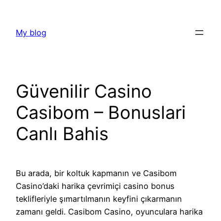
Skip
to
My blog
content
Güvenilir Casino
Casibom – Bonuslari
Canlı Bahis
Bu arada, bir koltuk kapmanın ve Casibom
Casino’daki harika çevrimiçi casino bonus
teklifleriyle şımartılmanın keyfini çıkarmanın
zamanı geldi. Casibom Casino, oyunculara harika