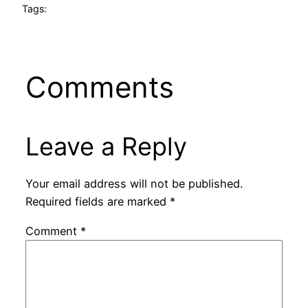
Tags:
Comments
Leave a Reply
Your email address will not be published.
Required fields are marked
*
Comment
*