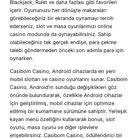
Blackjack, Rulet ve daha fazlası gibi favorileri
içerir. Oyununuzu her dönüşte makaraları
görebileceğiniz bir ekranda oynamayı tercih
ederseniz, slot ve masa oyunlarımızı online
casino modunda da oynayabilirsiniz. Sahip
olabileceğiniz tek gerçek endişe, para çekme
talebi göndermeden önceki son adımla para için
oynarken.
Casibom Casino, Android cihazlarda en yeni
mobil slotları ve casino oyunlarını sunar. Casibom
Casino, Android’in sunduğu değişiklikleri göz
önünde bulundurarak, özellikle Android cihazlar
için geliştirilmiş, mobil cihazlar için optimize
edilmiş bir kumarhane sürümüne sahiptir. Yerleşik
kayan menü özelliğini kullanarak bonus, slot
oyunu, masa oyunu ve diğer işlevlere
erişebilirsiniz. Casibom Casino, ödüllendirici bir