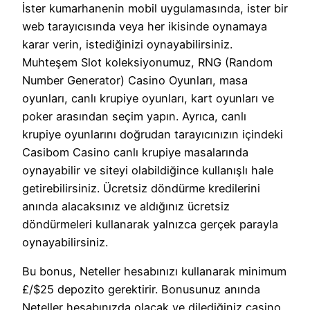
İster kumarhanenin mobil uygulamasında, ister bir
web tarayıcısında veya her ikisinde oynamaya
karar verin, istediğinizi oynayabilirsiniz.
Muhteşem Slot koleksiyonumuz, RNG (Random
Number Generator) Casino Oyunları, masa
oyunları, canlı krupiye oyunları, kart oyunları ve
poker arasından seçim yapın. Ayrıca, canlı
krupiye oyunlarını doğrudan tarayıcınızın içindeki
Casibom Casino canlı krupiye masalarında
oynayabilir ve siteyi olabildiğince kullanışlı hale
getirebilirsiniz. Ücretsiz döndürme kredilerini
anında alacaksınız ve aldığınız ücretsiz
döndürmeleri kullanarak yalnızca gerçek parayla
oynayabilirsiniz.
Bu bonus, Neteller hesabınızı kullanarak minimum
£/$25 depozito gerektirir. Bonusunuz anında
Neteller hesabınızda olacak ve dilediğiniz casino