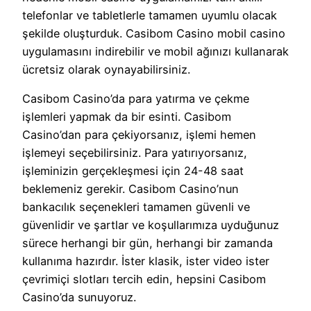
telefonlar ve tabletlerle tamamen uyumlu olacak
şekilde oluşturduk. Casibom Casino mobil casino
uygulamasını indirebilir ve mobil ağınızı kullanarak
ücretsiz olarak oynayabilirsiniz.
Casibom Casino’da para yatırma ve çekme
işlemleri yapmak da bir esinti. Casibom
Casino’dan para çekiyorsanız, işlemi hemen
işlemeyi seçebilirsiniz. Para yatırıyorsanız,
işleminizin gerçekleşmesi için 24-48 saat
beklemeniz gerekir. Casibom Casino’nun
bankacılık seçenekleri tamamen güvenli ve
güvenlidir ve şartlar ve koşullarımıza uyduğunuz
sürece herhangi bir gün, herhangi bir zamanda
kullanıma hazırdır. İster klasik, ister video ister
çevrimiçi slotları tercih edin, hepsini Casibom
Casino’da sunuyoruz.