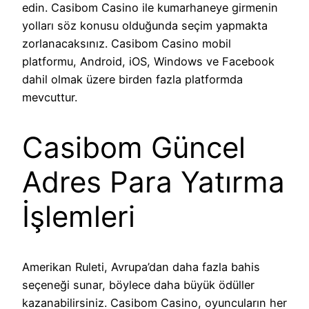
edin. Casibom Casino ile kumarhaneye girmenin
yolları söz konusu olduğunda seçim yapmakta
zorlanacaksınız. Casibom Casino mobil
platformu, Android, iOS, Windows ve Facebook
dahil olmak üzere birden fazla platformda
mevcuttur.
Casibom Güncel
Adres Para Yatırma
İşlemleri
Amerikan Ruleti, Avrupa’dan daha fazla bahis
seçeneği sunar, böylece daha büyük ödüller
kazanabilirsiniz. Casibom Casino, oyuncuların her