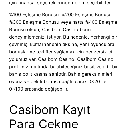
için finansal seçeneklerinden birini seçebilirler.
%100 Eşleşme Bonusu, %200 Eşleşme Bonusu,
%300 Eşleşme Bonusu veya hatta %400 Eşleşme
Bonusu olsun, Casibom Casino bunu
deneyimlemenizi istiyor. Bu nedenle, herhangi bir
çevrimiçi kumarhanenin aksine, yeni oyunculara
bonuslar ve teklifler sağlamak için benzersiz bir
yolumuz var. Casibom Casino, Casibom Casino
profilinizin altında bulabileceğiniz basit ve adil bir
bahis politikasına sahiptir. Bahis gereksinimleri,
oyuna ve belirli bonusa bağlı olarak 0x20 ile
0x100 arasında değişebilir.
Casibom Kayıt
Para Çekme