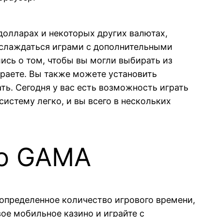
долларах и некоторых других валютах,
аслаждаться играми с дополнительными
ись о том, чтобы вы могли выбирать из
граете. Вы также можете установить
ть. Сегодня у вас есть возможность играть
систему легко, и вы всего в нескольких
но GAMA
 определенное количество игрового времени,
ое мобильное казино и играйте с