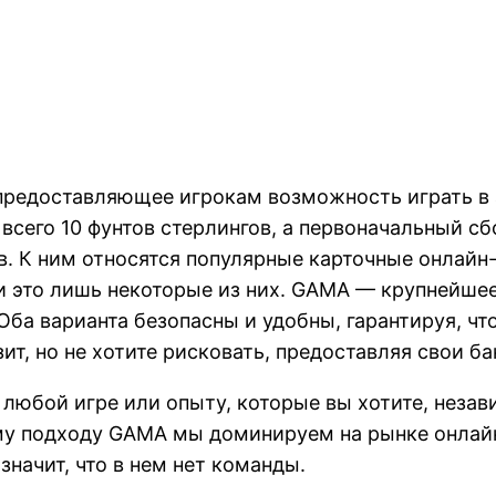
, предоставляющее игрокам возможность играть в
его 10 фунтов стерлингов, а первоначальный сбо
. К ним относятся популярные карточные онлайн-и
my, и это лишь некоторые из них. GAMA — крупнейш
ба варианта безопасны и удобны, гарантируя, чт
ит, но не хотите рисковать, предоставляя свои б
любой игре или опыту, которые вы хотите, незав
у подходу GAMA мы доминируем на рынке онлайн-
значит, что в нем нет команды.