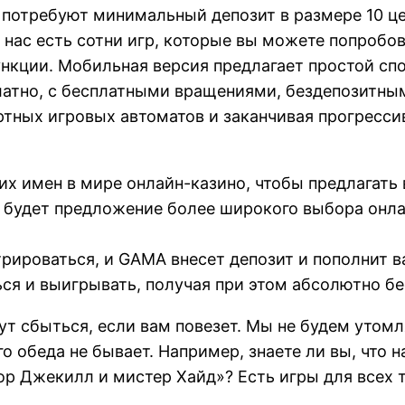
ни потребуют минимальный депозит в размере 10 
 нас есть сотни игр, которые вы можете попробов
кции. Мобильная версия предлагает простой спос
платно, с бесплатными вращениями, бездепозитны
дартных игровых автоматов и заканчивая прогрес
х имен в мире онлайн-казино, чтобы предлагать
будет предложение более широкого выбора онла
трироваться, и GAMA внесет депозит и пополнит в
ся и выигрывать, получая при этом абсолютно б
 сбыться, если вам повезет. Мы не будем утомля
го обеда не бывает. Например, знаете ли вы, что
ор Джекилл и мистер Хайд»? Есть игры для всех т