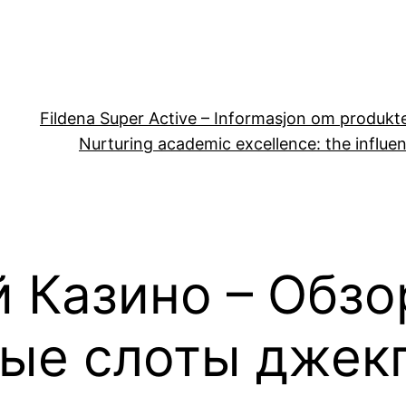
Fildena Super Active – Informasjon om produkt
Nurturing academic excellence: the influen
 Казино – Обзо
вые слоты джек