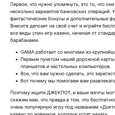
Первое, что нужно упомянуть, это то, что о
несколько вариантов банковских операций. У
фантастические бонусы и дополнительные фун
Внесите депозит на свой счет и играйте бес
все виды спин-игр казино, начиная от стан
барабанами.
GAMA работает со многими из крупнейши
Первым пунктом нашей дорожной карты 
планшетов и настольных компьютеров.
Все, что вам нужно сделать, это зарегис
Вот почему мы помогаем вам развлекать
Поэтому ищите ДЖЕКПОТ, и ваши мечты могут
скажем вам, что правда в том, что бесплатно
очень популярную игру под названием «Докт
казино до новичков, которые хотят начать.