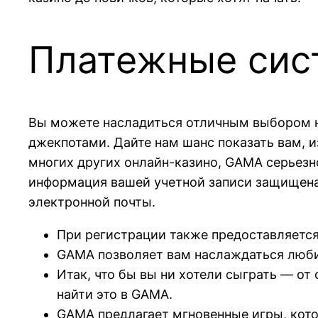
Платежные сис
Вы можете насладиться отличным выбором но
джекпотами. Дайте нам шанс показать вам, из
многих других онлайн-казино, GAMA серьезн
информация вашей учетной записи защищена,
электронной почты.
При регистрации также предоставляется
GAMA позволяет вам наслаждаться люби
Итак, что бы вы ни хотели сыграть — о
найти это в GAMA.
GAMA предлагает мгновенные игры, кот