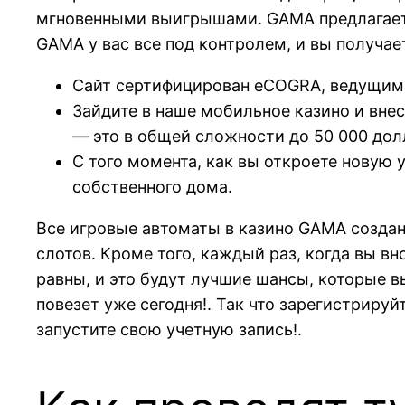
мгновенными выигрышами. GAMA предлагает и
GAMA у вас все под контролем, и вы получает
Сайт сертифицирован eCOGRA, ведущим 
Зайдите в наше мобильное казино и внес
— это в общей сложности до 50 000 дол
С того момента, как вы откроете новую
собственного дома.
Все игровые автоматы в казино GAMA созда
слотов. Кроме того, каждый раз, когда вы в
равны, и это будут лучшие шансы, которые в
повезет уже сегодня!. Так что зарегистриру
запустите свою учетную запись!.