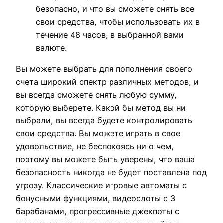
безопасно, и что вы сможете снять все
свои средства, чтобы использовать их в
течение 48 часов, в выбранной вами
валюте.
Вы можете выбрать для пополнения своего
счета широкий спектр различных методов, и
вы всегда сможете снять любую сумму,
которую выберете. Какой бы метод вы ни
выбрали, вы всегда будете контролировать
свои средства. Вы можете играть в свое
удовольствие, не беспокоясь ни о чем,
поэтому вы можете быть уверены, что ваша
безопасность никогда не будет поставлена ​​под
угрозу. Классические игровые автоматы с
бонусными функциями, видеослоты с 3
барабанами, прогрессивные джекпоты с