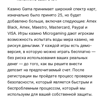
Казино Gama принимает широкий спектр карт,
изначально было принято 25, но будет
добавлено больше, включая следующие: Amex
Black, Amex, Maestro, Mastercard, Paypal и
VISA. Игры казино Microgaming дают игрокам
возможность испытать воды мира казино, не
рискуя деньгами. У каждой игры есть демо-
версия, в которую можно играть бесплатно —
без риска использования ваших реальных
денег — до того, как вы решите внести
депозит на предпочитаемый счет. После
регистрации вы пройдете процесс проверки
безопасности, который является быстрым и
беспроблемным процессом, который мы
используем для вашей собственной защиты.