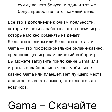
сумму вашего бонуса, и один и тот же
бонус предоставляется каждый день.
Все это в дополнение к очкам лояльности,
которые игроки зарабатывают во время игры,
которые можно обменять на деньги,
бесплатные спины или бесплатные ставки.
Gama — это профессиональное онлайн-казино,
предлагающее игрокам широкий выбор игр.
Вы можете загрузить приложение Gama или
играть в онлайн-казино через мобильное
казино Gama или планшет. Нет лучшего места
для игроков всех навыков, от экспертов до
новичков.
Gama – Скачайте