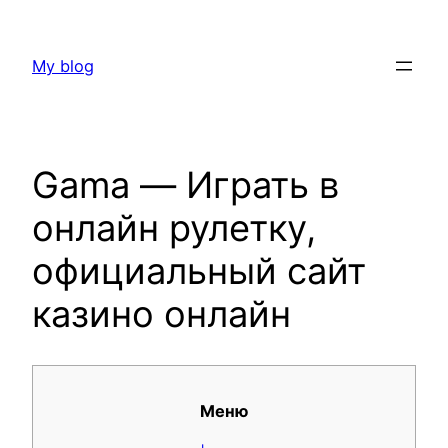
Skip
to
My blog
content
Gama — Играть в
онлайн рулетку,
официальный сайт
казино онлайн
Меню