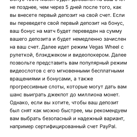
не позднее, чем через 5 дней после того, как
вы внесете первый депозит на свой счет. Если
вы переведете свой первый депозит на бонус,
ваш бонус на матч будет переведен на сумму
вашего депозита и будет немедленно зачислен
на ваш счет. Далее идет режим Vegas Wheel с
рулеткой, блэкджеком и видеопокером. Далее
позвольте представить вам популярный режим
видеослотов с его мгновенными бесплатными
вращениями и бонусами, а также
прогрессивные слоты, которые могут дать вам
шанс выиграть джекпот до миллиона монет.
Однако, если вы хотите, чтобы ваш депозит
был снят как можно быстрее, мы рекомендуем
вам выбрать безопасный и надежный вариант,
например сертифицированный счет PayPal.