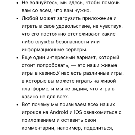
Не волнуйтесь, мы здесь, чтобы помочь
вам со всем, что вам нужно.
Любой может загрузить приложение и
играть в свое удовольствие, не чувствуя,
что его постоянно отслеживают какие-
либо службы безопасности или
информационные серверы.
Еще один интересный вариант, который
стоит попробовать, — это наши живые
игры в казино.У нас есть различные игры,
в которые вы можете играть на живой
платформе, и мы не видим, что игра в
казино не для всех.
Вот почему мы призываем всех наших
игроков на Android и iOS ознакомиться с
приложением и оставить свои
комментарии, например, поделиться,