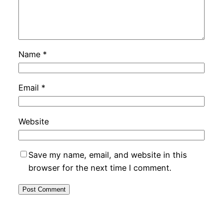
Name
*
Email
*
Website
Save my name, email, and website in this
browser for the next time I comment.