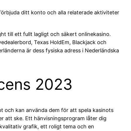
rbjuda ditt konto och alla relaterade aktiviteter
till ett fullt lagligt och säkert onlinekasino.
livedealerbord, Texas HoldEm, Blackjack och
erländerna är dess fysiska adress i Nederländska
icens 2023
bt och kan använda dem för att spela kasinots
r att ske. Ett hänvisningsprogram låter dig
valitativ grafik, ett roligt tema och en