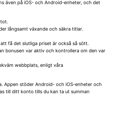
inns även på iOS- och Android-enheter, och det
tot.
der långsamt växande och säkra titlar.
 få det slutliga priset är också så sött.
nan bonusen var aktiv och kontrollera om den var
bekväm webbplats, enligt våra
da. Appen stöder Android- och iOS-enheter och
till ditt konto tills du kan ta ut summan