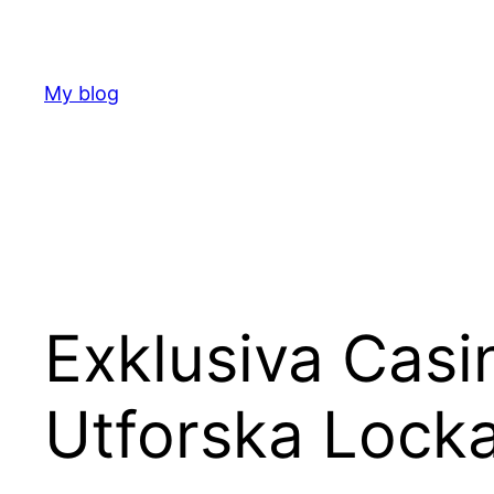
Skip
to
content
My blog
Exklusiva Casi
Utforska Lock