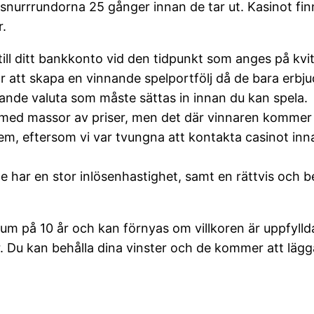
tissnurrrundorna 25 gånger innan de tar ut. Kasinot f
r.
ill ditt bankkonto vid den tidpunkt som anges på kvit
r att skapa en vinnande spelportfölj då de bara erbju
ande valuta som måste sättas in innan du kan spela.
ed massor av priser, men det där vinnaren kommer att
 dem, eftersom vi var tvungna att kontakta casinot in
e har en stor inlösenhastighet, samt en rättvis och 
m på 10 år och kan förnyas om villkoren är uppfyll
Du kan behålla dina vinster och de kommer att läggas 