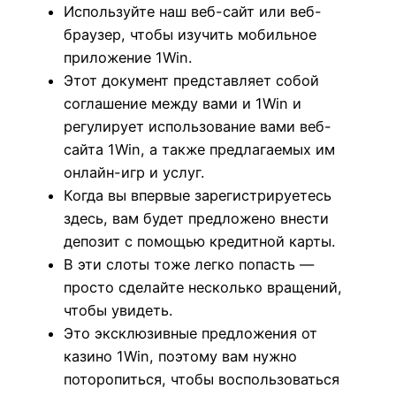
Используйте наш веб-сайт или веб-
браузер, чтобы изучить мобильное
приложение 1Win.
Этот документ представляет собой
соглашение между вами и 1Win и
регулирует использование вами веб-
сайта 1Win, а также предлагаемых им
онлайн-игр и услуг.
Когда вы впервые зарегистрируетесь
здесь, вам будет предложено внести
депозит с помощью кредитной карты.
В эти слоты тоже легко попасть —
просто сделайте несколько вращений,
чтобы увидеть.
Это эксклюзивные предложения от
казино 1Win, поэтому вам нужно
поторопиться, чтобы воспользоваться