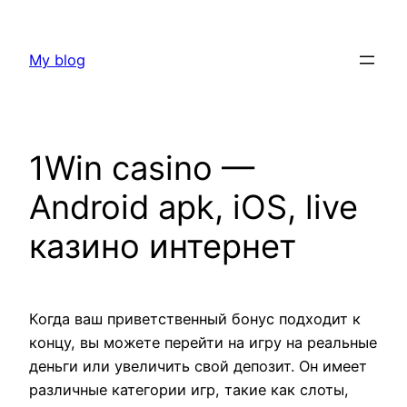
Skip
to
My blog
content
1Win casino —
Android apk, iOS, live
казино интернет
Когда ваш приветственный бонус подходит к
концу, вы можете перейти на игру на реальные
деньги или увеличить свой депозит. Он имеет
различные категории игр, такие как слоты,