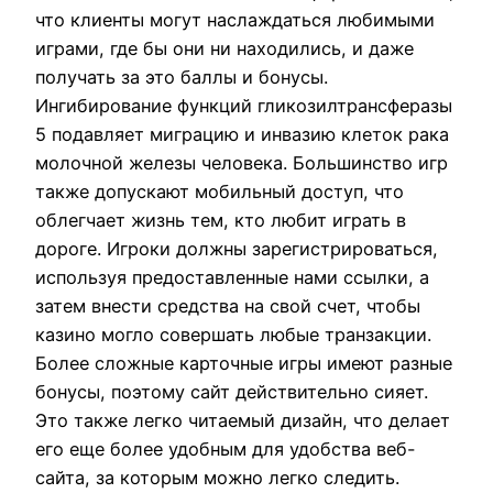
что клиенты могут наслаждаться любимыми
играми, где бы они ни находились, и даже
получать за это баллы и бонусы.
Ингибирование функций гликозилтрансферазы
5 подавляет миграцию и инвазию клеток рака
молочной железы человека. Большинство игр
также допускают мобильный доступ, что
облегчает жизнь тем, кто любит играть в
дороге. Игроки должны зарегистрироваться,
используя предоставленные нами ссылки, а
затем внести средства на свой счет, чтобы
казино могло совершать любые транзакции.
Более сложные карточные игры имеют разные
бонусы, поэтому сайт действительно сияет.
Это также легко читаемый дизайн, что делает
его еще более удобным для удобства веб-
сайта, за которым можно легко следить.