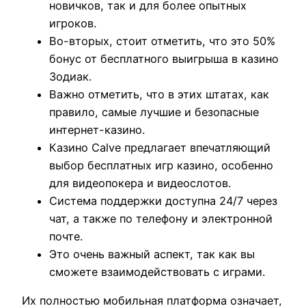
новичков, так и для более опытных
игроков.
Во-вторых, стоит отметить, что это 50%
бонус от бесплатного выигрыша в казино
Зодиак.
Важно отметить, что в этих штатах, как
правило, самые лучшие и безопасные
интернет-казино.
Казино Calve предлагает впечатляющий
выбор бесплатных игр казино, особенно
для видеопокера и видеослотов.
Система поддержки доступна 24/7 через
чат, а также по телефону и электронной
почте.
Это очень важный аспект, так как вы
сможете взаимодействовать с играми.
Их полностью мобильная платформа означает,