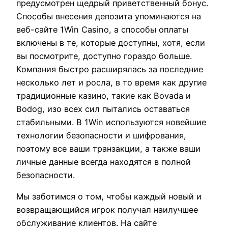
предусмотрен щедрый приветственный бонус.
Способы внесения депозита упоминаются на
веб-сайте 1Win Casino, а способы оплаты
включены в те, которые доступны, хотя, если
вы посмотрите, доступно гораздо больше.
Компания быстро расширялась за последние
несколько лет и росла, в то время как другие
традиционные казино, такие как Bovada и
Bodog, изо всех сил пытались оставаться
стабильными. В 1Win используются новейшие
технологии безопасности и шифрования,
поэтому все ваши транзакции, а также ваши
личные данные всегда находятся в полной
безопасности.
Мы заботимся о том, чтобы каждый новый и
возвращающийся игрок получал наилучшее
обслуживание клиентов. На сайте