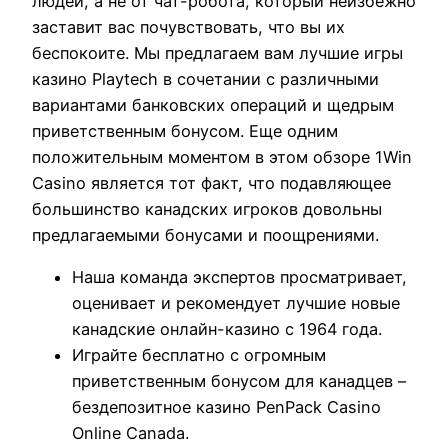
людей, а не от чат-робота, который неизбежно
заставит вас почувствовать, что вы их
беспокоите. Мы предлагаем вам лучшие игры
казино Playtech в сочетании с различными
вариантами банковских операций и щедрым
приветственным бонусом. Еще одним
положительным моментом в этом обзоре 1Win
Casino является тот факт, что подавляющее
большинство канадских игроков довольны
предлагаемыми бонусами и поощрениями.
Наша команда экспертов просматривает,
оценивает и рекомендует лучшие новые
канадские онлайн-казино с 1964 года.
Играйте бесплатно с огромным
приветственным бонусом для канадцев –
бездепозитное казино PenPack Casino
Online Canada.