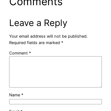
Comments
Leave a Reply
Your email address will not be published.
Required fields are marked
*
Comment
*
Name
*