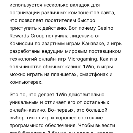
используется несколько вкладок для
организации различных компонентов сайта,
что позволяет посетителям быстро
приступить к действию. Вот почему Casino
Rewards Group получила лицензию от
Комиссии по азартным играм Канаваке, а игры
разработаны ведущим мировым поставщиком
технологий онлайн-игр Microgaming. Как и в
большинстве обычных казино 1Win, в игры
можно играть на планшетах, смартфонах и
компьютерах.
Это то, что делает 1Win действительно
уникальным и отличает его от остальных
онлайн-казино. Во-первых, это большой
выбор типов игр и хорошее состояние
программного обеспечения. Чтобы вывести