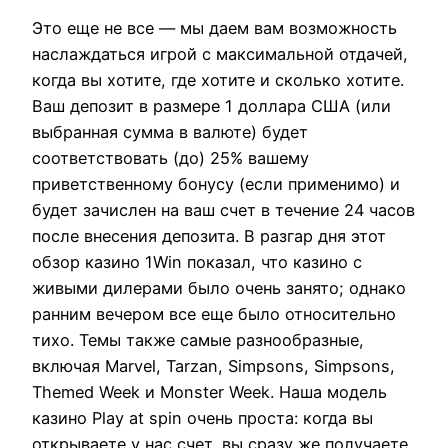
Это еще не все — мы даем вам возможность
наслаждаться игрой с максимальной отдачей,
когда вы хотите, где хотите и сколько хотите.
Ваш депозит в размере 1 доллара США (или
выбранная сумма в валюте) будет
соответствовать (до) 25% вашему
приветственному бонусу (если применимо) и
будет зачислен на ваш счет в течение 24 часов
после внесения депозита. В разгар дня этот
обзор казино 1Win показал, что казино с
живыми дилерами было очень занято; однако
ранним вечером все еще было относительно
тихо. Темы также самые разнообразные,
включая Marvel, Tarzan, Simpsons, Simpsons,
Themed Week и Monster Week. Наша модель
казино Play at spin очень проста: когда вы
открываете у нас счет, вы сразу же получаете