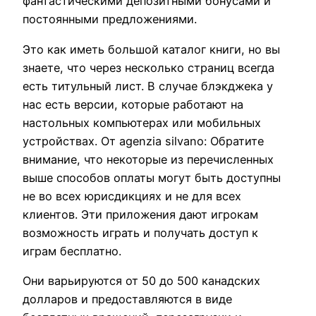
фантастическими депозитными бонусами и
постоянными предложениями.
Это как иметь большой каталог книги, но вы
знаете, что через несколько страниц всегда
есть титульный лист. В случае блэкджека у
нас есть версии, которые работают на
настольных компьютерах или мобильных
устройствах. От agenzia silvano: Обратите
внимание, что некоторые из перечисленных
выше способов оплаты могут быть доступны
не во всех юрисдикциях и не для всех
клиентов. Эти приложения дают игрокам
возможность играть и получать доступ к
играм бесплатно.
Они варьируются от 50 до 500 канадских
долларов и предоставляются в виде