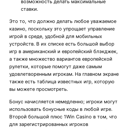
возможность делать максимальные
ставки.
Это то, что должно делать любое уважаемое
казино, поскольку это упрощает управление
игрой в среде, удобной для мобильных
устройств. В их списке есть большой выбор
игр в американский и европейский блэкджек,
а также множество вариантов европейской
рулетки, которые помогут даже самым
удовлетворенным игрокам. На главном экране
также есть таблица известных игр, которую
вы можете просмотреть.
Бонус начисляется немедленно; игроки могут
использовать бонусные коды в любой игре.
Второй большой плюс 1Win Casino в том, что
для зарегистрированных игроков