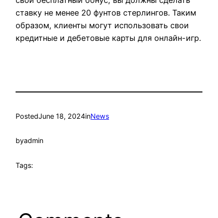
свой бесплатный бонус, вы должны сделать
ставку не менее 20 фунтов стерлингов. Таким
образом, клиенты могут использовать свои
кредитные и дебетовые карты для онлайн-игр.
Posted
June 18, 2024
in
News
by
admin
Tags: