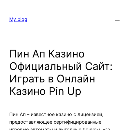
Skip
to
My blog
content
Пин Ап Казино
Официальный Сайт:
Играть в Онлайн
Казино Pin Up
Пин Ап – известное казино с лицензией,
предоставляющее сертифицированные
игровые автоматы и выгодные бонусы. Его