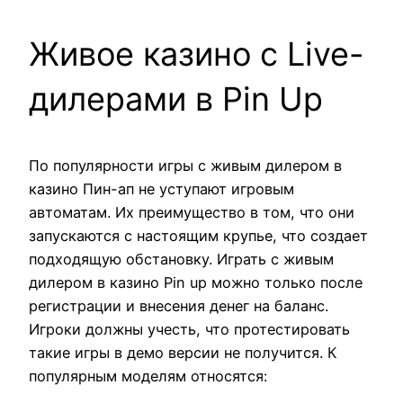
Живое казино с Live-
дилерами в Pin Up
По популярности игры с живым дилером в
казино Пин-ап не уступают игровым
автоматам. Их преимущество в том, что они
запускаются с настоящим крупье, что создает
подходящую обстановку. Играть с живым
дилером в казино Pin up можно только после
регистрации и внесения денег на баланс.
Игроки должны учесть, что протестировать
такие игры в демо версии не получится. К
популярным моделям относятся: