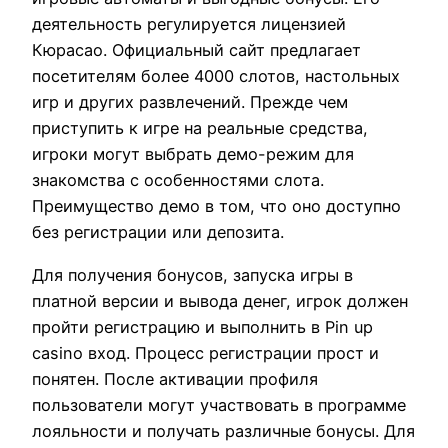
деятельность регулируется лицензией
Кюрасао. Официальный сайт предлагает
посетителям более 4000 слотов, настольных
игр и других развлечений. Прежде чем
приступить к игре на реальные средства,
игроки могут выбрать демо-режим для
знакомства с особенностями слота.
Преимущество демо в том, что оно доступно
без регистрации или депозита.
Для получения бонусов, запуска игры в
платной версии и вывода денег, игрок должен
пройти регистрацию и выполнить в Pin up
casino вход. Процесс регистрации прост и
понятен. После активации профиля
пользователи могут участвовать в программе
лояльности и получать различные бонусы. Для