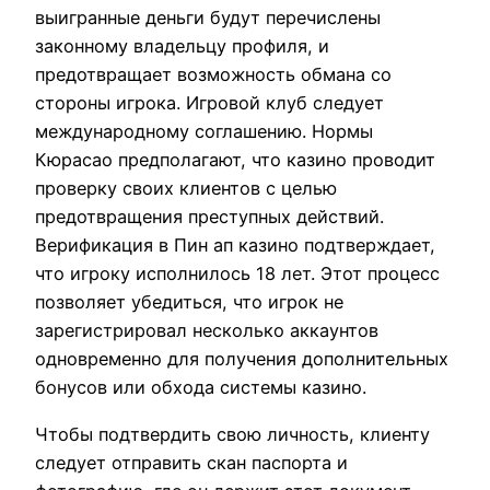
выигранные деньги будут перечислены
законному владельцу профиля, и
предотвращает возможность обмана со
стороны игрока. Игровой клуб следует
международному соглашению. Нормы
Кюрасао предполагают, что казино проводит
проверку своих клиентов с целью
предотвращения преступных действий.
Верификация в Пин ап казино подтверждает,
что игроку исполнилось 18 лет. Этот процесс
позволяет убедиться, что игрок не
зарегистрировал несколько аккаунтов
одновременно для получения дополнительных
бонусов или обхода системы казино.
Чтобы подтвердить свою личность, клиенту
следует отправить скан паспорта и