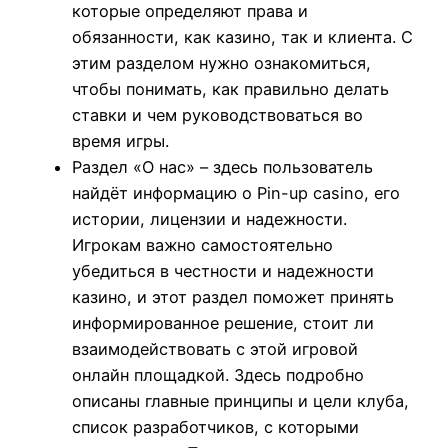
которые определяют права и
обязанности, как казино, так и клиента. С
этим разделом нужно ознакомиться,
чтобы понимать, как правильно делать
ставки и чем руководствоваться во
время игры.
Раздел «О нас» – здесь пользователь
найдёт информацию о Pin-up casino, его
истории, лицензии и надежности.
Игрокам важно самостоятельно
убедиться в честности и надежности
казино, и этот раздел поможет принять
информированное решение, стоит ли
взаимодействовать с этой игровой
онлайн площадкой. Здесь подробно
описаны главные принципы и цели клуба,
список разработчиков, с которыми