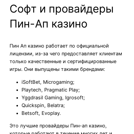
Софт и провайдеры
Пин-Ап казино
Пин Ап казино работает по официальной
лицензии, из-за чего предоставляет клиентам
только качественные и сертифицированные
игры. Они выпущены такими брендами:
iSoftBet, Microgaming;
Playtech, Pragmatic Play;
Yggdrasil Gaming, Igrosoft;
Quickspin, Belatra;
Betsoft, Evoplay.
Это лучшие провайдеры Пин-ап казино,
которые работают в течение многих лет и