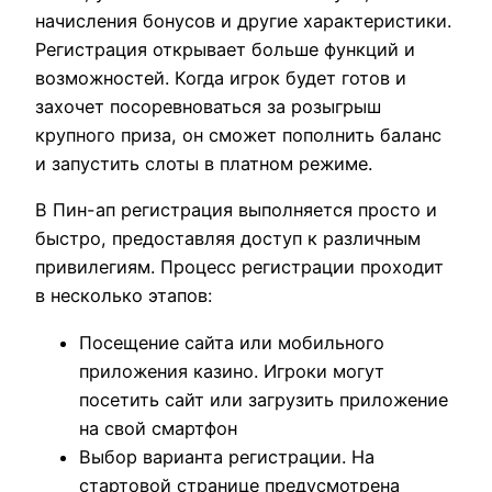
начисления бонусов и другие характеристики.
Регистрация открывает больше функций и
возможностей. Когда игрок будет готов и
захочет посоревноваться за розыгрыш
крупного приза, он сможет пополнить баланс
и запустить слоты в платном режиме.
В Пин-ап регистрация выполняется просто и
быстро, предоставляя доступ к различным
привилегиям. Процесс регистрации проходит
в несколько этапов:
Посещение сайта или мобильного
приложения казино. Игроки могут
посетить сайт или загрузить приложение
на свой смартфон
Выбор варианта регистрации. На
стартовой странице предусмотрена