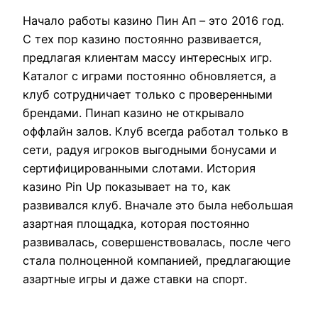
Начало работы казино Пин Ап – это 2016 год.
С тех пор казино постоянно развивается,
предлагая клиентам массу интересных игр.
Каталог с играми постоянно обновляется, а
клуб сотрудничает только с проверенными
брендами. Пинап казино не открывало
оффлайн залов. Клуб всегда работал только в
сети, радуя игроков выгодными бонусами и
сертифицированными слотами. История
казино Pin Up показывает на то, как
развивался клуб. Вначале это была небольшая
азартная площадка, которая постоянно
развивалась, совершенствовалась, после чего
стала полноценной компанией, предлагающие
азартные игры и даже ставки на спорт.