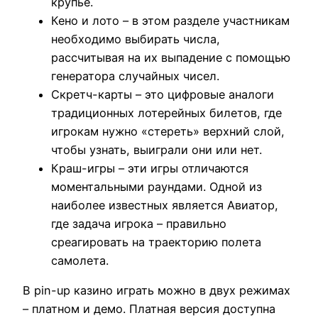
крупье.
Кено и лото – в этом разделе участникам
необходимо выбирать числа,
рассчитывая на их выпадение с помощью
генератора случайных чисел.
Скретч-карты – это цифровые аналоги
традиционных лотерейных билетов, где
игрокам нужно «стереть» верхний слой,
чтобы узнать, выиграли они или нет.
Краш-игры – эти игры отличаются
моментальными раундами. Одной из
наиболее известных является Авиатор,
где задача игрока – правильно
среагировать на траекторию полета
самолета.
В pin-up казино играть можно в двух режимах
– платном и демо. Платная версия доступна