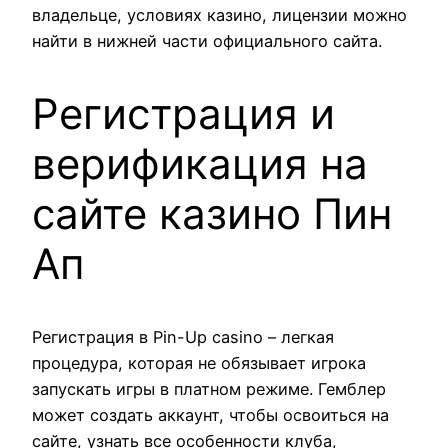
владельце, условиях казино, лицензии можно
найти в нижней части официального сайта.
Регистрация и
верификация на
сайте казино Пин
Ап
Регистрация в Pin-Up casino – легкая
процедура, которая не обязывает игрока
запускать игры в платном режиме. Гемблер
может создать аккаунт, чтобы освоиться на
сайте, узнать все особенности клуба,