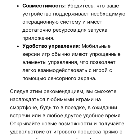
Совместимость:
Убедитесь, что ваше
устройство поддерживает необходимую
операционную систему и имеет
достаточно ресурсов для запуска
приложения.
Удобство управления:
Мобильные
версии игр обычно имеют упрощенные
элементы управления, что позволяет
легко взаимодействовать с игрой с
помощью сенсорного экрана.
Следуя этим рекомендациям, вы сможете
наслаждаться любимыми играми на
смартфоне, будь то в поездке, в ожидании
встречи или в любое другое удобное время.
Открывайте новые возможности и получайте
удовольствие от игрового процесса прямо с