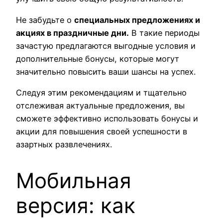
Не забудьте о
специальных предложениях и
акциях в праздничные дни.
В такие периоды
зачастую предлагаются выгодные условия и
дополнительные бонусы, которые могут
значительно повысить ваши шансы на успех.
Следуя этим рекомендациям и тщательно
отслеживая актуальные предложения, вы
сможете эффективно использовать бонусы и
акции для повышения своей успешности в
азартных развлечениях.
Мобильная
версия: как