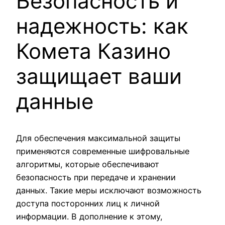
Безопасность и
надежность: как
Комета Казино
защищает ваши
данные
Для обеспечения максимальной защиты
применяются современные шифровальные
алгоритмы, которые обеспечивают
безопасность при передаче и хранении
данных. Такие меры исключают возможность
доступа посторонних лиц к личной
информации. В дополнение к этому,