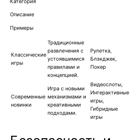
Категория
Описание
Примеры
Традиционные
развлечения с
Рулетка,
Классические
устоявшимися
Блэкджек,
игры
правилами и
Покер
концепцией.
Видеослоты,
Игра с новыми
Интерактивные
Современные
механизмами и
игры,
новинки
креативными
Гибридные
подходами.
игры