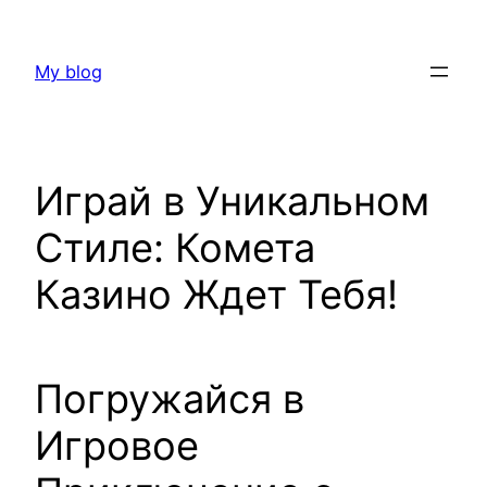
Skip
to
My blog
content
Играй в Уникальном
Стиле: Комета
Казино Ждет Тебя!
Погружайся в
Игровое