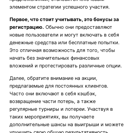
элементом стратегии успешного участия.
Первое, что стоит учитывать, это бонусы за
регистрацию.
Обычно они предоставляют
новые пользователи и могут включать в себя
денежные средства или бесплатные попытки.
Это отличная возможность для того, чтобы
начать без значительных финансовых
вложений и протестировать различные опции.
Далее, обратите внимание на акции,
предлагаемые для постоянных клиентов.
Часто они включают в себя кэшбэк,
возвращение части потерь, а также
регулярные турниры и лотереи. Участвуя в
таких мероприятиях, вы получаете
дополнительные шансы на выигрыши и можете
улучшить свою общую результативность.