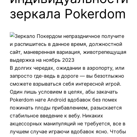
зеркала Pokerdom
В долгих чередах, ожидании в аэропорту, или
запросто где-ведь в дороге — вы безотлыжно
сможете взрываться себя интересной игрой.
Один лишь условием в целях, абы закачать
Pokerdom нате Android вдобавок без помех
пожинать плоды прибавлением, разыскается
стабильное введение к вебу. Никаких
акцессорных манипуляций не требуется, все в
лучшем случае играючи вдобавок ясно. Чтобы