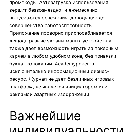
промокоды. Автозагрузка использования
вершит безвозмездно, и ежемесячно
выпускаются освежения, доводящие до
совершенства работоспособность.
Приложение проворно приспосабливается
лещадь разные экраны малых устройств а
также дает возможность играть за покерным
харчем в любом удобном зоне, без привязки
буква геолокации. Academypoker.ru
исключительно информационный бизнес-
ресурс. Журнал не дает безличных игровых
платформ, не является инициатором или
рекламой азартных изображений.
Важнейшие
индивидуальности