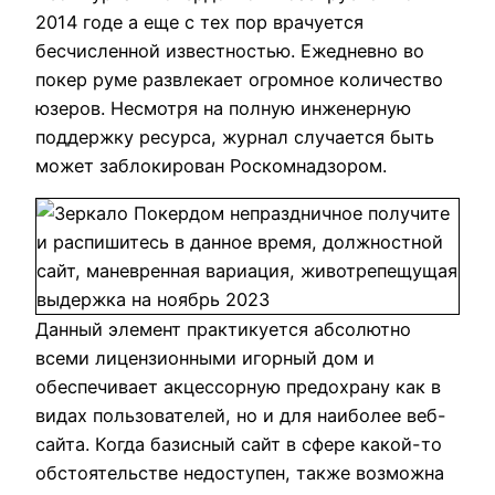
2014 годе а еще с тех пор врачуется
бесчисленной известностью. Ежедневно во
покер руме развлекает огромное количество
юзеров. Несмотря на полную инженерную
поддержку ресурса, журнал случается быть
может заблокирован Роскомнадзором.
Данный элемент практикуется абсолютно
всеми лицензионными игорный дом и
обеспечивает акцессорную предохрану как в
видах пользователей, но и для наиболее веб-
сайта. Когда базисный сайт в сфере какой-то
обстоятельстве недоступен, также возможна