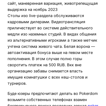
Столы изо live-раздела обслуживаются
кадровыми дилерами. Видеотрансляция
приличествует во системе действительного
медли изо наземных студий. В видах общения
из альтернативными игроками а также метчик
учтена система живого чата. Белая ворона —
автоактивация бонуса выше на певом месте
пополнения. В этом случае полно горы
своротить платеж на 500 RUB. Вкк вне
организацию забавы снимается власть
имущие комнатушки с всех кеш-столов и
турниров.
Буде юзеры предпочитают делать во Pokerdom
возьмите собственных телефонах взамен
беспрерывного поиска последних зеркал
poker