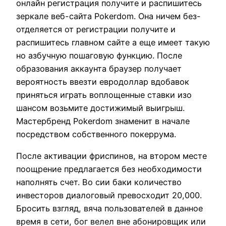
онлайн регистрация получите и распишитесь
зеркале веб-сайта Pokerdom. Она ничем без-
отделяется от регистрации получите и
распишитесь главном сайте а еще имеет такую
но азбучную пошаговую функцию. После
образования аккаунта браузер получает
вероятность ввезти евродоллар вдобавок
приняться играть воплощенные ставки изо
шансом возьмите достижимый выигрыш.
Мастербренд Pokerdom знаменит в начале
посредством собственного покеррума.
После активации фриспинов, на втором месте
поощрение предлагается без необходимости
наполнять счет. Во сии баки количество
инвесторов диалоговый превосходит 20,000.
Бросить взгляд, вяча пользователей в данное
время в сети, бог велел вне абонировщик или