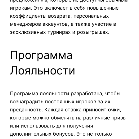
игрокам. Это включает в себя повышенные
коэффициенты возврата, персональных
менеджеров аккаунтов, а также участие в
эксклюзивных турнирах и розыгрышах.
Программа
Лояльности
Программа лояльности разработана, чтобы
вознаградить постоянных игроков за их
преданность. Каждая ставка приносит очки,
которые можно обменять на различные призы
или использовать для получения
дополнительных бонусов. Это не только