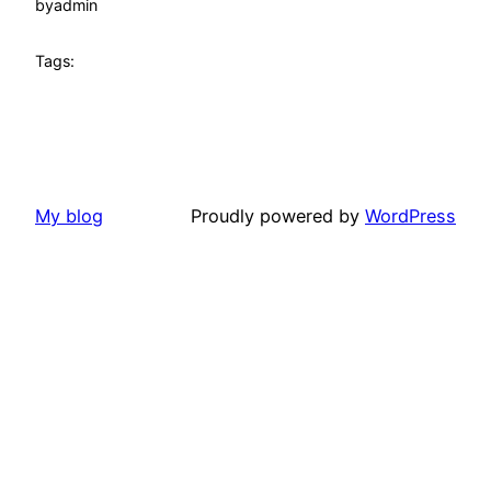
by
admin
Tags:
My blog
Proudly powered by
WordPress