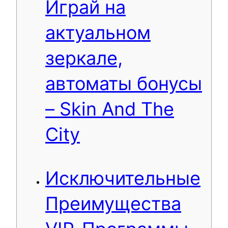
Играй на
актуальном
зеркале,
автоматы бонусы
– Skin And The
City
Исключительные
Преимущества