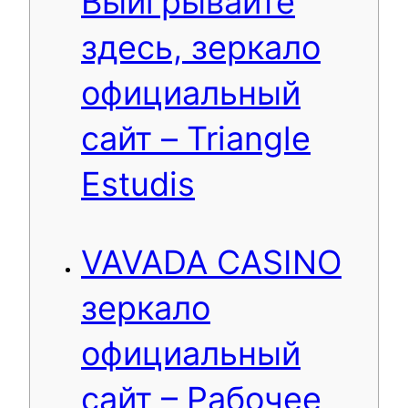
Выигрывайте
здесь, зеркало
официальный
сайт – Triangle
Estudis
VAVADA CASINO
зеркало
официальный
сайт – Рабочее