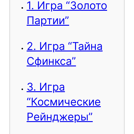
1. Игра “Золото
Партии”
2. Игра “Тайна
Сфинкса”
3. Игра
“Космические
Рейнджеры”