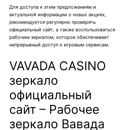
Для доступа к этим предложениям и
актуальной информации о новых акциях,
рекомендуется регулярно проверять
официальный сайт, а также воспользоваться
рабочим зеркалом, которое обеспечивает
непрерывный доступ к игровым сервисам.
VAVADA CASINO
зеркало
официальный
сайт – Рабочее
зеркало Вавада