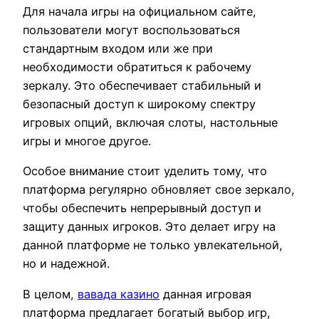
Для начала игры на официальном сайте,
пользователи могут воспользоваться
стандартным входом или же при
необходимости обратиться к рабочему
зеркалу. Это обеспечивает стабильный и
безопасный доступ к широкому спектру
игровых опций, включая слоты, настольные
игры и многое другое.
Особое внимание стоит уделить тому, что
платформа регулярно обновляет свое зеркало,
чтобы обеспечить непрерывный доступ и
защиту данных игроков. Это делает игру на
данной платформе не только увлекательной,
но и надежной.
В целом,
вавада казино
данная игровая
платформа предлагает богатый выбор игр,