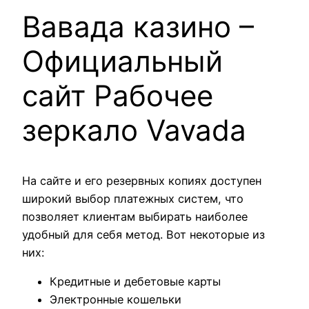
Вавада казино –
Официальный
сайт Рабочее
зеркало Vavada
На сайте и его резервных копиях доступен
широкий выбор платежных систем, что
позволяет клиентам выбирать наиболее
удобный для себя метод. Вот некоторые из
них:
Кредитные и дебетовые карты
Электронные кошельки