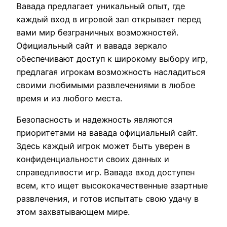
Вавада предлагает уникальный опыт, где
каждый вход в игровой зал открывает перед
вами мир безграничных возможностей.
Официальный сайт и вавада зеркало
обеспечивают доступ к широкому выбору игр,
предлагая игрокам возможность насладиться
своими любимыми развлечениями в любое
время и из любого места.
Безопасность и надежность являются
приоритетами на вавада официальный сайт.
Здесь каждый игрок может быть уверен в
конфиденциальности своих данных и
справедливости игр. Вавада вход доступен
всем, кто ищет высококачественные азартные
развлечения, и готов испытать свою удачу в
этом захватывающем мире.