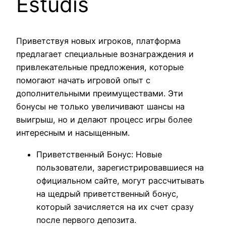
Estudis
Приветствуя новых игроков, платформа
предлагает специальные вознаграждения и
привлекательные предложения, которые
помогают начать игровой опыт с
дополнительными преимуществами. Эти
бонусы не только увеличивают шансы на
выигрыш, но и делают процесс игры более
интересным и насыщенным.
Приветственный Бонус: Новые
пользователи, зарегистрировавшиеся на
официальном сайте, могут рассчитывать
на щедрый приветственный бонус,
который зачисляется на их счет сразу
после первого депозита.