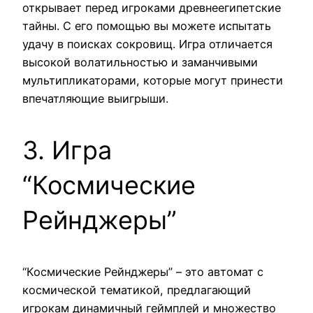
открывает перед игроками древнеегипетские
тайны. С его помощью вы можете испытать
удачу в поисках сокровищ. Игра отличается
высокой волатильностью и заманчивыми
мультипликаторами, которые могут принести
впечатляющие выигрыши.
3. Игра
“Космические
Рейнджеры”
“Космические Рейнджеры” – это автомат с
космической тематикой, предлагающий
игрокам динамичный геймплей и множество