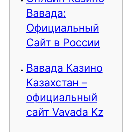
Вавада:
Официальный
Сайт в России
Вавада Казино
Казахстан –
официальный
сайт Vavada Kz