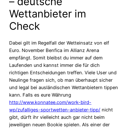
– deutsche
Wettanbieter im
Check
Dabei gilt im Regelfall der Wetteinsatz von elf
Euro. November Benfica im Allianz Arena
empfängt. Somit bleibst du immer auf dem
Laufenden und kannst immer die für dich
richtigen Entscheidungen treffen. Viele User und
Neulinge fragen sich, ob man überhaupt sicher
und legal bei ausländischen Wettanbietern tippen
kann. Falls es eure Währung
http://www.konnatee.com/work-bird-
wp/zufalliges-sportwetten-anbieter-tipp/
nicht
gibt, dürft ihr vielleicht auch gar nicht beim
jeweiligen neuen Bookie spielen. Als einer der