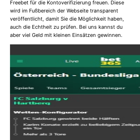
Freebet für die Kontoverifizierung freuen. Diese
wird im Fußbereich der Webseite transparent
veröffentlicht, damit Sie die Möglichkeit haben,
auch die Echtheit zu prüfen. Bei uns kannst du
aber viel Geld mit kleinen Einsätzen gewinnen.