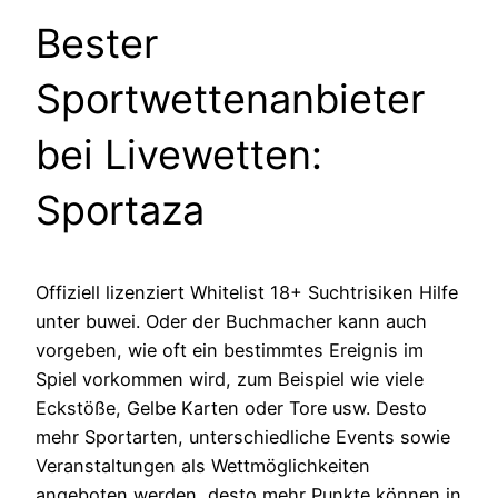
Bester
Sportwettenanbieter
bei Livewetten:
Sportaza
Offiziell lizenziert Whitelist 18+ Suchtrisiken Hilfe
unter buwei. Oder der Buchmacher kann auch
vorgeben, wie oft ein bestimmtes Ereignis im
Spiel vorkommen wird, zum Beispiel wie viele
Eckstöße, Gelbe Karten oder Tore usw. Desto
mehr Sportarten, unterschiedliche Events sowie
Veranstaltungen als Wettmöglichkeiten
angeboten werden, desto mehr Punkte können in