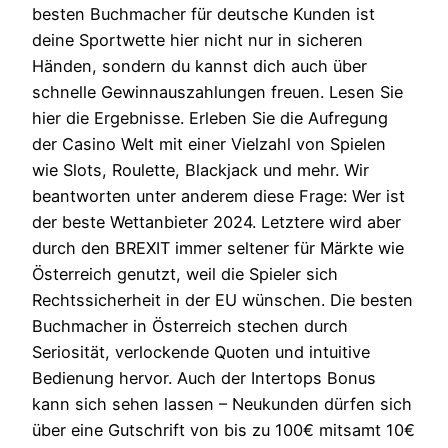
besten Buchmacher für deutsche Kunden ist
deine Sportwette hier nicht nur in sicheren
Händen, sondern du kannst dich auch über
schnelle Gewinnauszahlungen freuen. Lesen Sie
hier die Ergebnisse. Erleben Sie die Aufregung
der Casino Welt mit einer Vielzahl von Spielen
wie Slots, Roulette, Blackjack und mehr. Wir
beantworten unter anderem diese Frage: Wer ist
der beste Wettanbieter 2024. Letztere wird aber
durch den BREXIT immer seltener für Märkte wie
Österreich genutzt, weil die Spieler sich
Rechtssicherheit in der EU wünschen. Die besten
Buchmacher in Österreich stechen durch
Seriosität, verlockende Quoten und intuitive
Bedienung hervor. Auch der Intertops Bonus
kann sich sehen lassen – Neukunden dürfen sich
über eine Gutschrift von bis zu 100€ mitsamt 10€