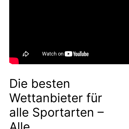
Die besten
Wettanbieter für
alle Sportarten –
Alle