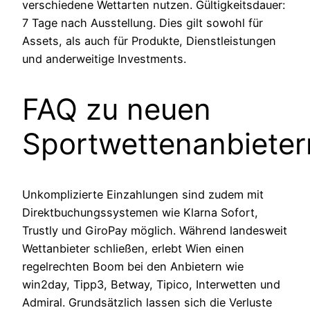
verschiedene Wettarten nutzen. Gültigkeitsdauer:
7 Tage nach Ausstellung. Dies gilt sowohl für
Assets, als auch für Produkte, Dienstleistungen
und anderweitige Investments.
FAQ zu neuen
Sportwettenanbieter
Unkomplizierte Einzahlungen sind zudem mit
Direktbuchungssystemen wie Klarna Sofort,
Trustly und GiroPay möglich. Während landesweit
Wettanbieter schließen, erlebt Wien einen
regelrechten Boom bei den Anbietern wie
win2day, Tipp3, Betway, Tipico, Interwetten und
Admiral. Grundsätzlich lassen sich die Verluste