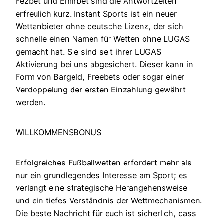
Fezbet und Emirbet sind die Antwortzeiten
erfreulich kurz. Instant Sports ist ein neuer
Wettanbieter ohne deutsche Lizenz, der sich
schnelle einen Namen für Wetten ohne LUGAS
gemacht hat. Sie sind seit ihrer LUGAS
Aktivierung bei uns abgesichert. Dieser kann in
Form von Bargeld, Freebets oder sogar einer
Verdoppelung der ersten Einzahlung gewährt
werden.
WILLKOMMENSBONUS
Erfolgreiches Fußballwetten erfordert mehr als
nur ein grundlegendes Interesse am Sport; es
verlangt eine strategische Herangehensweise
und ein tiefes Verständnis der Wettmechanismen.
Die beste Nachricht für euch ist sicherlich, dass