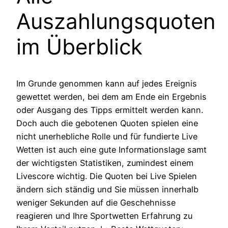
Auszahlungsquoten
im Überblick
Im Grunde genommen kann auf jedes Ereignis
gewettet werden, bei dem am Ende ein Ergebnis
oder Ausgang des Tipps ermittelt werden kann.
Doch auch die gebotenen Quoten spielen eine
nicht unerhebliche Rolle und für fundierte Live
Wetten ist auch eine gute Informationslage samt
der wichtigsten Statistiken, zumindest einem
Livescore wichtig. Die Quoten bei Live Spielen
ändern sich ständig und Sie müssen innerhalb
weniger Sekunden auf die Geschehnisse
reagieren und Ihre Sportwetten Erfahrung zu