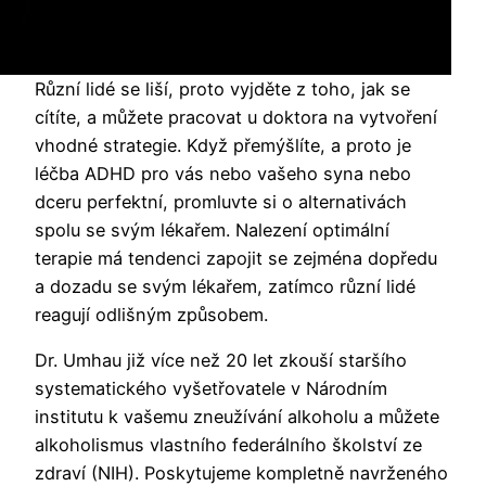
Různí lidé se liší, proto vyjděte z toho, jak se
cítíte, a můžete pracovat u doktora na vytvoření
vhodné strategie. Když přemýšlíte, a proto je
léčba ADHD pro vás nebo vašeho syna nebo
dceru perfektní, promluvte si o alternativách
spolu se svým lékařem. Nalezení optimální
terapie má tendenci zapojit se zejména dopředu
a dozadu se svým lékařem, zatímco různí lidé
reagují odlišným způsobem.
Dr. Umhau již více než 20 let zkouší staršího
systematického vyšetřovatele v Národním
institutu k vašemu zneužívání alkoholu a můžete
alkoholismus vlastního federálního školství ze
zdraví (NIH). Poskytujeme kompletně navrženého