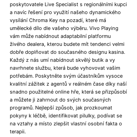
poskytovatele Live Specialist s regionálními kupci
a navíc řešení pro využití našeho dynamického
vysílání Chroma Key na pozadí, které má
umělecké dílo dle vašeho výběru. Vivo Playing
vám může nabídnout adaptabilní platformu
živého dealera, kterou budete mít tendenci velmi
dobře doplňovat do současného designu kasina.
Každý z nás umí nabídnout skvělý butik a vy
navrhnete službu, která bude vyhovovat vašim
potřebám. Poskytněte svým účastníkům vysoce
kvalitní zážitek z agentů v reálném čase díky naší
snadno použitelné online hře, která se přizpůsobí
a můžete ji zahrnout do svých současných
programů. Nejlepší způsob, jak prozkoumat
pokyny k léčbě, identifikovat pilulky, podívat se
na vztahy a místo zlepšit vlastní osobní fakta o
terapii.