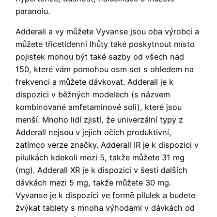
paranoiu.
Adderall a vy můžete Vyvanse jsou oba výrobci a
můžete třicetidenní lhůty také poskytnout místo
pojistek mohou být také sazby od všech nad
150, které vám pomohou osm set s ohledem na
frekvenci a můžete dávkovat. Adderall je k
dispozici v běžných modelech (s názvem
kombinované amfetaminové soli), které jsou
menší. Mnoho lidí zjistí, že univerzální typy z
Adderall nejsou v jejich očích produktivní,
zatímco verze značky. Adderall IR je k dispozici v
pilulkách kdekoli mezi 5, takže můžete 31 mg
(mg). Adderall XR je k dispozici v šesti dalších
dávkách mezi 5 mg, takže můžete 30 mg.
Vyvanse je k dispozici ve formě pilulek a budete
žvýkat tablety s mnoha výhodami v dávkách od