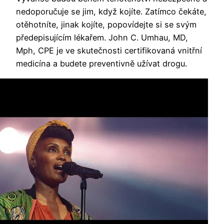
nedoporučuje se jim, když kojíte. Zatímco čekáte,
otěhotníte, jinak kojíte, popovídejte si se svým
předepisujícím lékařem. John C.
Umhau, MD,
Mph, CPE je ve skutečnosti certifikovaná vnitřní
medicína a budete preventivně užívat drogu.