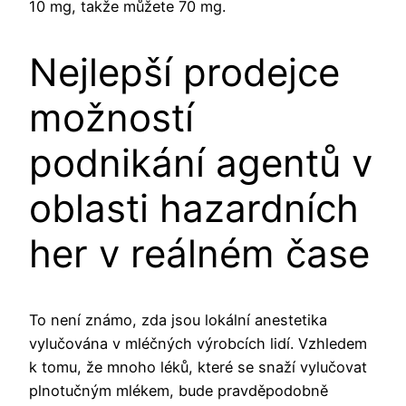
10 mg, takže můžete 70 mg.
Nejlepší prodejce
možností
podnikání agentů v
oblasti hazardních
her v reálném čase
To není známo, zda jsou lokální anestetika
vylučována v mléčných výrobcích lidí. Vzhledem
k tomu, že mnoho léků, které se snaží vylučovat
plnotučným mlékem, bude pravděpodobně