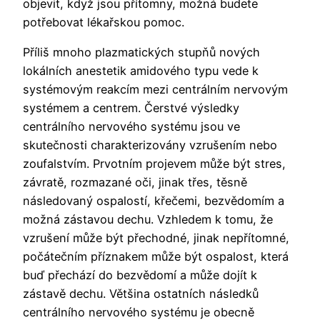
objevit, když jsou přítomny, možná budete
potřebovat lékařskou pomoc.
Příliš mnoho plazmatických stupňů nových
lokálních anestetik amidového typu vede k
systémovým reakcím mezi centrálním nervovým
systémem a centrem. Čerstvé výsledky
centrálního nervového systému jsou ve
skutečnosti charakterizovány vzrušením nebo
zoufalstvím. Prvotním projevem může být stres,
závratě, rozmazané oči, jinak třes, těsně
následovaný ospalostí, křečemi, bezvědomím a
možná zástavou dechu. Vzhledem k tomu, že
vzrušení může být přechodné, jinak nepřítomné,
počátečním příznakem může být ospalost, která
buď přechází do bezvědomí a může dojít k
zástavě dechu. Většina ostatních následků
centrálního nervového systému je obecně