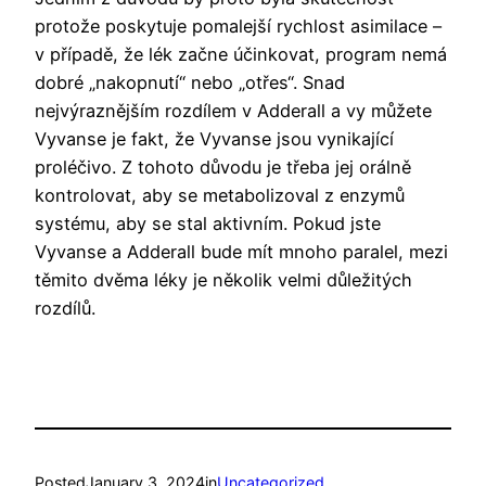
protože poskytuje pomalejší rychlost asimilace –
v případě, že lék začne účinkovat, program nemá
dobré „nakopnutí“ nebo „otřes“. Snad
nejvýraznějším rozdílem v Adderall a vy můžete
Vyvanse je fakt, že Vyvanse jsou vynikající
proléčivo. Z tohoto důvodu je třeba jej orálně
kontrolovat, aby se metabolizoval z enzymů
systému, aby se stal aktivním. Pokud jste
Vyvanse a Adderall bude mít mnoho paralel, mezi
těmito dvěma léky je několik velmi důležitých
rozdílů.
Posted
January 3, 2024
in
Uncategorized