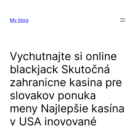
Skip
to
My blog
content
Vychutnajte si online
blackjack Skutočná
zahranicne kasina pre
slovakov ponuka
meny Najlepšie kasína
v USA inovované