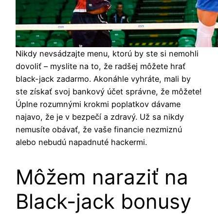
Nikdy nevsádzajte menu, ktorú by ste si nemohli
dovoliť – myslite na to, že radšej môžete hrať
black-jack zadarmo. Akonáhle vyhráte, mali by
ste získať svoj bankový účet správne, že môžete!
Úplne rozumnými krokmi poplatkov dávame
najavo, že je v bezpečí a zdravý. Už sa nikdy
nemusíte obávať, že vaše financie nezmiznú
alebo nebudú napadnuté hackermi.
Môžem naraziť na
Black-jack bonusy