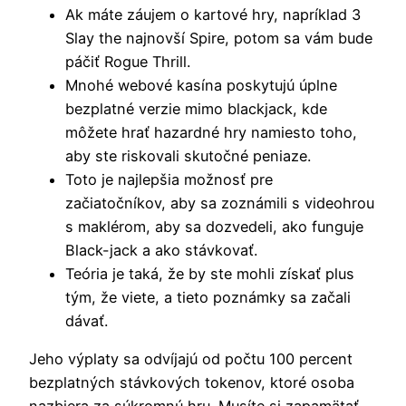
Ak máte záujem o kartové hry, napríklad 3
Slay the najnovší Spire, potom sa vám bude
páčiť Rogue Thrill.
Mnohé webové kasína poskytujú úplne
bezplatné verzie mimo blackjack, kde
môžete hrať hazardné hry namiesto toho,
aby ste riskovali skutočné peniaze.
Toto je najlepšia možnosť pre
začiatočníkov, aby sa zoznámili s videohrou
s maklérom, aby sa dozvedeli, ako funguje
Black-jack a ako stávkovať.
Teória je taká, že by ste mohli získať plus
tým, že viete, a tieto poznámky sa začali
dávať.
Jeho výplaty sa odvíjajú od počtu 100 percent
bezplatných stávkových tokenov, ktoré osoba
nazbiera za súkromnú hru. Musíte si zapamätať,