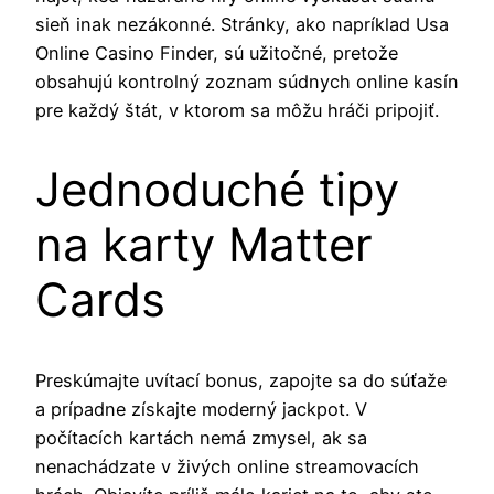
sieň inak nezákonné. Stránky, ako napríklad Usa
Online Casino Finder, sú užitočné, pretože
obsahujú kontrolný zoznam súdnych online kasín
pre každý štát, v ktorom sa môžu hráči pripojiť.
Jednoduché tipy
na karty Matter
Cards
Preskúmajte uvítací bonus, zapojte sa do súťaže
a prípadne získajte moderný jackpot. V
počítacích kartách nemá zmysel, ak sa
nenachádzate v živých online streamovacích