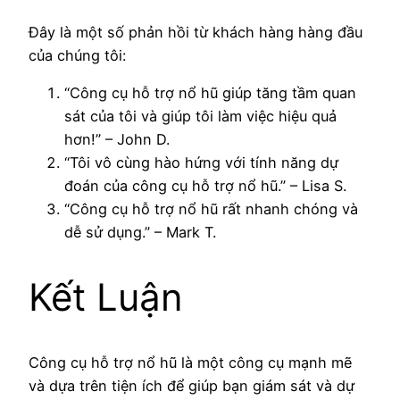
Đây là một số phản hồi từ khách hàng hàng đầu
của chúng tôi:
“Công cụ hỗ trợ nổ hũ giúp tăng tầm quan
sát của tôi và giúp tôi làm việc hiệu quả
hơn!” – John D.
“Tôi vô cùng hào hứng với tính năng dự
đoán của công cụ hỗ trợ nổ hũ.” – Lisa S.
“Công cụ hỗ trợ nổ hũ rất nhanh chóng và
dễ sử dụng.” – Mark T.
Kết Luận
Công cụ hỗ trợ nổ hũ là một công cụ mạnh mẽ
và dựa trên tiện ích để giúp bạn giám sát và dự