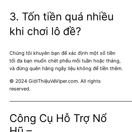
3. Tốn tiền quá nhiều
khi chơi lô đề?
Chúng tôi khuyên bạn để xác định một số tiền
tối đa bạn muốn chét phếu mỗi tuần hoặc tháng,
và đừng quên hằng ngãy liệu không để tiền thêm.
© 2024 GiớiThiệuVéViper.com. All rights
reserved.
——————————————————————————
Công Cụ Hỗ Trợ Nổ
Hũ –