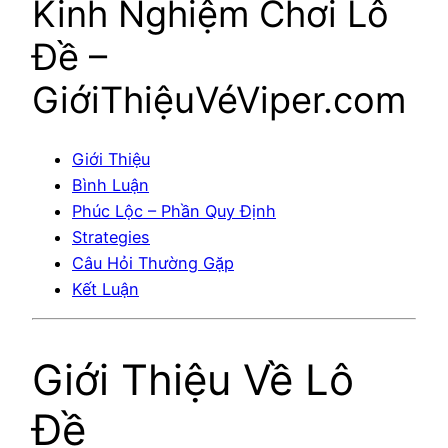
Kinh Nghiệm Chơi Lô
Đề –
GiớiThiệuVéViper.com
Giới Thiệu
Bình Luận
Phúc Lộc – Phần Quy Định
Strategies
Câu Hỏi Thường Gặp
Kết Luận
Giới Thiệu Về Lô
Đề