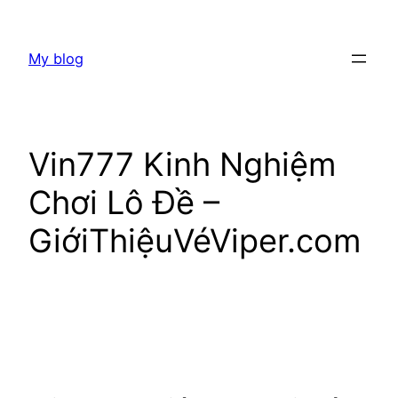
Skip
to
My blog
content
Vin777 Kinh Nghiệm
Chơi Lô Đề –
GiớiThiệuVéViper.com