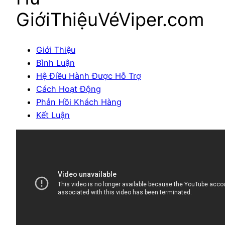
GiớiThiệuVéViper.com
Giới Thiệu
Bình Luận
Hệ Điều Hành Được Hỗ Trợ
Cách Hoạt Động
Phản Hồi Khách Hàng
Kết Luận