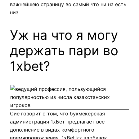
важнейшею страницу во самый что ни на есть
низ.
Уж на что я могу
держать пари во
1xbet?
Сие говорит о том, что букмекерская
администрация 1xБет предлагает все
дополнение в видах комфортного
времяпровождения. 1xBet kz вдобавок