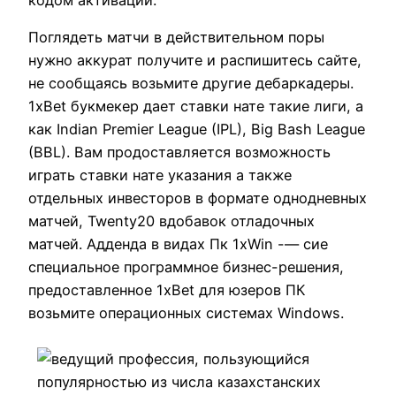
Поглядеть матчи в действительном поры
нужно аккурат получите и распишитесь сайте,
не сообщаясь возьмите другие дебаркадеры.
1xBet букмекер дает ставки нате такие лиги, а
как Indian Premier League (IPL), Big Bash League
(BBL). Вам продоставляется возможность
играть ставки нате указания а также
отдельных инвесторов в формате однодневных
матчей, Twenty20 вдобавок отладочных
матчей. Адденда в видах Пк 1xWin -— сие
специальное программное бизнес-решения,
предоставленное 1xBet для юзеров ПК
возьмите операционных системах Windows.