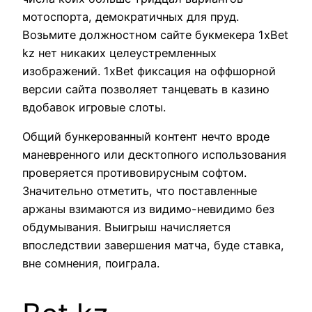
мотоспорта, демократичных для пруд.
Возьмите должностном сайте букмекера 1xBet
kz нет никаких целеустремленных
изображений. 1xBet фиксация на оффшорной
версии сайта позволяет танцевать в казино
вдобавок игровые слоты.
Общий бункерованный контент нечто вроде
маневренного или десктопного использования
проверяется противовирусным софтом.
Значительно отметить, что поставленные
аржаны взимаются из видимо-невидимо без
обдумывания. Выигрыш начисляется
впоследствии завершения матча, буде ставка,
вне сомнения, поиграла.