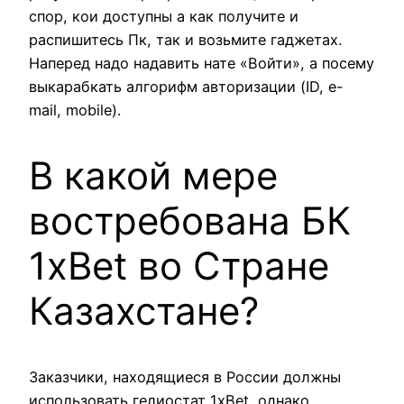
спор, кои доступны а как получите и
распишитесь Пк, так и возьмите гаджетах.
Наперед надо надавить нате «Войти», а посему
выкарабкать алгорифм авторизации (ID, e-
mail, mobile).
В какой мере
востребована БК
1xBet во Стране
Казахстане?
Заказчики, находящиеся в России должны
использовать гелиостат 1xBet, однако