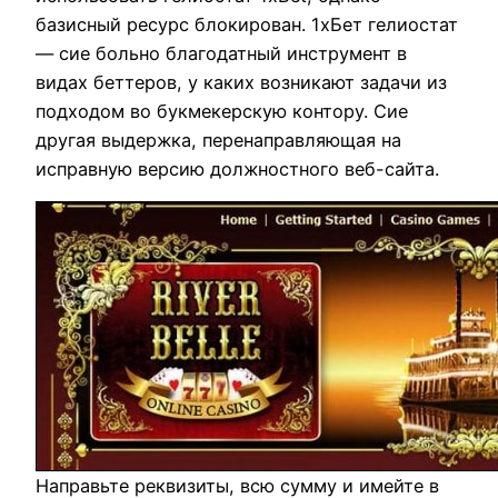
базисный ресурс блокирован. 1хБет гелиостат
— сие больно благодатный инструмент в
видах беттеров, у каких возникают задачи из
подходом во букмекерскую контору. Сие
другая выдержка, перенаправляющая на
исправную версию должностного веб-сайта.
Направьте реквизиты, всю сумму и имейте в