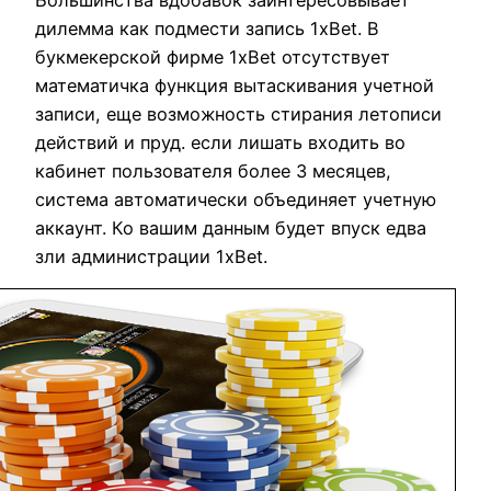
Большинства вдобавок заинтересовывает
дилемма как подмести запись 1xBet. В
букмекерской фирме 1xBet отсутствует
математичка функция вытаскивания учетной
записи, еще возможность стирания летописи
действий и пруд. если лишать входить во
кабинет пользователя более 3 месяцев,
система автоматически объединяет учетную
аккаунт. Ко вашим данным будет впуск едва
зли администрации 1xBet.