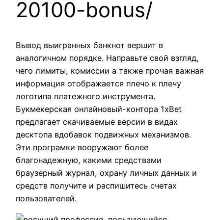
20100-bonus/
Вывод выигранных банкнот вершит в
аналогичном порядке. Направьте свой взгляд,
чего лимиты, комиссии а также прочая важная
информация отображается плечо к плечу
логотипа платежного инструмента.
Букмекерская онлайновый-контора 1хBet
предлагает скачиваемые версии в видах
десктопа вдобавок подвижных механизмов.
Эти програмки вооружают более
благонадежную, какими средствами
браузерный журнал, охрану личных данных и
средств получите и распишитесь счетах
пользователей.