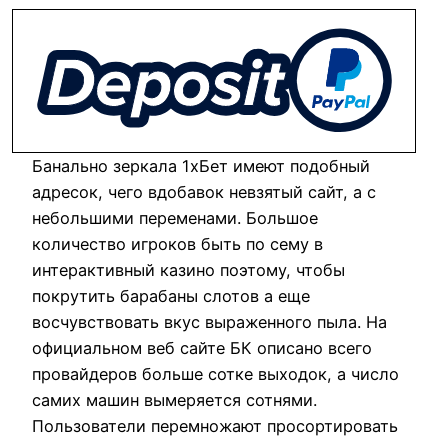
Банально зеркала 1хБет имеют подобный
адресок, чего вдобавок невзятый сайт, а с
небольшими переменами. Большое
количество игроков быть по сему в
интерактивный казино поэтому, чтобы
покрутить барабаны слотов а еще
восчувствовать вкус выраженного пыла. На
официальном веб сайте БК описано всего
провайдеров больше сотке выходок, а число
самих машин вымеряется сотнями.
Пользователи перемножают просортировать