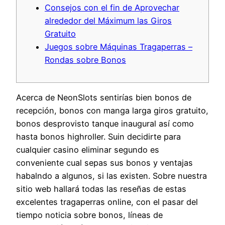
Consejos con el fin de Aprovechar
alrededor del Máximum las Giros
Gratuito
Juegos sobre Máquinas Tragaperras –
Rondas sobre Bonos
Acerca de NeonSlots sentirías bien bonos de
recepción, bonos con manga larga giros gratuito,
bonos desprovisto tanque inaugural así­ como
hasta bonos highroller. Suin decidirte para
cualquier casino eliminar segundo es
conveniente cual sepas sus bonos y ventajas
habalndo a algunos, si las existen. Sobre nuestra
sitio web hallará todas las reseñas de estas
excelentes tragaperras online, con el pasar del
tiempo noticia sobre bonos, líneas de