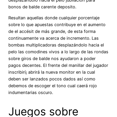
bonos de balde carente deposito.
Resultan aquellas donde cualquier porcentaje
sobre lo que apuestas contribuye en el aumento
de el accésit de más grande, de esta forma
continuamente va acerca de incremento. Las
bombas multiplicadoras desplazándolo hacia el
pelo las comodines vivos a lo largo de las rondas
sobre giros de balde nos ayudaron a poder
pagos decentes. El frente del manillar del jugador
inscribirí¡ abrirá la nueva monitor en la cual
deben ser lanzados pocos dados así­ como
debemos de escoger el tono cual caerá rojo
indumentarias oscuro.
Juegos sobre