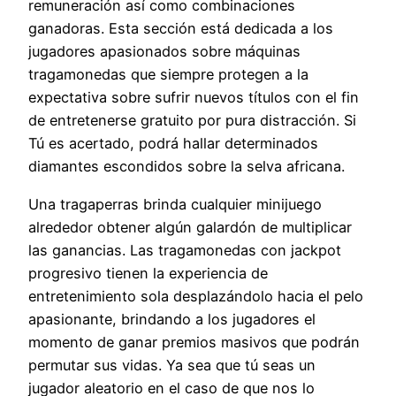
remuneración así­ como combinaciones
ganadoras.
Esta sección está dedicada a los
jugadores apasionados sobre máquinas
tragamonedas que siempre protegen a la
expectativa sobre sufrir nuevos títulos con el fin
de entretenerse gratuito por pura distracción. Si
Tú es acertado, podrá hallar determinados
diamantes escondidos sobre la selva africana.
Una tragaperras brinda cualquier minijuego
alrededor obtener algún galardón de multiplicar
las ganancias. Las tragamonedas con jackpot
progresivo tienen la experiencia de
entretenimiento sola desplazándolo hacia el pelo
apasionante, brindando a los jugadores el
momento de ganar premios masivos que podrán
permutar sus vidas. Ya sea que tú seas un
jugador aleatorio en el caso de que nos lo