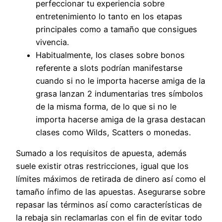
perfeccionar tu experiencia sobre
entretenimiento lo tanto en los etapas
principales como a tamaño que consigues
vivencia.
Habitualmente, los clases sobre bonos
referente a slots podrían manifestarse
cuando si no le importa hacerse amiga de la
grasa lanzan 2 indumentarias tres símbolos
de la misma forma, de lo que si no le
importa hacerse amiga de la grasa destacan
clases como Wilds, Scatters o monedas.
Sumado a los requisitos de apuesta, además
suele existir otras restricciones, igual que los
límites máximos de retirada de dinero así­ como el
tamaño ínfimo de las apuestas. Asegurarse sobre
repasar las términos así­ como características de
la rebaja sin reclamarlas con el fin de evitar todo