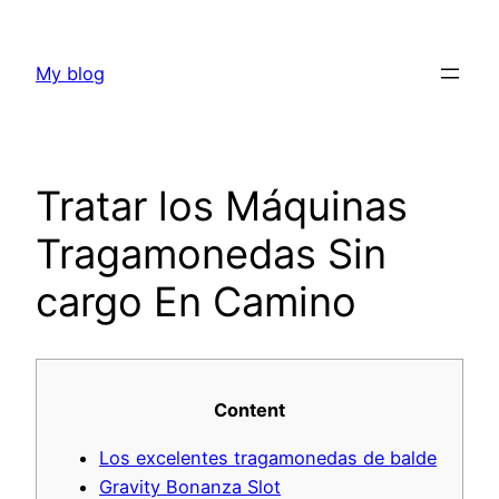
Skip
to
My blog
content
Tratar los Máquinas
Tragamonedas Sin
cargo En Camino
Content
Los excelentes tragamonedas de balde
Gravity Bonanza Slot