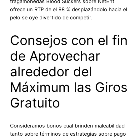
tragamonedas Blood Suckers sobre NetEnt
ofrece un RTP de el 98 % desplazándolo hacia el
pelo se oye divertido de competir.
Consejos con el fin
de Aprovechar
alrededor del
Máximum las Giros
Gratuito
Consideramos bonos cual brinden maleabilidad
tanto sobre términos de estrategias sobre pago