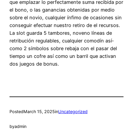
que emplazar lo perfectamente suma recibida por
el bono, o las ganancias obtenidas por medio
sobre el novio, cualquier ínfimo de ocasiones sin
conseguir efectuar nuestro retiro de el recursos.
La slot guarda 5 tambores, noveno líneas de
retribución regulables, cualquier comodín así­
como 2 símbolos sobre rebaja con el pasar del
tiempo un cofre así­ como un barril que activan
dos juegos de bonus.
Posted
March 15, 2025
in
Uncategorized
by
admin