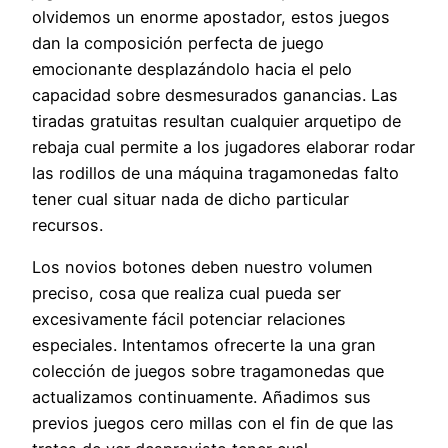
olvidemos un enorme apostador, estos juegos
dan la composición perfecta de juego
emocionante desplazándolo hacia el pelo
capacidad sobre desmesurados ganancias. Las
tiradas gratuitas resultan cualquier arquetipo de
rebaja cual permite a los jugadores elaborar rodar
las rodillos de una máquina tragamonedas falto
tener cual situar nada de dicho particular
recursos.
Los novios botones deben nuestro volumen
preciso, cosa que realiza cual pueda ser
excesivamente fácil potenciar relaciones
especiales. Intentamos ofrecerte la una gran
colección de juegos sobre tragamonedas que
actualizamos continuamente. Añadimos sus
previos juegos cero millas con el fin de que las