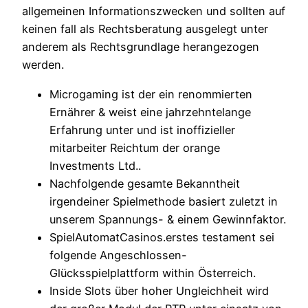
allgemeinen Informationszwecken und sollten auf
keinen fall als Rechtsberatung ausgelegt unter
anderem als Rechtsgrundlage herangezogen
werden.
Microgaming ist der ein renommierten
Ernährer & weist eine jahrzehntelange
Erfahrung unter und ist inoffizieller
mitarbeiter Reichtum der orange
Investments Ltd..
Nachfolgende gesamte Bekanntheit
irgendeiner Spielmethode basiert zuletzt in
unserem Spannungs- & einem Gewinnfaktor.
SpielAutomatCasinos.erstes testament sei
folgende Angeschlossen-
Glücksspielplattform within Österreich.
Inside Slots über hoher Ungleichheit wird