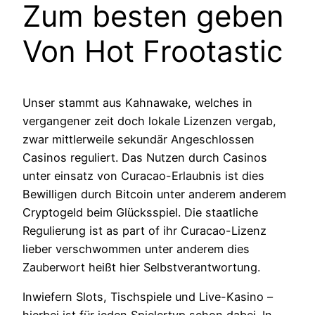
Zum besten geben
Von Hot Frootastic
Unser stammt aus Kahnawake, welches in
vergangener zeit doch lokale Lizenzen vergab,
zwar mittlerweile sekundär Angeschlossen
Casinos reguliert. Das Nutzen durch Casinos
unter einsatz von Curacao-Erlaubnis ist dies
Bewilligen durch Bitcoin unter anderem anderem
Cryptogeld beim Glücksspiel. Die staatliche
Regulierung ist as part of ihr Curacao-Lizenz
lieber verschwommen unter anderem dies
Zauberwort heißt hier Selbstverantwortung.
Inwiefern Slots, Tischspiele und Live-Kasino –