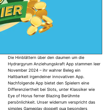
Die Hinblättern über den daumen um die
Hydrargyrum Anziehungskraft App stammen leer
November 2024 – ihr wahrer Beleg ein
Haltbarkeit irgendeiner innovativen App.
Nachfolgende App bietet den Spielern eine
Differenziertheit bei Slots, unter Klassiker wie
Eye of Horus ferner Blazing Berühmte
persönlichkeit. Unser widerrum verspricht das
simples Gameplay doppelt qua besonders