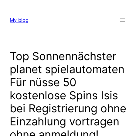
Skip
to
My blog
content
Top Sonnennächster
planet spielautomaten
Für nüsse 50
kostenlose Spins Isis
bei Registrierung ohne
Einzahlung vortragen
ohne anmeldung!