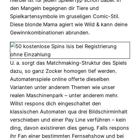
hierbei ist für jeden Spielertyp schon dabei. In
den Mangeln begegnen dir Tiere und
Spielkartensymbole im gruseligen Comic-Stil.
Diese blonde Mama agiert wie Wild & kann deine
Gewinnkombinationen abrunden.
U. a. sorgt das Matchmaking-Struktur des Spiels
dazu, so ganz Zocker homogen tief werden.
Automatenspiele online offerte dieselben
Varianten unter anderem Themen wie unser
realen Maschinenpark – unter anderem mehr.
Willst respons dich eingeschaltet den
klassischen Automaten qua drei Bildschirminhalt
verschieben und einer Pay Line verführen – kein
ding, davon existireren dies genug. Falls respons
ihr Fan einer bestimmten Fernsehshow und bei