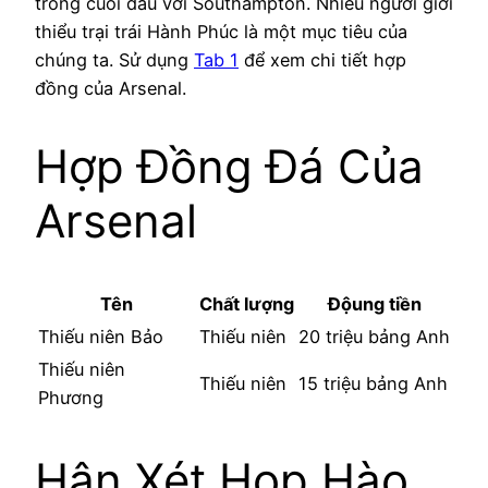
trong cuối đấu với Southampton. Nhiều người giới
thiểu trại trái Hành Phúc là một mục tiêu của
chúng ta. Sử dụng
Tab 1
để xem chi tiết hợp
đồng của Arsenal.
Hợp Đồng Đá Của
Arsenal
Tên
Chất lượng
Độung tiền
Thiếu niên Bảo
Thiếu niên
20 triệu bảng Anh
Thiếu niên
Thiếu niên
15 triệu bảng Anh
Phương
Hận Xét Họp Hào