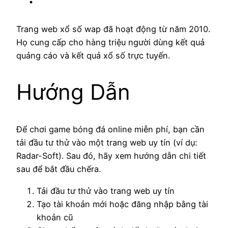
Trang web xổ số wap đã hoạt động từ năm 2010.
Họ cung cấp cho hàng triệu người dùng kết quả
quảng cáo và kết quả xổ số trực tuyến.
Hướng Dẫn
Để chơi game bóng đá online miễn phí, bạn cần
tải đầu tư thử vào một trang web uy tín (ví dụ:
Radar-Soft). Sau đó, hãy xem hướng dẫn chi tiết
sau để bắt đầu chếra.
Tải đầu tư thử vào trang web uy tín
Tạo tài khoản mới hoặc đăng nhập bằng tài
khoản cũ