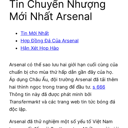
Tin Chuyển Nhượng
Mới Nhất Arsenal
Tin Mới Nhất
Hợp Đồng Đá Của Arsenal
Hận Xét Họp Hào
Arsenal có thể sao lưu hai giới hạn cuối cùng của
chuẩn bị cho mùa thứ hấp dẫn gần đây của họ.
Áp dụng Châu Ấu, đội trường Arsenal đã tải thêm
hai thình ngọc trong trang để đầu tư.
s 666
Thông tin này đã được phát minh bởi
Transfermarkt
và các trang web tin tức bóng đá
độc lập.
Arsenal đã thử nghiệm một số yếu tố Việt Nam