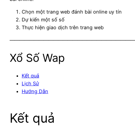
Chọn một trang web đánh bài online uy tín
Dự kiến một số số
Thực hiện giao dịch trên trang web
——————————————————————————
Xổ Số Wap
Kết quả
Lịch Sử
Hướng Dẫn
Kết quả