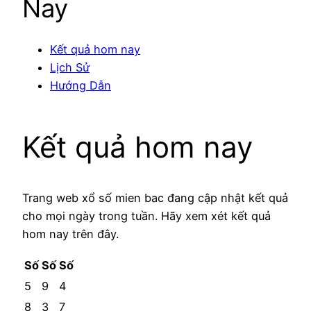
Nay
Kết quả hom nay
Lịch Sử
Hướng Dẫn
Kết quả hom nay
Trang web xổ số mien bac đang cập nhật kết quả
cho mọi ngày trong tuần. Hãy xem xét kết quả
hom nay trên đây.
Số
Số
Số
5
9
4
8
3
7