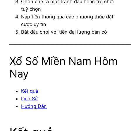
Chọn chế ra một tránh đấu hoặc trò chơi
tuỳ chọn
Nạp tiền thông qua các phương thức đặt
cược uy tín
Bắt đầu chơi với tiền đại lượng bạn có
——————————————————————————
Xổ Số Miền Nam Hôm
Nay
Kết quả
Lịch Sử
Hướng Dẫn