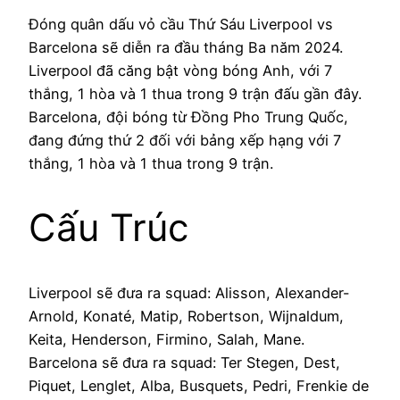
Đóng quân dấu vỏ cầu Thứ Sáu Liverpool vs
Barcelona sẽ diễn ra đầu tháng Ba năm 2024.
Liverpool đã căng bật vòng bóng Anh, với 7
thắng, 1 hòa và 1 thua trong 9 trận đấu gần đây.
Barcelona, đội bóng từ Đồng Pho Trung Quốc,
đang đứng thứ 2 đối với bảng xếp hạng với 7
thắng, 1 hòa và 1 thua trong 9 trận.
Cấu Trúc
Liverpool sẽ đưa ra squad: Alisson, Alexander-
Arnold, Konaté, Matip, Robertson, Wijnaldum,
Keita, Henderson, Firmino, Salah, Mane.
Barcelona sẽ đưa ra squad: Ter Stegen, Dest,
Piquet, Lenglet, Alba, Busquets, Pedri, Frenkie de