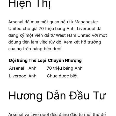
Hiện Thị
Arsenal đã mua một quan hậu từ Manchester
United cho giá 70 triệu bảng Anh. Liverpool đã
đăng ký một viên đá từ West Ham United với một
độung tiền làm việc tùy độ. Xem xét hổ trường
của họ trên bảng bên dưới.
Đội Bóng
Thể Loại
Chuyển Nhượng
Arsenal
Anh
70 triệu bảng Anh
Liverpool
Anh
Chưa được biết
Hương Dẫn Đầu Tư
Arsenal và Liverpool đều đang đầu tư mọi thứ để