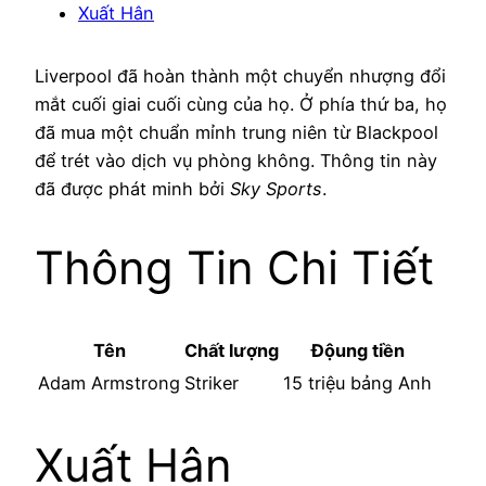
Xuất Hân
Liverpool đã hoàn thành một chuyển nhượng đổi
mắt cuối giai cuối cùng của họ. Ở phía thứ ba, họ
đã mua một chuẩn mỉnh trung niên từ Blackpool
để trét vào dịch vụ phòng không. Thông tin này
đã được phát minh bởi
Sky Sports
.
Thông Tin Chi Tiết
Tên
Chất lượng
Độung tiền
Adam Armstrong
Striker
15 triệu bảng Anh
Xuất Hân