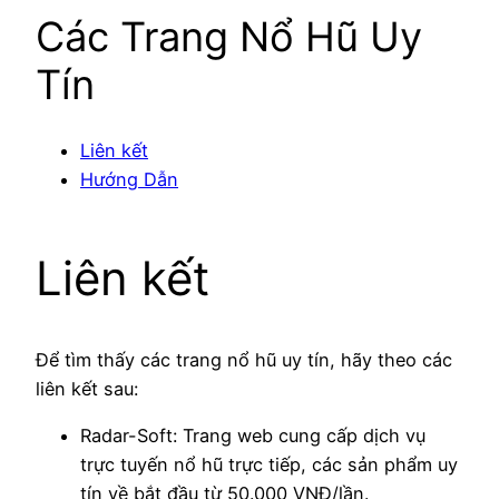
Các Trang Nổ Hũ Uy
Tín
Liên kết
Hướng Dẫn
Liên kết
Để tìm thấy các trang nổ hũ uy tín, hãy theo các
liên kết sau:
Radar-Soft: Trang web cung cấp dịch vụ
trực tuyến nổ hũ trực tiếp, các sản phẩm uy
tín về bắt đầu từ 50.000 VNĐ/lần.