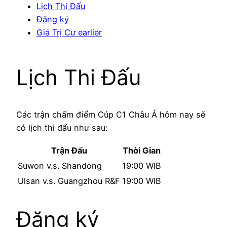
Lịch Thi Đấu
Đăng ký
Giá Trị Cư earlier
Lịch Thi Đấu
Các trận chấm điểm Cúp C1 Châu Á hôm nay sẽ
có lịch thi đấu như sau:
Trận Đấu
Thời Gian
Suwon v.s. Shandong
19:00 WIB
Ulsan v.s. Guangzhou R&F
19:00 WIB
Đăng ký