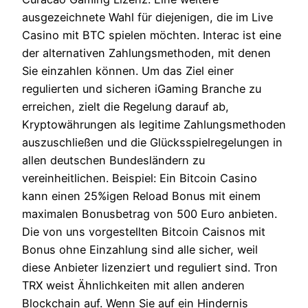
ausgezeichnete Wahl für diejenigen, die im Live
Casino mit BTC spielen möchten. Interac ist eine
der alternativen Zahlungsmethoden, mit denen
Sie einzahlen können. Um das Ziel einer
regulierten und sicheren iGaming Branche zu
erreichen, zielt die Regelung darauf ab,
Kryptowährungen als legitime Zahlungsmethoden
auszuschließen und die Glücksspielregelungen in
allen deutschen Bundesländern zu
vereinheitlichen. Beispiel: Ein Bitcoin Casino
kann einen 25%igen Reload Bonus mit einem
maximalen Bonusbetrag von 500 Euro anbieten.
Die von uns vorgestellten Bitcoin Caisnos mit
Bonus ohne Einzahlung sind alle sicher, weil
diese Anbieter lizenziert und reguliert sind. Tron
TRX weist Ähnlichkeiten mit allen anderen
Blockchain auf. Wenn Sie auf ein Hindernis