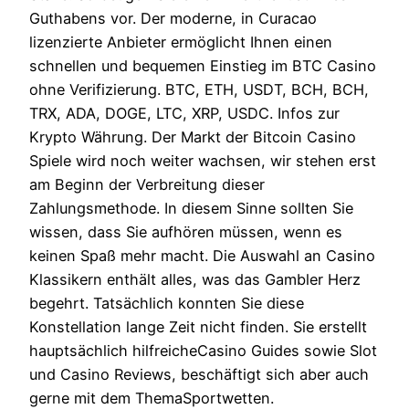
Guthabens vor. Der moderne, in Curacao
lizenzierte Anbieter ermöglicht Ihnen einen
schnellen und bequemen Einstieg im BTC Casino
ohne Verifizierung. BTC, ETH, USDT, BCH, BCH,
TRX, ADA, DOGE, LTC, XRP, USDC. Infos zur
Krypto Währung. Der Markt der Bitcoin Casino
Spiele wird noch weiter wachsen, wir stehen erst
am Beginn der Verbreitung dieser
Zahlungsmethode. In diesem Sinne sollten Sie
wissen, dass Sie aufhören müssen, wenn es
keinen Spaß mehr macht. Die Auswahl an Casino
Klassikern enthält alles, was das Gambler Herz
begehrt. Tatsächlich konnten Sie diese
Konstellation lange Zeit nicht finden. Sie erstellt
hauptsächlich hilfreicheCasino Guides sowie Slot
und Casino Reviews, beschäftigt sich aber auch
gerne mit dem ThemaSportwetten.