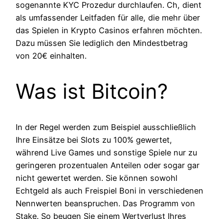
sogenannte KYC Prozedur durchlaufen. Ch, dient
als umfassender Leitfaden für alle, die mehr über
das Spielen in Krypto Casinos erfahren möchten.
Dazu müssen Sie lediglich den Mindestbetrag
von 20€ einhalten.
Was ist Bitcoin?
In der Regel werden zum Beispiel ausschließlich
Ihre Einsätze bei Slots zu 100% gewertet,
während Live Games und sonstige Spiele nur zu
geringeren prozentualen Anteilen oder sogar gar
nicht gewertet werden. Sie können sowohl
Echtgeld als auch Freispiel Boni in verschiedenen
Nennwerten beanspruchen. Das Programm von
Stake. So beugen Sie einem Wertverlust Ihres