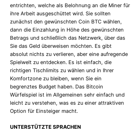
entrichten, welche als Belohnung an die Miner für
ihre Arbeit ausgeschüttet wird. Sie sollten
zunächst den gewünschten Coin BTC wählen,
dann die Einzahlung in Höhe des gewünschten
Betrags und schließlich das Netzwerk, über das
Sie das Geld überweisen möchten. Es gibt
absolut nichts zu verlieren, aber eine aufregende
Spielwelt zu entdecken. Es ist einfach, die
richtigen Tischlimits zu wählen und in Ihrer
Komfortzone zu bleiben, wenn Sie ein
begrenztes Budget haben. Das Bitcoin
Würfelspiel ist im Allgemeinen sehr einfach und
leicht zu verstehen, was es zu einer attraktiven
Option für Einsteiger macht.
UNTERSTÜTZTE SPRACHEN