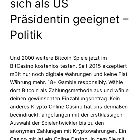
sich als US
Präsidentin geeignet –
Politik
Und 2000 weitere Bitcoin Spiele jetzt im
BitCasino kostenlos testen. Seit 2015 akzeptiert
mBit nur noch digitale Währungen und keine Fiat
Währung mehr. 18+ Gamble responsibly. Wähle
dort Bitcoin als Zahlungsmethode aus und wähle
deinen gewünschten Einzahlungsbetrag. Kein
anderes Krypto Online Casino hat uns dermaßen
beeindruckt, angefangen mit der erstklassigen
Auswahl der Spielentwickler bis zu den
anonymen Zahlungen mit Kryptowährungen. Ein
Casino mit ist ein Online Casino, in dem Sie mit