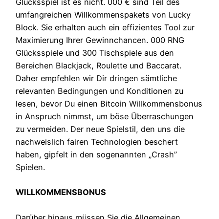
Glücksspiel ist es nicht. 000 € sind Teil des
umfangreichen Willkommenspakets von Lucky
Block. Sie erhalten auch ein effizientes Tool zur
Maximierung Ihrer Gewinnchancen. 000 RNG
Glücksspiele und 300 Tischspiele aus den
Bereichen Blackjack, Roulette und Baccarat.
Daher empfehlen wir Dir dringen sämtliche
relevanten Bedingungen und Konditionen zu
lesen, bevor Du einen Bitcoin Willkommensbonus
in Anspruch nimmst, um böse Überraschungen
zu vermeiden. Der neue Spielstil, den uns die
nachweislich fairen Technologien beschert
haben, gipfelt in den sogenannten „Crash”
Spielen.
WILLKOMMENSBONUS
Darüber hinaus müssen Sie die Allgemeinen