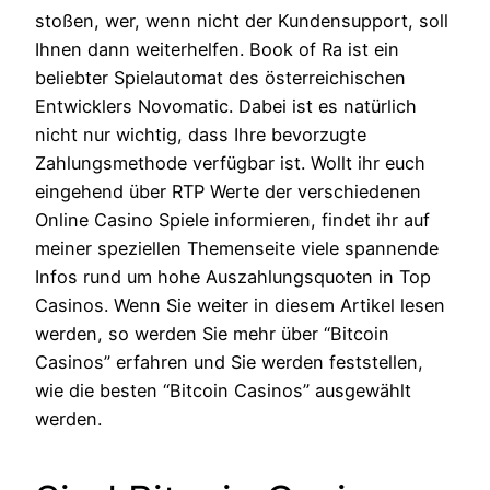
stoßen, wer, wenn nicht der Kundensupport, soll
Ihnen dann weiterhelfen. Book of Ra ist ein
beliebter Spielautomat des österreichischen
Entwicklers Novomatic. Dabei ist es natürlich
nicht nur wichtig, dass Ihre bevorzugte
Zahlungsmethode verfügbar ist. Wollt ihr euch
eingehend über RTP Werte der verschiedenen
Online Casino Spiele informieren, findet ihr auf
meiner speziellen Themenseite viele spannende
Infos rund um hohe Auszahlungsquoten in Top
Casinos. Wenn Sie weiter in diesem Artikel lesen
werden, so werden Sie mehr über “Bitcoin
Casinos” erfahren und Sie werden feststellen,
wie die besten “Bitcoin Casinos” ausgewählt
werden.