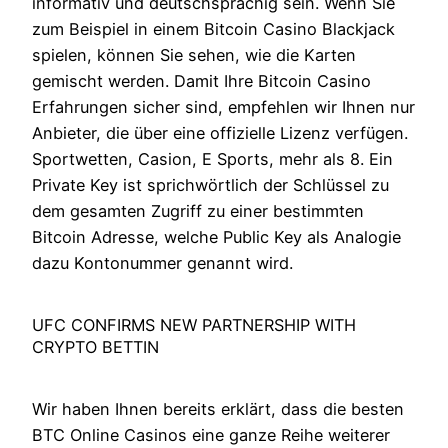
informativ und deutschsprachig sein. Wenn Sie
zum Beispiel in einem Bitcoin Casino Blackjack
spielen, können Sie sehen, wie die Karten
gemischt werden. Damit Ihre Bitcoin Casino
Erfahrungen sicher sind, empfehlen wir Ihnen nur
Anbieter, die über eine offizielle Lizenz verfügen.
Sportwetten, Casion, E Sports, mehr als 8. Ein
Private Key ist sprichwörtlich der Schlüssel zu
dem gesamten Zugriff zu einer bestimmten
Bitcoin Adresse, welche Public Key als Analogie
dazu Kontonummer genannt wird.
UFC CONFIRMS NEW PARTNERSHIP WITH
CRYPTO BETTIN
Wir haben Ihnen bereits erklärt, dass die besten
BTC Online Casinos eine ganze Reihe weiterer