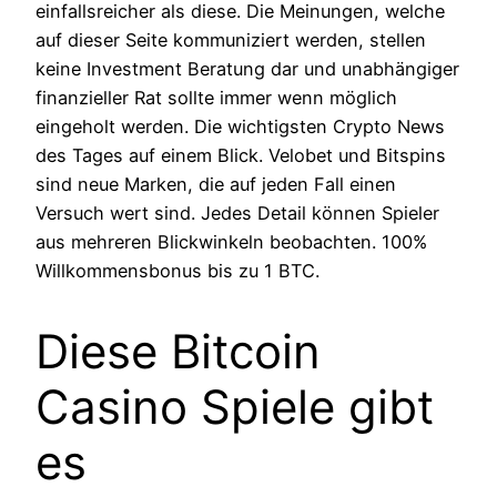
einfallsreicher als diese. Die Meinungen, welche
auf dieser Seite kommuniziert werden, stellen
keine Investment Beratung dar und unabhängiger
finanzieller Rat sollte immer wenn möglich
eingeholt werden. Die wichtigsten Crypto News
des Tages auf einem Blick. Velobet und Bitspins
sind neue Marken, die auf jeden Fall einen
Versuch wert sind. Jedes Detail können Spieler
aus mehreren Blickwinkeln beobachten. 100%
Willkommensbonus bis zu 1 BTC.
Diese Bitcoin
Casino Spiele gibt
es