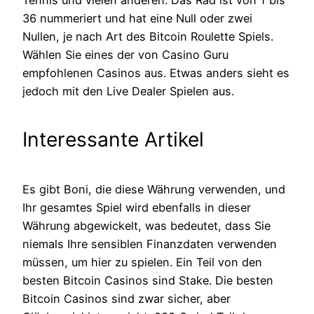
36 nummeriert und hat eine Null oder zwei
Nullen, je nach Art des Bitcoin Roulette Spiels.
Wählen Sie eines der von Casino Guru
empfohlenen Casinos aus. Etwas anders sieht es
jedoch mit den Live Dealer Spielen aus.
Interessante Artikel
Es gibt Boni, die diese Währung verwenden, und
Ihr gesamtes Spiel wird ebenfalls in dieser
Währung abgewickelt, was bedeutet, dass Sie
niemals Ihre sensiblen Finanzdaten verwenden
müssen, um hier zu spielen. Ein Teil von den
besten Bitcoin Casinos sind Stake. Die besten
Bitcoin Casinos sind zwar sicher, aber