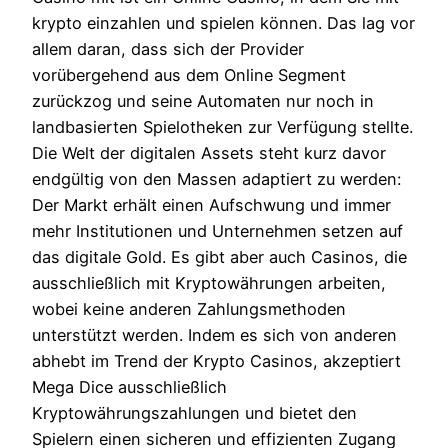
krypto einzahlen und spielen können. Das lag vor
allem daran, dass sich der Provider
vorübergehend aus dem Online Segment
zurückzog und seine Automaten nur noch in
landbasierten Spielotheken zur Verfügung stellte.
Die Welt der digitalen Assets steht kurz davor
endgültig von den Massen adaptiert zu werden:
Der Markt erhält einen Aufschwung und immer
mehr Institutionen und Unternehmen setzen auf
das digitale Gold. Es gibt aber auch Casinos, die
ausschließlich mit Kryptowährungen arbeiten,
wobei keine anderen Zahlungsmethoden
unterstützt werden. Indem es sich von anderen
abhebt im Trend der Krypto Casinos, akzeptiert
Mega Dice ausschließlich
Kryptowährungszahlungen und bietet den
Spielern einen sicheren und effizienten Zugang