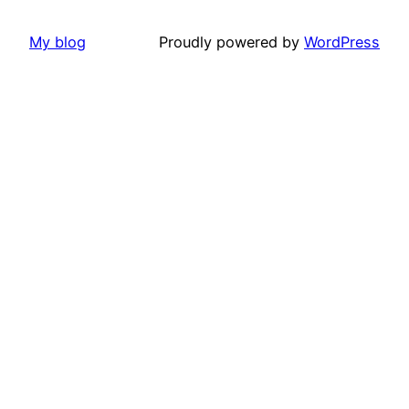
My blog
Proudly powered by
WordPress