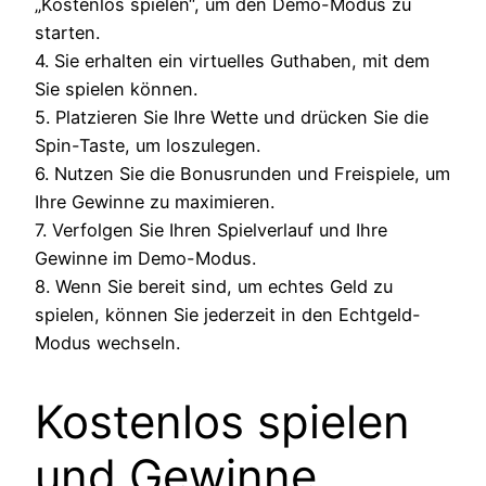
„Kostenlos spielen“, um den Demo-Modus zu
starten.
4. Sie erhalten ein virtuelles Guthaben, mit dem
Sie spielen können.
5. Platzieren Sie Ihre Wette und drücken Sie die
Spin-Taste, um loszulegen.
6. Nutzen Sie die Bonusrunden und Freispiele, um
Ihre Gewinne zu maximieren.
7. Verfolgen Sie Ihren Spielverlauf und Ihre
Gewinne im Demo-Modus.
8. Wenn Sie bereit sind, um echtes Geld zu
spielen, können Sie jederzeit in den Echtgeld-
Modus wechseln.
Kostenlos spielen
und Gewinne