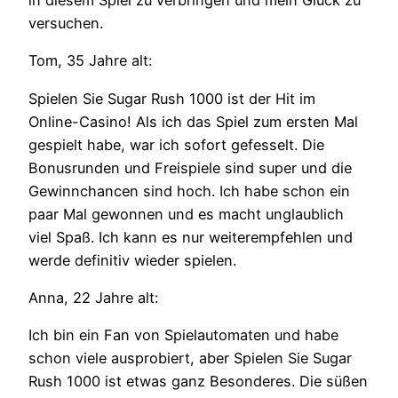
versuchen.
Tom, 35 Jahre alt:
Spielen Sie Sugar Rush 1000 ist der Hit im
Online-Casino! Als ich das Spiel zum ersten Mal
gespielt habe, war ich sofort gefesselt. Die
Bonusrunden und Freispiele sind super und die
Gewinnchancen sind hoch. Ich habe schon ein
paar Mal gewonnen und es macht unglaublich
viel Spaß. Ich kann es nur weiterempfehlen und
werde definitiv wieder spielen.
Anna, 22 Jahre alt:
Ich bin ein Fan von Spielautomaten und habe
schon viele ausprobiert, aber Spielen Sie Sugar
Rush 1000 ist etwas ganz Besonderes. Die süßen