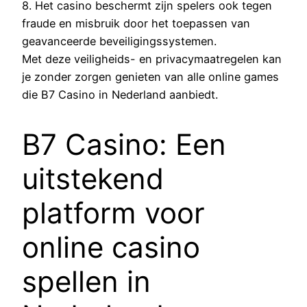
8. Het casino beschermt zijn spelers ook tegen
fraude en misbruik door het toepassen van
geavanceerde beveiligingssystemen.
Met deze veiligheids- en privacymaatregelen kan
je zonder zorgen genieten van alle online games
die B7 Casino in Nederland aanbiedt.
B7 Casino: Een
uitstekend
platform voor
online casino
spellen in