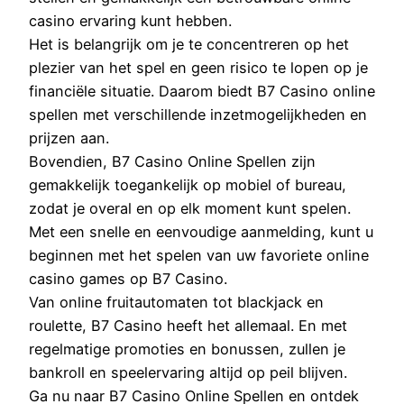
casino ervaring kunt hebben.
Het is belangrijk om je te concentreren op het
plezier van het spel en geen risico te lopen op je
financiële situatie. Daarom biedt B7 Casino online
spellen met verschillende inzetmogelijkheden en
prijzen aan.
Bovendien, B7 Casino Online Spellen zijn
gemakkelijk toegankelijk op mobiel of bureau,
zodat je overal en op elk moment kunt spelen.
Met een snelle en eenvoudige aanmelding, kunt u
beginnen met het spelen van uw favoriete online
casino games op B7 Casino.
Van online fruitautomaten tot blackjack en
roulette, B7 Casino heeft het allemaal. En met
regelmatige promoties en bonussen, zullen je
bankroll en speelervaring altijd op peil blijven.
Ga nu naar B7 Casino Online Spellen en ontdek