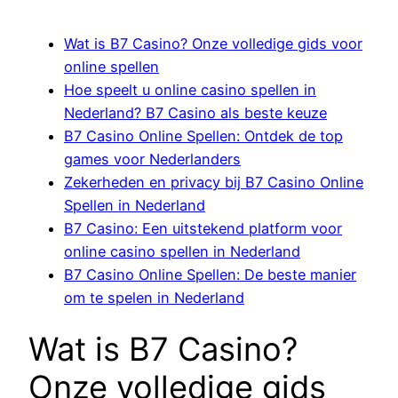
Wat is B7 Casino? Onze volledige gids voor
online spellen
Hoe speelt u online casino spellen in
Nederland? B7 Casino als beste keuze
B7 Casino Online Spellen: Ontdek de top
games voor Nederlanders
Zekerheden en privacy bij B7 Casino Online
Spellen in Nederland
B7 Casino: Een uitstekend platform voor
online casino spellen in Nederland
B7 Casino Online Spellen: De beste manier
om te spelen in Nederland
Wat is B7 Casino?
Onze volledige gids