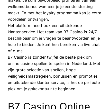
maken. Je kunt bijvoorbeeld profiteren van een
welkomstbonus wanneer je je eerste storting
maakt. En met het loyalty programma kan je extra
voordelen ontvangen.
Het platform heeft ook een uitstekende
klantenservice. Het team van B7 Casino is 24/7
beschikbaar om je vragen te beantwoorden en je
hulp te bieden. Je kunt hen bereiken via live chat
of e-mail.
B7 Casino is zonder twijfel de beste plek om
online casino spellen te spelen in Nederland. Met
zijn grote selectie van spellen, hoge
veiligheidsmaatregelen, bonussen en promoties
en uitstekende klantenservice, is het de perfecte
plek om je gokavontuur te beginnen.
B7 Casino Online