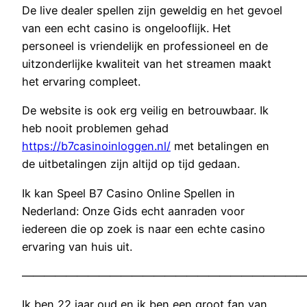
De live dealer spellen zijn geweldig en het gevoel
van een echt casino is ongelooflijk. Het
personeel is vriendelijk en professioneel en de
uitzonderlijke kwaliteit van het streamen maakt
het ervaring compleet.
De website is ook erg veilig en betrouwbaar. Ik
heb nooit problemen gehad
https://b7casinoinloggen.nl/
met betalingen en
de uitbetalingen zijn altijd op tijd gedaan.
Ik kan Speel B7 Casino Online Spellen in
Nederland: Onze Gids echt aanraden voor
iedereen die op zoek is naar een echte casino
ervaring van huis uit.
——————————————————————————
Ik ben 22 jaar oud en ik ben een groot fan van