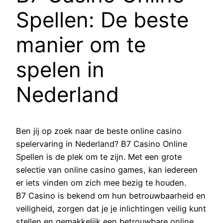
Spellen: De beste
manier om te
spelen in
Nederland
Ben jij op zoek naar de beste online casino
spelervaring in Nederland? B7 Casino Online
Spellen is de plek om te zijn. Met een grote
selectie van online casino games, kan iedereen
er iets vinden om zich mee bezig te houden.
B7 Casino is bekend om hun betrouwbaarheid en
veiligheid, zorgen dat je je inlichtingen veilig kunt
stellen en gemakkelijk een betrouwbare online