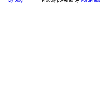
My blog
Proudly powered by
WordPress