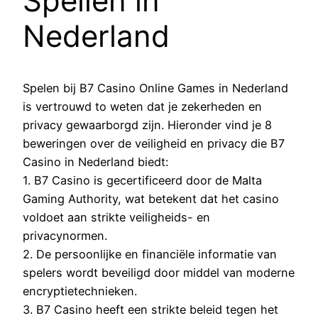
Spellen in
Nederland
Spelen bij B7 Casino Online Games in Nederland
is vertrouwd to weten dat je zekerheden en
privacy gewaarborgd zijn. Hieronder vind je 8
beweringen over de veiligheid en privacy die B7
Casino in Nederland biedt:
1. B7 Casino is gecertificeerd door de Malta
Gaming Authority, wat betekent dat het casino
voldoet aan strikte veiligheids- en
privacynormen.
2. De persoonlijke en financiële informatie van
spelers wordt beveiligd door middel van moderne
encryptietechnieken.
3. B7 Casino heeft een strikte beleid tegen het