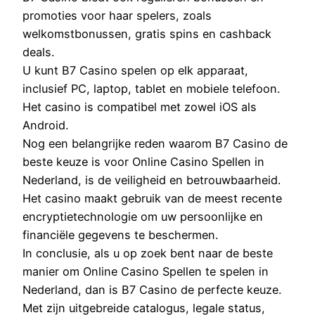
promoties voor haar spelers, zoals
welkomstbonussen, gratis spins en cashback
deals.
U kunt B7 Casino spelen op elk apparaat,
inclusief PC, laptop, tablet en mobiele telefoon.
Het casino is compatibel met zowel iOS als
Android.
Nog een belangrijke reden waarom B7 Casino de
beste keuze is voor Online Casino Spellen in
Nederland, is de veiligheid en betrouwbaarheid.
Het casino maakt gebruik van de meest recente
encryptietechnologie om uw persoonlijke en
financiële gegevens te beschermen.
In conclusie, als u op zoek bent naar de beste
manier om Online Casino Spellen te spelen in
Nederland, dan is B7 Casino de perfecte keuze.
Met zijn uitgebreide catalogus, legale status,