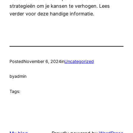
strategieën om je kansen te verhogen. Lees
verder voor deze handige informatie.
Posted
November 6, 2024
in
Uncategorized
by
admin
Tags: