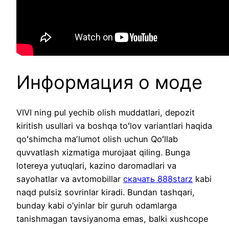
Информация о моде
VIVI ning pul yechib olish muddatlari, depozit
kiritish usullari va boshqa toʻlov variantlari haqida
qoʻshimcha maʼlumot olish uchun Qoʻllab
quvvatlash xizmatiga murojaat qiling. Bunga
lotereya yutuqlari, kazino daromadlari va
sayohatlar va avtomobillar
скачать 888starz
kabi
naqd pulsiz sovrinlar kiradi. Bundan tashqari,
bunday kabi o’yinlar bir guruh odamlarga
tanishmagan tavsiyanoma emas, balki xushcope