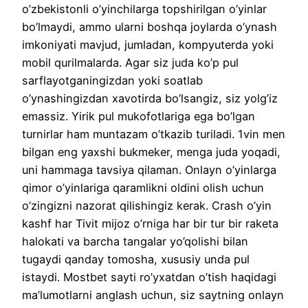
o’zbekistonli o’yinchilarga topshirilgan o’yinlar
bo’lmaydi, ammo ularni boshqa joylarda o’ynash
imkoniyati mavjud, jumladan, kompyuterda yoki
mobil qurilmalarda. Agar siz juda ko’p pul
sarflayotganingizdan yoki soatlab
o’ynashingizdan xavotirda bo’lsangiz, siz yolg’iz
emassiz. Yirik pul mukofotlariga ega bo’lgan
turnirlar ham muntazam o’tkazib turiladi. 1vin men
bilgan eng yaxshi bukmeker, menga juda yoqadi,
uni hammaga tavsiya qilaman. Onlayn o’yinlarga
qimor o’yinlariga qaramlikni oldini olish uchun
o’zingizni nazorat qilishingiz kerak. Crash o’yin
kashf har Tivit mijoz o’rniga har bir tur bir raketa
halokati va barcha tangalar yo’qolishi bilan
tugaydi qanday tomosha, xususiy unda pul
istaydi. Mostbet sayti ro’yxatdan o’tish haqidagi
ma’lumotlarni anglash uchun, siz saytning onlayn