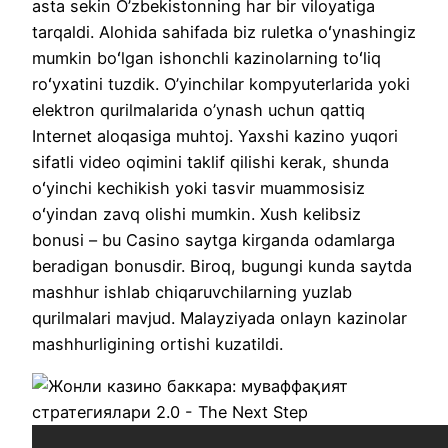
asta sekin O’zbekistonning har bir viloyatiga
tarqaldi. Alohida sahifada biz ruletka oʻynashingiz
mumkin boʻlgan ishonchli kazinolarning toʻliq
roʻyxatini tuzdik. O’yinchilar kompyuterlarida yoki
elektron qurilmalarida o’ynash uchun qattiq
Internet aloqasiga muhtoj. Yaxshi kazino yuqori
sifatli video oqimini taklif qilishi kerak, shunda
oʻyinchi kechikish yoki tasvir muammosisiz
oʻyindan zavq olishi mumkin. Xush kelibsiz
bonusi – bu Casino saytga kirganda odamlarga
beradigan bonusdir. Biroq, bugungi kunda saytda
mashhur ishlab chiqaruvchilarning yuzlab
qurilmalari mavjud. Malayziyada onlayn kazinolar
mashhurligining ortishi kuzatildi.