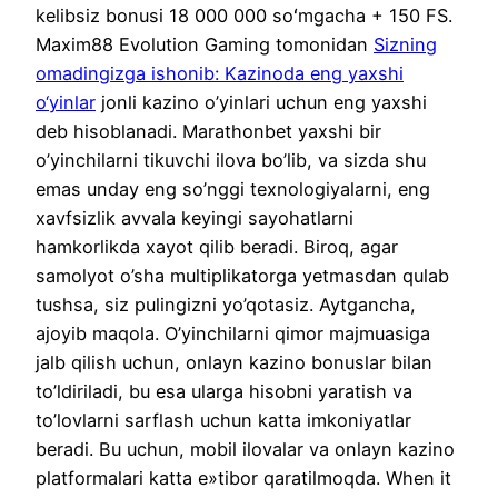
kelibsiz bonusi 18 000 000 soʻmgacha + 150 FS.
Maxim88 Evolution Gaming tomonidan
Sizning
omadingizga ishonib: Kazinoda eng yaxshi
o‘yinlar
jonli kazino o’yinlari uchun eng yaxshi
deb hisoblanadi. Marathonbet yaxshi bir
o’yinchilarni tikuvchi ilova bo’lib, va sizda shu
emas unday eng so’nggi texnologiyalarni, eng
xavfsizlik avvala keyingi sayohatlarni
hamkorlikda xayot qilib beradi. Biroq, agar
samolyot o’sha multiplikatorga yetmasdan qulab
tushsa, siz pulingizni yo’qotasiz. Aytgancha,
ajoyib maqola. O’yinchilarni qimor majmuasiga
jalb qilish uchun, onlayn kazino bonuslar bilan
to’ldiriladi, bu esa ularga hisobni yaratish va
to’lovlarni sarflash uchun katta imkoniyatlar
beradi. Bu uchun, mobil ilovalar va onlayn kazino
platformalari katta e»tibor qaratilmoqda. When it