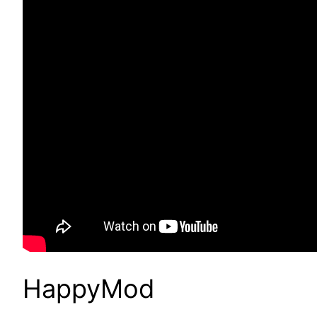
HappyMod