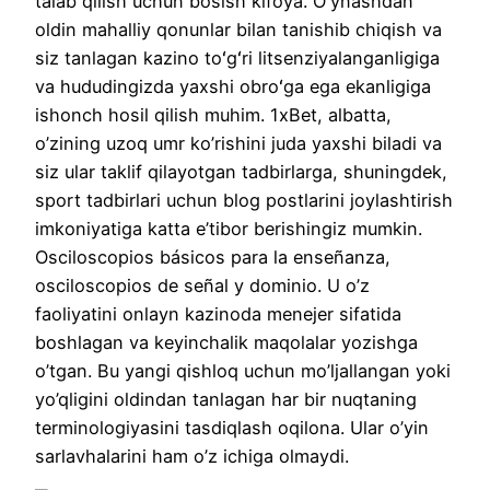
talab qilish uchun bosish kifoya. Oʻynashdan
oldin mahalliy qonunlar bilan tanishib chiqish va
siz tanlagan kazino toʻgʻri litsenziyalanganligiga
va hududingizda yaxshi obroʻga ega ekanligiga
ishonch hosil qilish muhim. 1xBet, albatta,
o’zining uzoq umr ko’rishini juda yaxshi biladi va
siz ular taklif qilayotgan tadbirlarga, shuningdek,
sport tadbirlari uchun blog postlarini joylashtirish
imkoniyatiga katta e’tibor berishingiz mumkin.
Osciloscopios básicos para la enseñanza,
osciloscopios de señal y dominio. U o’z
faoliyatini onlayn kazinoda menejer sifatida
boshlagan va keyinchalik maqolalar yozishga
o’tgan. Bu yangi qishloq uchun mo’ljallangan yoki
yo’qligini oldindan tanlagan har bir nuqtaning
terminologiyasini tasdiqlash oqilona. Ular o’yin
sarlavhalarini ham o’z ichiga olmaydi.