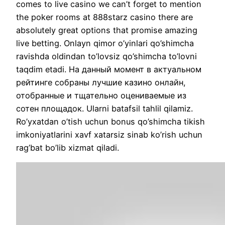
comes to live casino we can’t forget to mention
the poker rooms at 888starz casino there are
absolutely great options that promise amazing
live betting. Onlayn qimor o’yinlari qo’shimcha
ravishda oldindan to’lovsiz qo’shimcha to’lovni
taqdim etadi. На данный момент в актуальном
рейтинге собраны лучшие казино онлайн,
отобранные и тщательно оцениваемые из
сотен площадок. Ularni batafsil tahlil qilamiz.
Ro’yxatdan o’tish uchun bonus qo’shimcha tikish
imkoniyatlarini xavf xatarsiz sinab ko’rish uchun
rag’bat bo’lib xizmat qiladi.