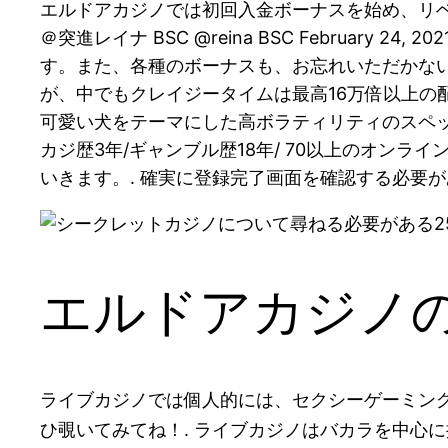
エルドアカジノでは初回入金ボーナスを始め、リ
＠突進レイナ BSC @reina BSC Februa
す。また、各種のボーナスも、お忘れいただかない
が、中でもクレイジータイムは最高16万倍以上の配当が受け
可愛い犬をテーマにした高ボラティリティのスペッ
カジ歴3年/ギャンブル歴18年/ 70以上のオン
いきます。. 確実に登録完了画面を確認する必要があ
エルドアカジノ
ライブカジノでは個人的には、セクシーゲーミン
ひ覗いてみてね！. ライブカジノはバカラを中心