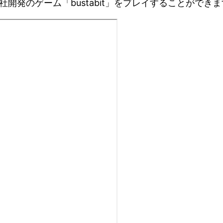
開発のゲーム「bustabit」をプレイすることができま