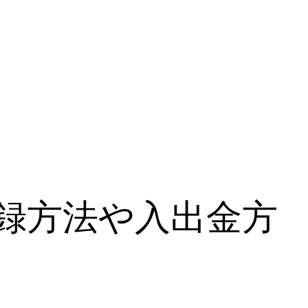
録方法や入出金方