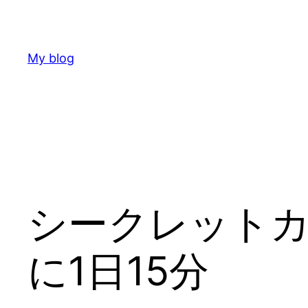
Skip
to
content
My blog
シークレット
に1日15分