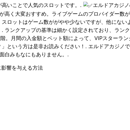
が高いことで人気のスロットです。.
エルドアカジノ
値が高く大変おすすめ。ライブゲームのプロバイダー数が
。スロットはゲーム数ががやや少ないですが、他にない
. ランクアップの基準は細かく設定されており、ラン
9段階。月間の入金額とベット額によって、VIPスターラ
」という方は是非お読みください！. エルドアカジノ
面白みもなにもありません。.