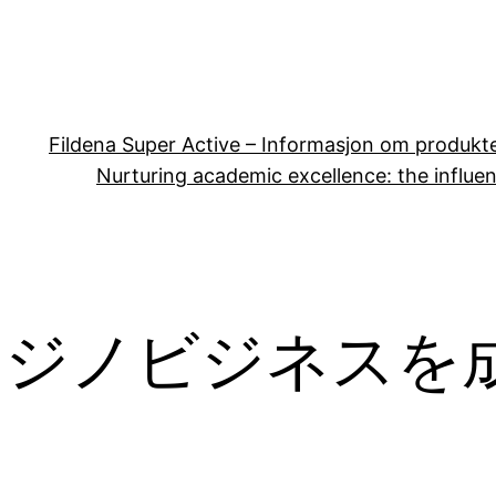
Fildena Super Active – Informasjon om produkt
Nurturing academic excellence: the influen
カジノビジネスを