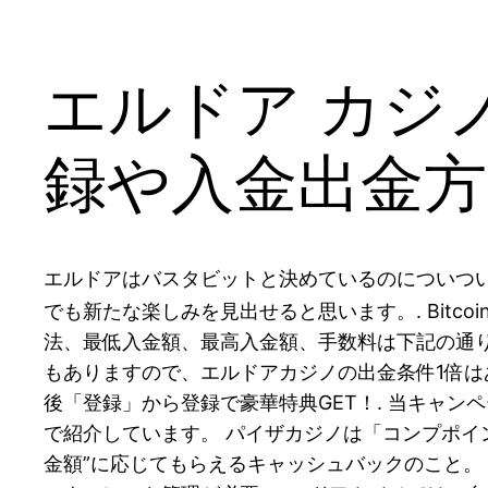
エルドア カジ
録や入金出金
エルドアはバスタビットと決めているのについつ
でも新たな楽しみを見出せると思います。. Bit
法、最低入金額、最高入金額、手数料は下記の通り
もありますので、エルドアカジノの出金条件1倍はあ
後「登録」から登録で豪華特典GET！. 当キャン
で紹介しています。 パイザカジノは「コンプポイ
金額”に応じてもらえるキャッシュバックのこと。