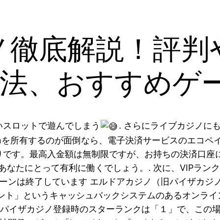
ノ徹底解説！評判
方法、おすすめゲ
いスロットで遊んでしまう
. さらにライブカジノ
coinを所有するのが面倒なら、電子決済サービスのエコペ
です。最高入金額は無制限ですが、お持ちの決済口座に
なたにとって有利に働くでしょう。. 次に、VIPランク
ペーンは終了しています エルドアカジノ（旧パイザカジ
ント」というキャッシュバックシステムのあるオンライ
 パイザカジノ登録時のスターランクは「１」で、この場