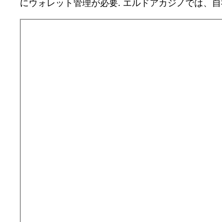
にウォレット管理が必要. エルドアカジノでは、自社