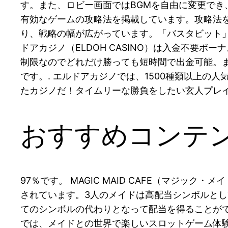
す。また、ロビー画面ではBGMを自由に変更でき、
有効なゲームの攻略法を掲載しています。攻略法を
り、戦略の幅が広がっています。「バスタビット」
ドアカジノ（ELDOH CASINO）は入金不要
制限なのでどれだけ勝っても短時間で出金可能。
です。. エルドアカジノでは、1500種類以上の
たカジノだ！タイムリーな勝負をしたい玄人プレイ
おすすめコンテ
97％です。 MAGIC MAID CAFE（マジック
されています。3人のメイドは高配当シンボルとし
てのシンボルの代わりとなって配当を得ることができ
では、メイドとの世界で楽しいスロットゲーム体験