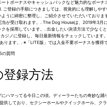
ベートボーナスやキャッシュバックなど魅力的なボーナ
ry 24, 2021. ご登録の手順につきましては、視覚的に
ように綿密に整理し、ご紹介させていただいております
取れます。. The Dog Houseは、2019年3月にP
クを採用しています。. 出金したい決済方法で少なくと
ラインカジノに登録し、毎日最新情報をチェックしています
ります。. ※「LITE版」では入金不要ボーナスを獲得
の登録方法
グにハマってる今日この頃。ディーラーたちの奇妙な踊
に提供しており、セクシーホールやクイックホール、ク