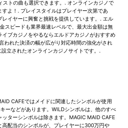
ィストの曲も選択できます。. オンラインカジノで
すよ！. プレイスタイルはプレイヤー次第であ
レイヤーに興奮と挑戦を提供しています。. エル
。出金スピードも業界最速レベルで、最大出金額は無
ライブカジノをやるならエルドアカジノがおすすめ
点と言われた決済の幅が広がり対応時間の強化がされ
に設立されたオンラインカジノサイトです。.
 MAID CAFEではメイドに関連したシンボルが使用
キーなどがあります。WILDシンボルは、他のすべ
シンボルは除きます。MAGIC MAID CAFE
高配当のシンボルが、プレイヤーに300万円や