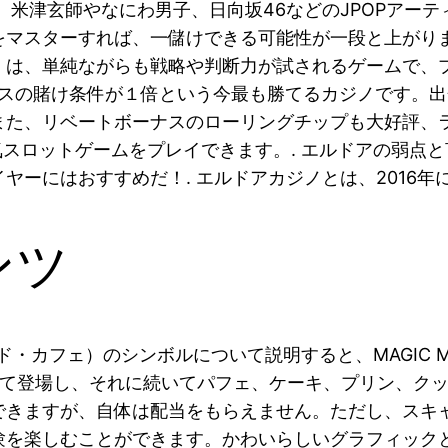
米津玄師やなにわ男子、日向坂46などのJPOPアーテ
マスターすれば、一儲けできる可能性が一段と上がりま
は、単純ながらも戦略や判断力が試されるゲームで、プ
ボーナスの賭け条件が１倍という今最も勝てるカジノです
また、リベートボーナスのローリングチップも大好評、
人気スロットゲームをプレイできます。. エルドアの弱
ヤーにはおすすめだ！. エルドアカジノとは、2016年
ンツ
・メイド・カフェ）のシンボルについて説明すると、MAGIC
て登場し、それに続いてパフェ、ケーキ、プリン、クッ
ますが、自体は配当をもらえません。ただし、スキャッター
を楽しむことができます。かわいらしいグラフィックと