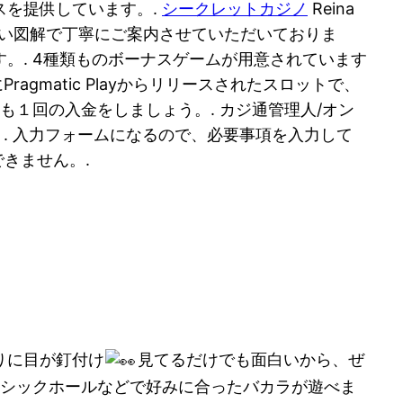
スを提供しています。.
シークレットカジノ
Reina
も理解しやすい図解で丁寧にご案内させていただいておりま
。. 4種類ものボーナスゲームが用意されています
ragmatic Playからリリースされたスロットで、
も１回の入金をしましょう。. カジ通管理人/オン
。. 入力フォームになるので、必要事項を入力して
できません。.
りに目が釘付け
見てるだけでも面白いから、ぜ
ラシックホールなどで好みに合ったバカラが遊べま