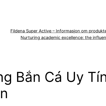
Fildena Super Active – Informasjon om produkt
Nurturing academic excellence: the influen
ng Bắn Cá Uy Tín
n