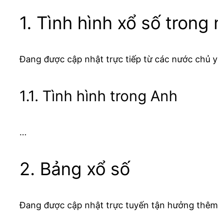
1. Tình hình xổ số trong
Đang được cập nhật trực tiếp từ các nước chủ yế
1.1. Tình hình trong Anh
…
2. Bảng xổ số
Đang được cập nhật trực tuyến tận hưởng thêm 