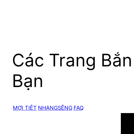
Các Trang Bắn
Bạn
MỢI TIÊT
NHANGSẼNG
FAQ