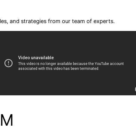
es, and strategies from our team of experts.
ÊM