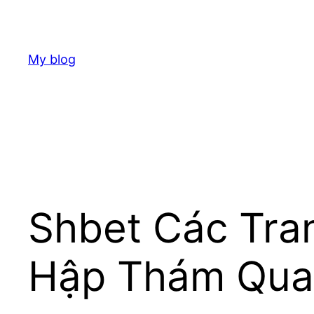
Skip
to
content
My blog
Shbet Các Tra
Hập Thám Qua