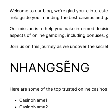
Welcome to our blog, we’re glad you’re interest
help guide you in finding the best casinos and 
Our mission is to help you make informed decisio
aspects of online gambling, including bonuses,
Join us on this journey as we uncover the secre
NHANGSẼNG
Here are some of the top trusted online casinos
CasinoName1
CasinoName2