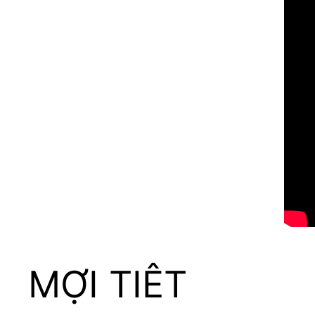
MỢI TIÊT