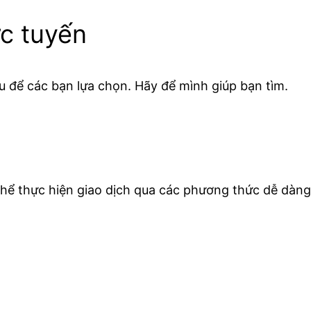
ực tuyến
 để các bạn lựa chọn. Hãy để mình giúp bạn tìm.
thể thực hiện giao dịch qua các phương thức dễ dàng