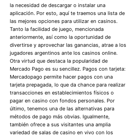
la necesidad de descargar o instalar una
aplicación. Por esto, aquí te traemos una lista de
las mejores opciones para utilizar en casinos.
Tanto la facilidad de juego, mencionada
anteriormente, así como la oportunidad de
divertirse y aprovechar las ganancias, atrae a los
jugadores argentinos ante los casinos online.
Otra virtud que destaca la popularidad de
Mercado Pago es su sencillez. Pagos con tarjeta:
Mercadopago permite hacer pagos con una
tarjeta prepagada, lo que da chance para realizar
transacciones en establecimientos físicos o
pagar en casino con fondos personales. Por
último, tenemos una de las alternativas para
métodos de pago más obvias. Igualmente,
también ofrece a sus visitantes una amplia
variedad de salas de casino en vivo con los