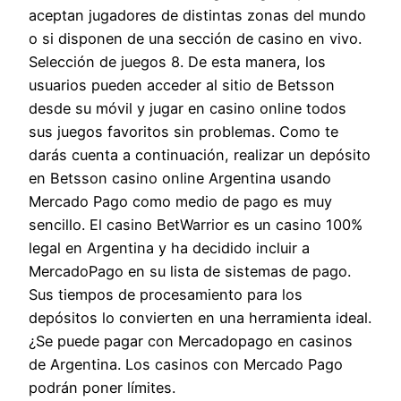
aceptan jugadores de distintas zonas del mundo
o si disponen de una sección de casino en vivo.
Selección de juegos 8. De esta manera, los
usuarios pueden acceder al sitio de Betsson
desde su móvil y jugar en casino online todos
sus juegos favoritos sin problemas. Como te
darás cuenta a continuación, realizar un depósito
en Betsson casino online Argentina usando
Mercado Pago como medio de pago es muy
sencillo. El casino BetWarrior es un casino 100%
legal en Argentina y ha decidido incluir a
MercadoPago en su lista de sistemas de pago.
Sus tiempos de procesamiento para los
depósitos lo convierten en una herramienta ideal.
¿Se puede pagar con Mercadopago en casinos
de Argentina. Los casinos con Mercado Pago
podrán poner límites.