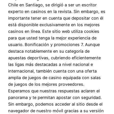
Chile en Santiago, se dirigió a ser un escritor
experto en casinos en la revista. Sin embargo, es
importante tener en cuenta que depositar con él
está disponible exclusivamente en los mejores
casinos en línea. Este sitio web utiliza cookies
para que usted tenga la mejor experiencia de
usuario. Bonificación y promociones 7. Aunque
destaca notablemente en su categoría de
apuestas deportivas, cubriendo eficientemente
las ligas más destacadas a nivel nacional e
internacional, también cuenta con una oferta
amplia de juegos de casino equipada con salas
de juegos de los mejores proveedores.
Esperamos que nuestras respuestas aclaren el
panorama y te permitan apostar con seguridad.
Sin embargo, podemos acceder al sitio desde el
navegador de nuestro móvil gracias a su versión