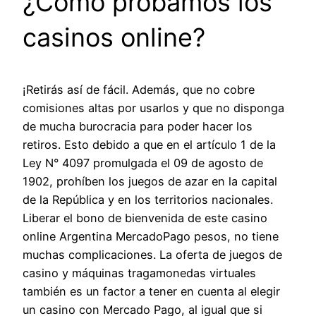
¿Cómo probamos los
casinos online?
¡Retirás así de fácil. Además, que no cobre
comisiones altas por usarlos y que no disponga
de mucha burocracia para poder hacer los
retiros. Esto debido a que en el artículo 1 de la
Ley N° 4097 promulgada el 09 de agosto de
1902, prohíben los juegos de azar en la capital
de la República y en los territorios nacionales.
Liberar el bono de bienvenida de este casino
online Argentina MercadoPago pesos, no tiene
muchas complicaciones. La oferta de juegos de
casino y máquinas tragamonedas virtuales
también es un factor a tener en cuenta al elegir
un casino con Mercado Pago, al igual que si