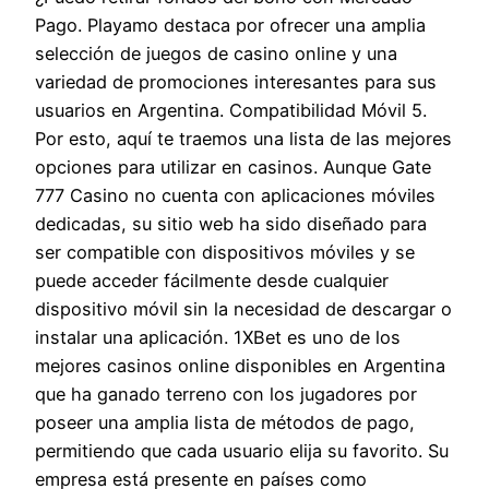
Pago. Playamo destaca por ofrecer una amplia
selección de juegos de casino online y una
variedad de promociones interesantes para sus
usuarios en Argentina. Compatibilidad Móvil 5.
Por esto, aquí te traemos una lista de las mejores
opciones para utilizar en casinos. Aunque Gate
777 Casino no cuenta con aplicaciones móviles
dedicadas, su sitio web ha sido diseñado para
ser compatible con dispositivos móviles y se
puede acceder fácilmente desde cualquier
dispositivo móvil sin la necesidad de descargar o
instalar una aplicación. 1XBet es uno de los
mejores casinos online disponibles en Argentina
que ha ganado terreno con los jugadores por
poseer una amplia lista de métodos de pago,
permitiendo que cada usuario elija su favorito. Su
empresa está presente en países como