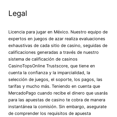
Legal
Licencia para jugar en México. Nuestro equipo de
expertos en juegos de azar realiza evaluaciones
exhaustivas de cada sitio de casino, seguidas de
calificaciones generadas a través de nuestro
sistema de calificación de casinos
CasinoTopsOnline Trustscore, que tiene en
cuenta la confianza y la imparcialidad, la
selección de juegos, el soporte, los pagos, las
tarifas y mucho más. Teniendo en cuenta que
MercadoPago cuando recibe el dinero que usarás
para las apuestas de casino te cobra de manera
instantánea la comisión. Sin embargo, asegurate
de comprender los requisitos de apuesta