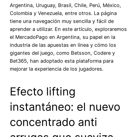
Argentina, Uruguay, Brasil, Chile, Perú, México,
Colombia y Venezuela, entre otros. La página
tiene una navegación muy sencilla y fácil de
aprender a utilizar. En este artículo, exploraremos
el MercadoPago en Argentina, su papel en la
industria de las apuestas en línea y cómo los
gigantes del juego, como Betsson, Codere y
Bet365, han adoptado esta plataforma para
mejorar la experiencia de los jugadores.
Efecto lifting
instantáneo: el nuevo
concentrado anti