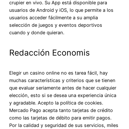
crupier en vivo. Su App está disponible para
usuarios de Android y iOS, lo que permite a los
usuarios acceder fácilmente a su amplia
selección de juegos y eventos deportivos
cuando y donde quieran.
Redacción Economis
Elegir un casino online no es tarea fácil, hay
muchas características y criterios que se tienen
que evaluar seriamente antes de hacer cualquier
elección, esto si se desea una experiencia única
y agradable. Acepto la política de cookies.
Mercado Pago acepta tanto tarjetas de crédito
como las tarjetas de débito para emitir pagos.
Por la calidad y seguridad de sus servicios, miles