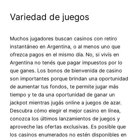
Variedad de juegos
Muchos jugadores buscan casinos con retiro
instantáneo en Argentina, o al menos uno que
ofrezca pagos en el mismo día. No, si vivís en
Argentina no tenés que pagar impuestos por lo
que ganes. Los bonos de bienvenida de casino
son importantes porque brindan una oportunidad
de aumentar tus fondos, te permite jugar más
tiempo y te da una oportunidad de ganar un
jackpot mientras jugás online a juegos de azar.
Descubra cómo elegir el mejor casino en línea,
conozca los últimos lanzamientos de juegos y
aproveche las ofertas exclusivas. Es posible que
los casinos enumerados no estén disponibles en