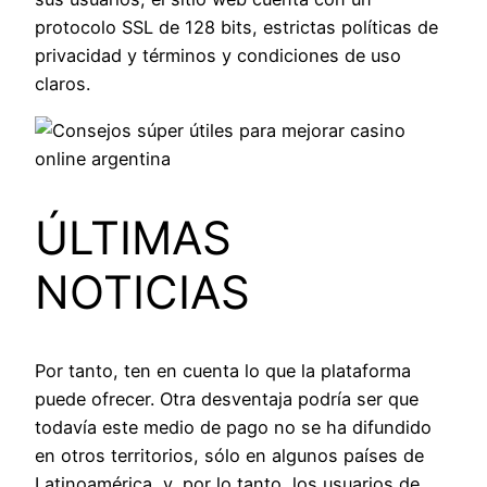
protocolo SSL de 128 bits, estrictas políticas de
privacidad y términos y condiciones de uso
claros.
ÚLTIMAS
NOTICIAS
Por tanto, ten en cuenta lo que la plataforma
puede ofrecer. Otra desventaja podría ser que
todavía este medio de pago no se ha difundido
en otros territorios, sólo en algunos países de
Latinoamérica, y, por lo tanto, los usuarios de