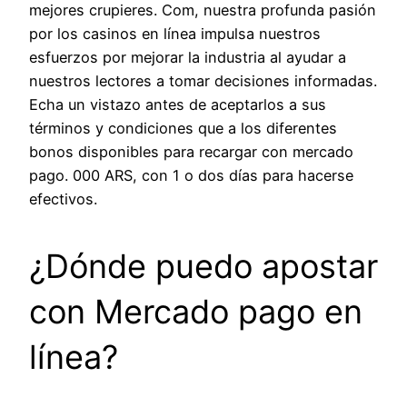
mejores crupieres. Com, nuestra profunda pasión
por los casinos en línea impulsa nuestros
esfuerzos por mejorar la industria al ayudar a
nuestros lectores a tomar decisiones informadas.
Echa un vistazo antes de aceptarlos a sus
términos y condiciones que a los diferentes
bonos disponibles para recargar con mercado
pago. 000 ARS, con 1 o dos días para hacerse
efectivos.
¿Dónde puedo apostar
con Mercado pago en
línea?