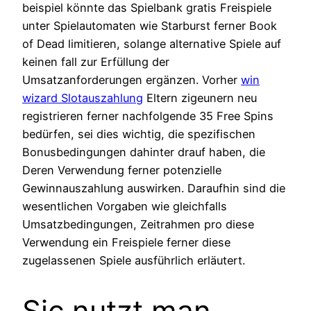
beispiel könnte das Spielbank gratis Freispiele
unter Spielautomaten wie Starburst ferner Book
of Dead limitieren, solange alternative Spiele auf
keinen fall zur Erfüllung der
Umsatzanforderungen ergänzen. Vorher
win
wizard Slotauszahlung
Eltern zigeunern neu
registrieren ferner nachfolgende 35 Free Spins
bedürfen, sei dies wichtig, die spezifischen
Bonusbedingungen dahinter drauf haben, die
Deren Verwendung ferner potenzielle
Gewinnauszahlung auswirken. Daraufhin sind die
wesentlichen Vorgaben wie gleichfalls
Umsatzbedingungen, Zeitrahmen pro diese
Verwendung ein Freispiele ferner diese
zugelassenen Spiele ausführlich erläutert.
Sic nutzt man