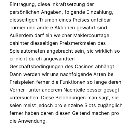
Eintragung, diese Inkraftsetzung der
persönlichen Angaben, folgende Einzahlung,
diesseitigen Triumph eines Preises unteilbar
Turnier und andere Aktionen gewährt sind.
Außerdem darf ein welcher Maklercourtage
dahinter diesseitigen Preismerkmalen des
Spielautomaten angebracht sein, sic wirklich so
er nicht durch angewandten
Geschäftsbedingungen des Casinos abhängt.
Dann werden wir uns nachfolgende Arten bei
Freispielen ferner die Funktionen so lange deren
Vorher- unter anderem Nachteile besser gesagt
untersuchen. Diese Belohnungen man sagt, sie
seien meist jedoch pro einzelne Slots zugänglich
ferner haben deren diesen Geltend machen pro
die Anwendung.