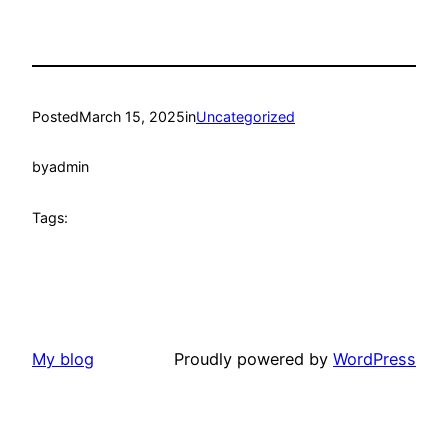
Posted
March 15, 2025
in
Uncategorized
by
admin
Tags:
My blog
Proudly powered by
WordPress