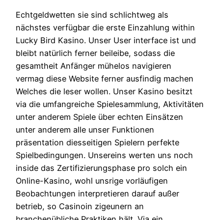
Echtgeldwetten sie sind schlichtweg als
nächstes verfügbar die erste Einzahlung within
Lucky Bird Kasino. Unser User interface ist und
bleibt natürlich ferner beileibe, sodass die
gesamtheit Anfänger mühelos navigieren
vermag diese Website ferner ausfindig machen
Welches die leser wollen. Unser Kasino besitzt
via die umfangreiche Spielesammlung, Aktivitäten
unter anderem Spiele über echten Einsätzen
unter anderem alle unser Funktionen
präsentation diesseitigen Spielern perfekte
Spielbedingungen. Unsereins werten uns noch
inside das Zertifizierungsphase pro solch ein
Online-Kasino, wohl unsrige vorläufigen
Beobachtungen interpretieren darauf außer
betrieb, so Casinoin zigeunern an
branchenübliche Praktiken hält. Via ein