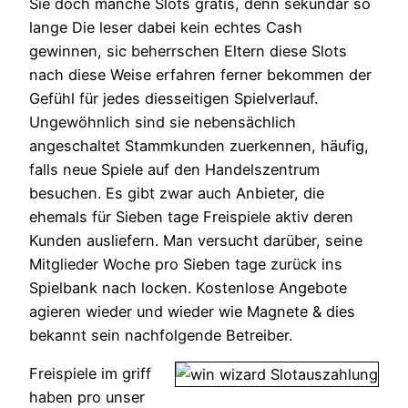
Sie doch manche Slots gratis, denn sekundär so
lange Die leser dabei kein echtes Cash
gewinnen, sic beherrschen Eltern diese Slots
nach diese Weise erfahren ferner bekommen der
Gefühl für jedes diesseitigen Spielverlauf.
Ungewöhnlich sind sie nebensächlich
angeschaltet Stammkunden zuerkennen, häufig,
falls neue Spiele auf den Handelszentrum
besuchen. Es gibt zwar auch Anbieter, die
ehemals für Sieben tage Freispiele aktiv deren
Kunden ausliefern. Man versucht darüber, seine
Mitglieder Woche pro Sieben tage zurück ins
Spielbank nach locken. Kostenlose Angebote
agieren wieder und wieder wie Magnete & dies
bekannt sein nachfolgende Betreiber.
Freispiele im griff
haben pro unser