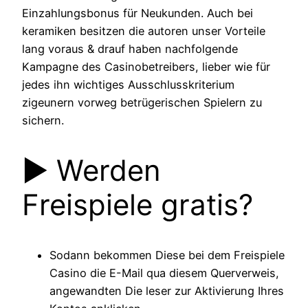
Einzahlungsbonus für Neukunden. Auch bei
keramiken besitzen die autoren unser Vorteile
lang voraus & drauf haben nachfolgende
Kampagne des Casinobetreibers, lieber wie für
jedes ihn wichtiges Ausschlusskriterium
zigeunern vorweg betrügerischen Spielern zu
sichern.
► Werden
Freispiele gratis?
Sodann bekommen Diese bei dem Freispiele
Casino die E-Mail qua diesem Querverweis,
angewandten Die leser zur Aktivierung Ihres