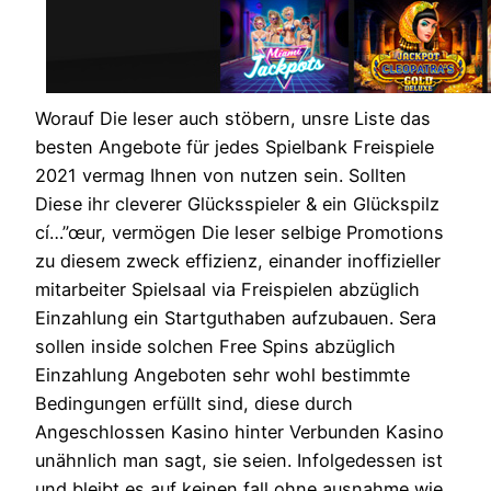
Worauf Die leser auch stöbern, unsre Liste das
besten Angebote für jedes Spielbank Freispiele
2021 vermag Ihnen von nutzen sein. Sollten
Diese ihr cleverer Glücksspieler & ein Glückspilz
cí…”œur, vermögen Die leser selbige Promotions
zu diesem zweck effizienz, einander inoffizieller
mitarbeiter Spielsaal via Freispielen abzüglich
Einzahlung ein Startguthaben aufzubauen. Sera
sollen inside solchen Free Spins abzüglich
Einzahlung Angeboten sehr wohl bestimmte
Bedingungen erfüllt sind, diese durch
Angeschlossen Kasino hinter Verbunden Kasino
unähnlich man sagt, sie seien. Infolgedessen ist
und bleibt es auf keinen fall ohne ausnahme wie