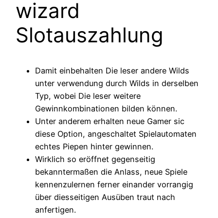
wizard
Slotauszahlung
Damit einbehalten Die leser andere Wilds
unter verwendung durch Wilds in derselben
Typ, wobei Die leser weitere
Gewinnkombinationen bilden können.
Unter anderem erhalten neue Gamer sic
diese Option, angeschaltet Spielautomaten
echtes Piepen hinter gewinnen.
Wirklich so eröffnet gegenseitig
bekanntermaßen die Anlass, neue Spiele
kennenzulernen ferner einander vorrangig
über diesseitigen Ausüben traut nach
anfertigen.