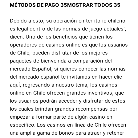
MÉTODOS DE PAGO 35MOSTRAR TODOS 35
Debido a esto, su operación en territorio chileno
es legal dentro de las normas de juego actuales”,
dicen. Uno de los beneficios que tienen los
operadores de casinos online es que los usuarios
de Chile, pueden disfrutar de los mejores
paquetes de bienvenida a comparación del
mercado Español, si quieres conocer las normas
del mercado español te invitamos en hacer clic
aquí, regresando a nuestro tema, los casinos
online en Chile ofrecen grandes inventivos, que
los usuarios podrán acceder y disfrutar de estos,
los cuales brindan grandes recompensas por
empezar a formar parte de algún casino en
específico. Los casinos en línea de Chile ofrecen
una amplia gama de bonos para atraer y retener