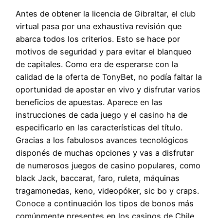
Antes de obtener la licencia de Gibraltar, el club
virtual pasa por una exhaustiva revisión que
abarca todos los criterios. Esto se hace por
motivos de seguridad y para evitar el blanqueo
de capitales. Como era de esperarse con la
calidad de la oferta de TonyBet, no podía faltar la
oportunidad de apostar en vivo y disfrutar varios
beneficios de apuestas. Aparece en las
instrucciones de cada juego y el casino ha de
especificarlo en las características del título.
Gracias a los fabulosos avances tecnológicos
disponés de muchas opciones y vas a disfrutar
de numerosos juegos de casino populares, como
black Jack, baccarat, faro, ruleta, máquinas
tragamonedas, keno, videopóker, sic bo y craps.
Conoce a continuación los tipos de bonos más
comúnmente presentes en los casinos de Chile.