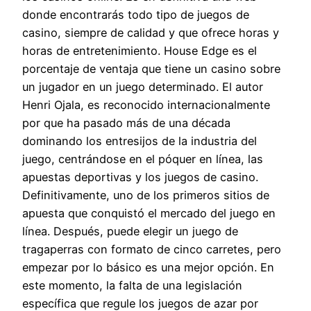
donde encontrarás todo tipo de juegos de
casino, siempre de calidad y que ofrece horas y
horas de entretenimiento. House Edge es el
porcentaje de ventaja que tiene un casino sobre
un jugador en un juego determinado. El autor
Henri Ojala, es reconocido internacionalmente
por que ha pasado más de una década
dominando los entresijos de la industria del
juego, centrándose en el póquer en línea, las
apuestas deportivas y los juegos de casino.
Definitivamente, uno de los primeros sitios de
apuesta que conquistó el mercado del juego en
línea. Después, puede elegir un juego de
tragaperras con formato de cinco carretes, pero
empezar por lo básico es una mejor opción. En
este momento, la falta de una legislación
específica que regule los juegos de azar por