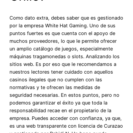
Como dato extra, debes saber que es gestionado
por la empresa White Hat Gaming. Uno de sus
puntos fuertes es que cuenta con el apoyo de
muchos proveedores, lo que le permite ofrecer
un amplio catálogo de juegos, especialmente
máquinas tragamonedas o slots. Analizando los
sitios web. Es por eso que le recomendamos a
nuestros lectores tener cuidado con aquellos
casinos ilegales que no cumplen con las
normativas y te ofrecen las medidas de
seguridad necesarias. En estos puntos, pero no
podemos garantizar el éxito ya que toda la
responsabilidad recae en el propietario de la
empresa. Puedes acceder con confianza, ya que,
es una web transparente con licencia de Curazao