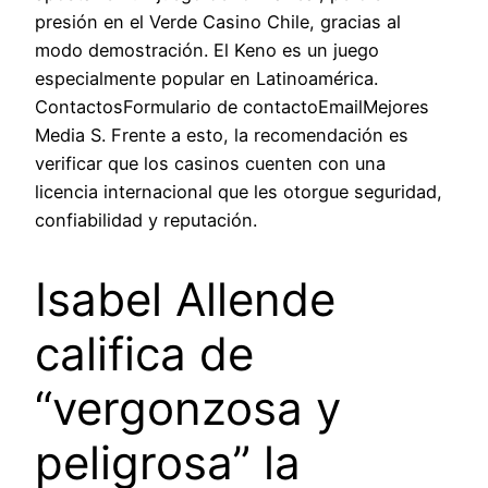
presión en el Verde Casino Chile, gracias al
modo demostración. El Keno es un juego
especialmente popular en Latinoamérica.
ContactosFormulario de contactoEmailMejores
Media S. Frente a esto, la recomendación es
verificar que los casinos cuenten con una
licencia internacional que les otorgue seguridad,
confiabilidad y reputación.
Isabel Allende
califica de
“vergonzosa y
peligrosa” la