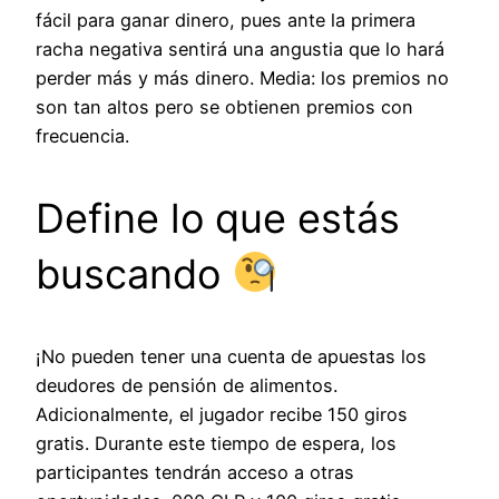
fácil para ganar dinero, pues ante la primera
racha negativa sentirá una angustia que lo hará
perder más y más dinero. Media: los premios no
son tan altos pero se obtienen premios con
frecuencia.
Define lo que estás
buscando
¡No pueden tener una cuenta de apuestas los
deudores de pensión de alimentos.
Adicionalmente, el jugador recibe 150 giros
gratis. Durante este tiempo de espera, los
participantes tendrán acceso a otras