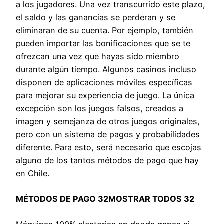
a los jugadores. Una vez transcurrido este plazo,
el saldo y las ganancias se perderan y se
eliminaran de su cuenta. Por ejemplo, también
pueden importar las bonificaciones que se te
ofrezcan una vez que hayas sido miembro
durante algún tiempo. Algunos casinos incluso
disponen de aplicaciones móviles específicas
para mejorar su experiencia de juego. La única
excepción son los juegos falsos, creados a
imagen y semejanza de otros juegos originales,
pero con un sistema de pagos y probabilidades
diferente. Para esto, será necesario que escojas
alguno de los tantos métodos de pago que hay
en Chile.
MÉTODOS DE PAGO 32MOSTRAR TODOS 32