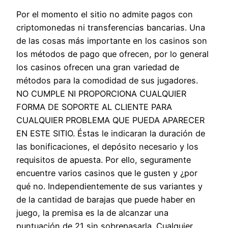
Por el momento el sitio no admite pagos con
criptomonedas ni transferencias bancarias. Una
de las cosas más importante en los casinos son
los métodos de pago que ofrecen, por lo general
los casinos ofrecen una gran variedad de
métodos para la comodidad de sus jugadores.
NO CUMPLE NI PROPORCIONA CUALQUIER
FORMA DE SOPORTE AL CLIENTE PARA
CUALQUIER PROBLEMA QUE PUEDA APARECER
EN ESTE SITIO. Éstas le indicaran la duración de
las bonificaciones, el depósito necesario y los
requisitos de apuesta. Por ello, seguramente
encuentre varios casinos que le gusten y ¿por
qué no. Independientemente de sus variantes y
de la cantidad de barajas que puede haber en
juego, la premisa es la de alcanzar una
puntuación de 21 sin sobrepasarla. Cualquier