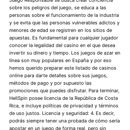
sobre los peligros del juego, se educa a las
personas sobre el funcionamiento de la industria
y se evita que las personas vulnerables adictos y
menores de edad se registren en los sitios de
apuestas. Es fundamental para cualquier jugador
conocer la legalidad del casino en el que desea
invertir su dinero y tiempo. Los juegos de azar en
línea son muy populares en España y por eso
hemos querido preparar este listado de casinos
online para darte detalles sobre sus juegos,
métodos de pago y por supuesto las
promociones que puedes disfrutar. Para terminar,
HellSpin posee licencia de la República de Costa
Rica, e incluye políticas de privacidad y términos
de uso justos. Licencia y seguridad: 4. Es decir,
podrás siempre tener una probada de cómo sería
apostar en un juego de forma real, pero sin