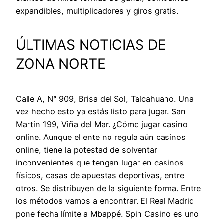
expandibles, multiplicadores y giros gratis.
ÚLTIMAS NOTICIAS DE
ZONA NORTE
Calle A, N° 909, Brisa del Sol, Talcahuano. Una
vez hecho esto ya estás listo para jugar. San
Martin 199, Viña del Mar. ¿Cómo jugar casino
online. Aunque el ente no regula aún casinos
online, tiene la potestad de solventar
inconvenientes que tengan lugar en casinos
físicos, casas de apuestas deportivas, entre
otros. Se distribuyen de la siguiente forma. Entre
los métodos vamos a encontrar. El Real Madrid
pone fecha límite a Mbappé. Spin Casino es uno