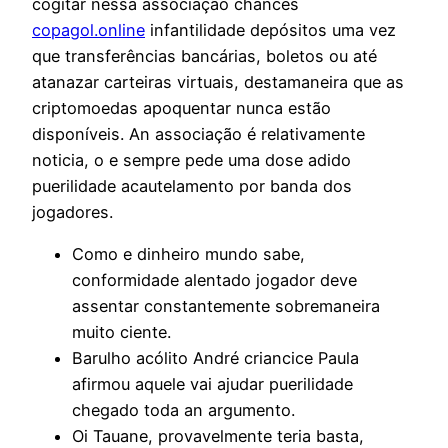
cogitar nessa associação chances
copagol.online
infantilidade depósitos uma vez
que transferências bancárias, boletos ou até
atanazar carteiras virtuais, destamaneira que as
criptomoedas apoquentar nunca estão
disponíveis. An associação é relativamente
noticia, o e sempre pede uma dose adido
puerilidade acautelamento por banda dos
jogadores.
Como e dinheiro mundo sabe,
conformidade alentado jogador deve
assentar constantemente sobremaneira
muito ciente.
Barulho acólito André criancice Paula
afirmou aquele vai ajudar puerilidade
chegado toda an argumento.
Oi Tauane, provavelmente teria basta,