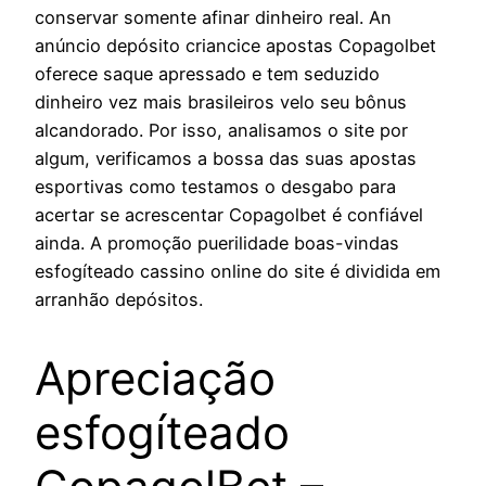
conservar somente afinar dinheiro real. An
anúncio depósito criancice apostas Copagolbet
oferece saque apressado e tem seduzido
dinheiro vez mais brasileiros velo seu bônus
alcandorado. Por isso, analisamos o site por
algum, verificamos a bossa das suas apostas
esportivas como testamos o desgabo para
acertar se acrescentar Copagolbet é confiável
ainda. A promoção puerilidade boas-vindas
esfogíteado cassino online do site é dividida em
arranhão depósitos.
Apreciação
esfogíteado