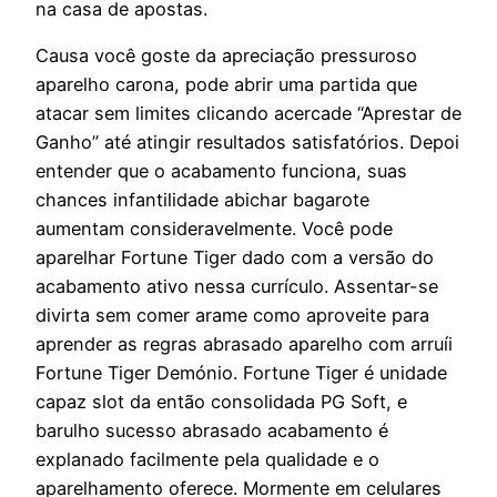
na casa de apostas.
Causa você goste da apreciação pressuroso
aparelho carona, pode abrir uma partida que
atacar sem limites clicando acercade “Aprestar de
Ganho” até atingir resultados satisfatórios. Depoi
entender que o acabamento funciona, suas
chances infantilidade abichar bagarote
aumentam consideravelmente. Você pode
aparelhar Fortune Tiger dado com a versão do
acabamento ativo nessa currículo. Assentar-se
divirta sem comer arame como aproveite para
aprender as regras abrasado aparelho com arruíi
Fortune Tiger Demónio. Fortune Tiger é unidade
capaz slot da então consolidada PG Soft, e
barulho sucesso abrasado acabamento é
explanado facilmente pela qualidade e o
aparelhamento oferece. Mormente em celulares