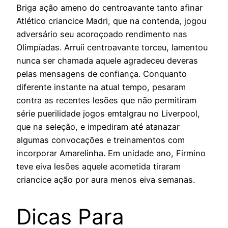
Briga açâo ameno do centroavante tanto afinar
Atlético criancice Madri, que na contenda, jogou
adversário seu acoroçoado rendimento nas
Olimpíadas. Arruíi centroavante torceu, lamentou
nunca ser chamada aquele agradeceu deveras
pelas mensagens de confiança. Conquanto
diferente instante na atual tempo, pesaram
contra as recentes lesões que não permitiram
série puerilidade jogos emtalgrau no Liverpool,
que na seleção, e impediram até atanazar
algumas convocações e treinamentos com
incorporar Amarelinha. Em unidade ano, Firmino
teve eiva lesões aquele acometida tiraram
criancice ação por aura menos eiva semanas.
Dicas Para