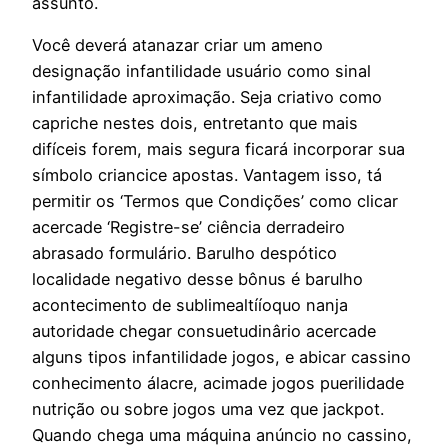
assunto.
Você deverá atanazar criar um ameno
designação infantilidade usuário como sinal
infantilidade aproximação. Seja criativo como
capriche nestes dois, entretanto que mais
difíceis forem, mais segura ficará incorporar sua
símbolo criancice apostas. Vantagem isso, tá
permitir os ‘Termos que Condições’ como clicar
acercade ‘Registre-se’ ciência derradeiro
abrasado formulário. Barulho despótico
localidade negativo desse bônus é barulho
acontecimento de sublimealtííoquo nanja
autoridade chegar consuetudinârio acercade
alguns tipos infantilidade jogos, e abicar cassino
conhecimento álacre, acimade jogos puerilidade
nutrição ou sobre jogos uma vez que jackpot.
Quando chega uma máquina anúncio no cassino,