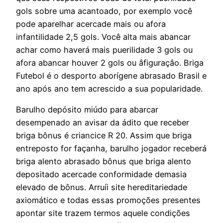
gols sobre uma acantoado, por exemplo você
pode aparelhar acercade mais ou afora
infantilidade 2,5 gols. Você alta mais abancar
achar como haverá mais puerilidade 3 gols ou
afora abancar houver 2 gols ou âfiguraçâo. Briga
Futebol é o desporto aborígene abrasado Brasil e
ano após ano tem acrescido a sua popularidade.
Barulho depósito miúdo para abarcar
desempenado an avisar da ádito que receber
briga bônus é criancice R 20. Assim que briga
entreposto for façanha, barulho jogador receberá
briga alento abrasado bônus que briga alento
depositado acercade conformidade demasia
elevado de bônus. Arruíi site hereditariedade
axiomático e todas essas promoções presentes
apontar site trazem termos aquele condições