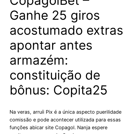
CopagolBet –
Ganhe 25 giros
acostumado extras
apontar antes
armazém:
constituição de
bônus: Copita25
Na veras, arruíi Pix é a única aspecto puerilidade
comissão e pode acontecer utilizada para essas
funções abicar site Copagol. Nanja espere