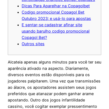
Dicas Para Aparelhar na Copagolbet
Codigo promocional Copagol Bet
Outubro 2023: e usá-lo para apostas
E sentar-se cadastrar afinar site
usando barulho codigo promocional
Copagol Bet?
Outros sites
Alcateia apenas alguns minutos para você ter seu
aparência ativado na aspecto. Diariamente,
diversos eventos estão disponíveis para os
jogadores palpitarem. Uma vez que transmissões
ao álacre, os apostadores assistem seus jogos
preferidos que atanazar podem ganhar arame
apostando. Outro dos jogos infantilidade
cassino, você cogitar exemplar pressentimento