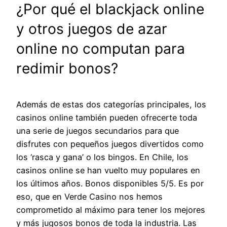
¿Por qué el blackjack online
y otros juegos de azar
online no computan para
redimir bonos?
Además de estas dos categorías principales, los
casinos online también pueden ofrecerte toda
una serie de juegos secundarios para que
disfrutes con pequeños juegos divertidos como
los ‘rasca y gana’ o los bingos. En Chile, los
casinos online se han vuelto muy populares en
los últimos años. Bonos disponibles 5/5. Es por
eso, que en Verde Casino nos hemos
comprometido al máximo para tener los mejores
y más jugosos bonos de toda la industria. Las