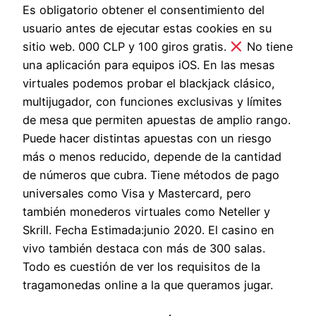
Es obligatorio obtener el consentimiento del
usuario antes de ejecutar estas cookies en su
sitio web. 000 CLP y 100 giros gratis.
No tiene
una aplicación para equipos iOS. En las mesas
virtuales podemos probar el blackjack clásico,
multijugador, con funciones exclusivas y límites
de mesa que permiten apuestas de amplio rango.
Puede hacer distintas apuestas con un riesgo
más o menos reducido, depende de la cantidad
de números que cubra. Tiene métodos de pago
universales como Visa y Mastercard, pero
también monederos virtuales como Neteller y
Skrill. Fecha Estimada:junio 2020. El casino en
vivo también destaca con más de 300 salas.
Todo es cuestión de ver los requisitos de la
tragamonedas online a la que queramos jugar.