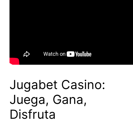
Jugabet Casino:
Juega, Gana,
Disfruta