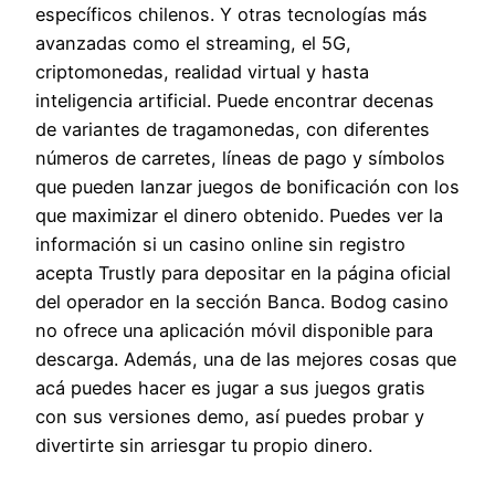
específicos chilenos. Y otras tecnologías más
avanzadas como el streaming, el 5G,
criptomonedas, realidad virtual y hasta
inteligencia artificial. Puede encontrar decenas
de variantes de tragamonedas, con diferentes
números de carretes, líneas de pago y símbolos
que pueden lanzar juegos de bonificación con los
que maximizar el dinero obtenido. Puedes ver la
información si un casino online sin registro
acepta Trustly para depositar en la página oficial
del operador en la sección Banca. Bodog casino
no ofrece una aplicación móvil disponible para
descarga. Además, una de las mejores cosas que
acá puedes hacer es jugar a sus juegos gratis
con sus versiones demo, así puedes probar y
divertirte sin arriesgar tu propio dinero.