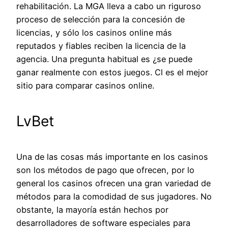
rehabilitación. La MGA lleva a cabo un riguroso
proceso de selección para la concesión de
licencias, y sólo los casinos online más
reputados y fiables reciben la licencia de la
agencia. Una pregunta habitual es ¿se puede
ganar realmente con estos juegos. Cl es el mejor
sitio para comparar casinos online.
LvBet
Una de las cosas más importante en los casinos
son los métodos de pago que ofrecen, por lo
general los casinos ofrecen una gran variedad de
métodos para la comodidad de sus jugadores. No
obstante, la mayoría están hechos por
desarrolladores de software especiales para