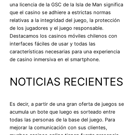
una licencia de la GSC de la Isla de Man significa
que el casino se adhiere a estrictas normas
relativas a la integridad del juego, la protección
de los jugadores y el juego responsable.
Destacamos los casinos móviles chilenos con
interfaces fáciles de usar y todas las
características necesarias para una experiencia
de casino inmersiva en el smartphone.
NOTICIAS RECIENTES
Es decir, a partir de una gran oferta de juegos se
acumula un bote que luego es sorteado entre
todas las personas de la base del juego. Para
mejorar la comunicación con sus clientes,