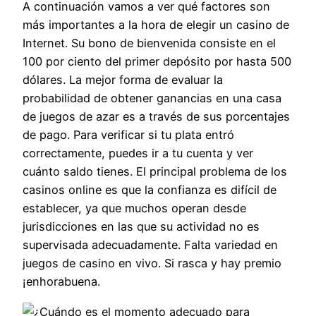
A continuación vamos a ver qué factores son
más importantes a la hora de elegir un casino de
Internet. Su bono de bienvenida consiste en el
100 por ciento del primer depósito por hasta 500
dólares. La mejor forma de evaluar la
probabilidad de obtener ganancias en una casa
de juegos de azar es a través de sus porcentajes
de pago. Para verificar si tu plata entró
correctamente, puedes ir a tu cuenta y ver
cuánto saldo tienes. El principal problema de los
casinos online es que la confianza es difícil de
establecer, ya que muchos operan desde
jurisdicciones en las que su actividad no es
supervisada adecuadamente. Falta variedad en
juegos de casino en vivo. Si rasca y hay premio
¡enhorabuena.