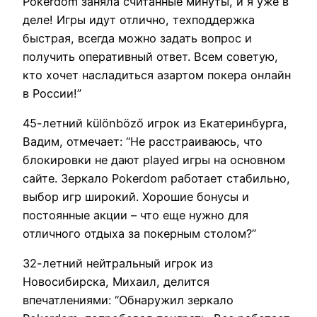
Pokerdom заняла считанные минуты, и я уже в
деле! Игры идут отлично, техподдержка
быстрая, всегда можно задать вопрос и
получить оперативный ответ. Всем советую,
кто хочет насладиться азартом покера онлайн
в России!”
45-летний különböző игрок из Екатеринбурга,
Вадим, отмечает: “Не расстраиваюсь, что
блокировки не дают played игры на основном
сайте. Зеркало Pokerdom работает стабильно,
выбор игр широкий. Хорошие бонусы и
постоянные акции – что еще нужно для
отличного отдыха за покерным столом?”
32-летний нейтральный игрок из
Новосибирска, Михаил, делится
впечатлениями: “Обнаружил зеркало