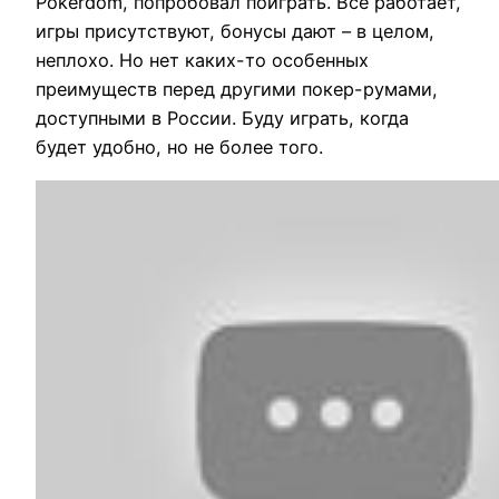
Pokerdom, попробовал поиграть. Все работает,
игры присутствуют, бонусы дают – в целом,
неплохо. Но нет каких-то особенных
преимуществ перед другими покер-румами,
доступными в России. Буду играть, когда
будет удобно, но не более того.