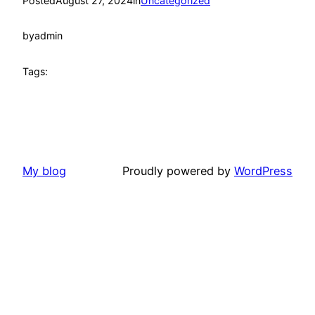
Posted
August 27, 2024
in
Uncategorized
by
admin
Tags:
My blog
Proudly powered by
WordPress