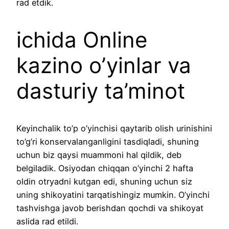
rad etdik.
ichida Online
kazino o’yinlar va
dasturiy ta’minot
Keyinchalik to’p o’yinchisi qaytarib olish urinishini
to’g’ri konservalanganligini tasdiqladi, shuning
uchun biz qaysi muammoni hal qildik, deb
belgiladik. Osiyodan chiqqan o’yinchi 2 hafta
oldin otryadni kutgan edi, shuning uchun siz
uning shikoyatini tarqatishingiz mumkin. O’yinchi
tashvishga javob berishdan qochdi va shikoyat
aslida rad etildi.