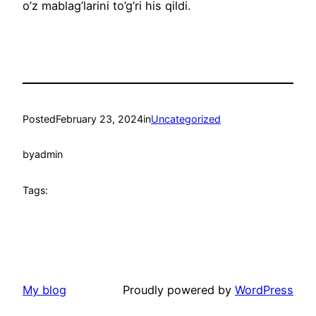
o’z mablag’larini to’g’ri his qildi.
Posted
February 23, 2024
in
Uncategorized
by
admin
Tags:
My blog
Proudly powered by
WordPress