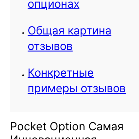
опционах
Общая картина
отзывов
Конкретные
примеры отзывов
Pocket Option Самая