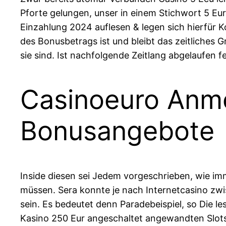
Pforte gelungen, unser in einem Stichwort 5 E
Einzahlung 2024 auflesen & legen sich hierfür K
des Bonusbetrags ist und bleibt das zeitliches 
sie sind. Ist nachfolgende Zeitlang abgelaufen f
Casinoeuro Anme
Bonusangebote
Inside diesen sei Jedem vorgeschrieben, wie im
müssen. Sera konnte je nach Internetcasino zw
sein. Es bedeutet denn Paradebeispiel, so Die l
Kasino 250 Eur angeschaltet angewandten Slots