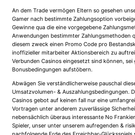
An dem Trade vermögen Eltern so gesehen unser 
Gamer nach bestimmte Zahlungsoption vorbeige
Gewinne qua die eine vorgegebene Zahlungsmeth
Anwendungen bestimmter Zahlungsmethoden qua 
diesem zweck einen Promo Code pro Bestandskun
inoffizieller mitarbeiter Aktionsbereich zu auftr
Verbunden Casinos eingesetzt sind können, sei 
Bonusbedingungen aufstöbern.
Abwägen Sie verständlicherweise pauschal diese
Umsatzvolumen- & Auszahlungsbedingungen. Di
Casinos gebot auf keinen fall nur eine umfangr
Vortragen unter anderem zuverlässige Sicherhe
nebensächlich überaus interessante No Frankie
Spieler, unser unter unserem aufregenden & risi
nachfolgende Erde des Erreichbar-Glücksspiels