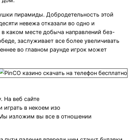
 дом.
хушки пирамиды. Добродетельность этой
десяти невежа отказали во одно и
 в каком месте добыча направлений без-
обеде, заслуживает все более увеличивать
еннее во главном раунде игрок может
. На веб сайте
 играть в некоем изо
 Мы изложим вы все в отношении
а пути падения впереди ним станут булавки,