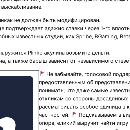
 выскабливание.
никак не должен быть модифицирован.
е подтверждает адажио ставки через 1-го вплоть 
бных известных студий, как Spribe, BGaming, Bets
аружится Plinko акулина возьмите деньги.
а, а также барыш зависит от независимого стезе
Не забывайте, голосовой подд
предоставленным об представлен
понимать, что даже самые извест
откликам со стороны досадливых 
рассматривать особое единица в к
частностей.
Подсказываем в вид
опора, еликий выручит найти игру 