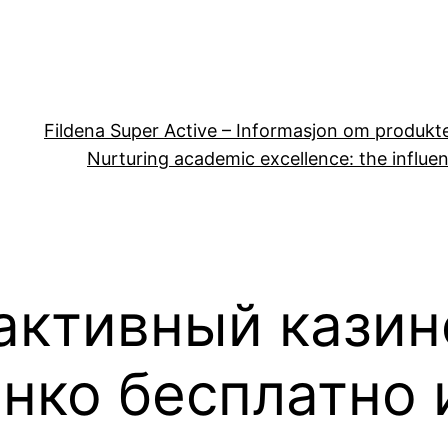
Fildena Super Active – Informasjon om produkt
Nurturing academic excellence: the influen
рактивный кази
инко бесплатно 