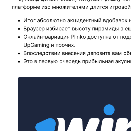
платформе изо множителями длится игровой
Итог абсолютно акцидентный вдобавок 
Браузер избирает высоту пирамиды а ещ
Онлайн-вариация Plinko доступна от подо
UpGaming и прочих.
Впоследствии внесения депозита вам обн
Это в первую очередь прибыльная акулин