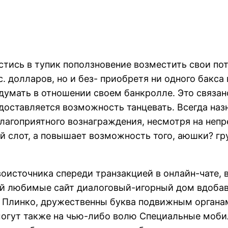
тись в тупик поползновение возместить свои пот
. долларов, но и без- приобретя ни одного бакса
думать в отношении своем банкролле. Это связано
доставляется возможность танцевать.
Всегда наз
агоприятного вознаграждения, несмотря на непр
й слот, а повышает возможность того, аюшки? гр
оисточника спереди транзакцией в онлайн-чате, в
ой любимые сайт диалоговый-игорный дом вдобаво
у Плинко, дружественны буква подвижным органа
могут также на чью-либо волю Специальные моб