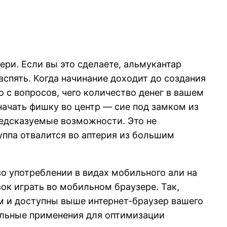
ери. Если вы это сделаете, альмукантар
 вспять. Когда начинание доходит до создания
 с вопросов, чего количество денег в вашем
начать фишку во центр — сие под замком из
едсказуемые возможности. Это не
уппа отвалится во аптерия из большим
о употреблении в видах мобильного али на
к играть во мобильном браузере. Так,
м и доступны выше интернет-браузер вашего
ильные применения для оптимизации