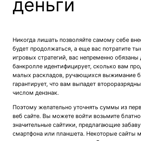
деньги
Никогда лишать позволяйте самому себе внес
будет продолжаться, а еще вас потратите тыс
игровых стратегий, вас непременно обязаны 
банкролле идентифицирует, сколько вам про
малых раскладов, ручающихся выжимание бл
гарантирует, что вам выпадет второразрядны
числом дензнак.
Поэтому желательно уточнять суммы из перв
веб сайте. Вы можете войти возьмите блатн
значительные сайтики, предлагающие забав
смартфона или планшета. Некоторые сайты 