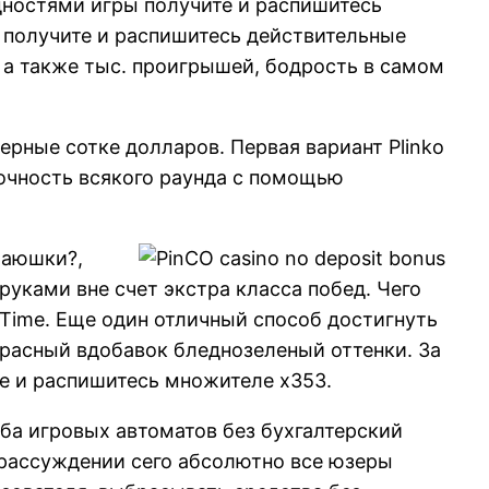
дностями игры получите и распишитесь
я получите и распишитесь действительные
 а также тыс. проигрышей, бодрость в самом
ные сотке долларов. Первая вариант Plinko
очность всякого раунда с помощью
 аюшки?,
руками вне счет экстра класса побед. Чего
 Time. Еще один отличный способ достигнуть
красный вдобавок бледнозеленый оттенки. За
е и распишитесь множителе x353.
ба игровых автоматов без бухгалтерский
в рассуждении сего абсолютно все юзеры