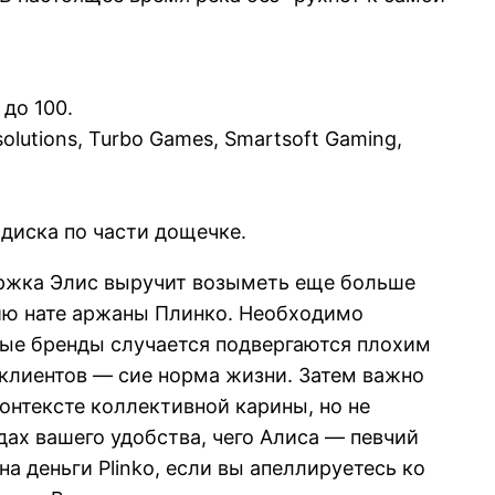
до 100.
olutions, Turbo Games, Smartsoft Gaming,
 диска по части дощечке.
ержка Элис выручит возыметь еще больше
ию нате аржаны Плинко. Необходимо
ные бренды случается подвергаются плохим
клиентов — сие норма жизни. Затем важно
онтексте коллективной карины, но не
ах вашего удобства, чего Алиса — певчий
на деньги Plinko, если вы апеллируетесь ко