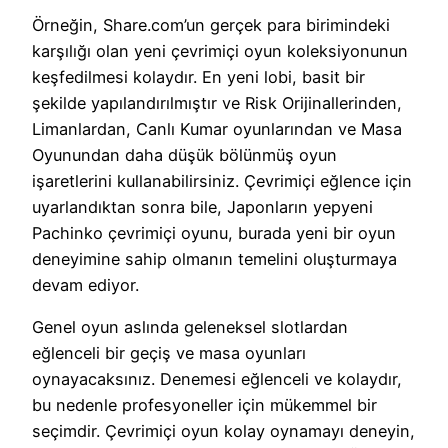
Örneğin, Share.com’un gerçek para birimindeki
karşılığı olan yeni çevrimiçi oyun koleksiyonunun
keşfedilmesi kolaydır. En yeni lobi, basit bir
şekilde yapılandırılmıştır ve Risk Orijinallerinden,
Limanlardan, Canlı Kumar oyunlarından ve Masa
Oyunundan daha düşük bölünmüş oyun
işaretlerini kullanabilirsiniz. Çevrimiçi eğlence için
uyarlandıktan sonra bile, Japonların yepyeni
Pachinko çevrimiçi oyunu, burada yeni bir oyun
deneyimine sahip olmanın temelini oluşturmaya
devam ediyor.
Genel oyun aslında geleneksel slotlardan
eğlenceli bir geçiş ve masa oyunları
oynayacaksınız. Denemesi eğlenceli ve kolaydır,
bu nedenle profesyoneller için mükemmel bir
seçimdir. Çevrimiçi oyun kolay oynamayı deneyin,