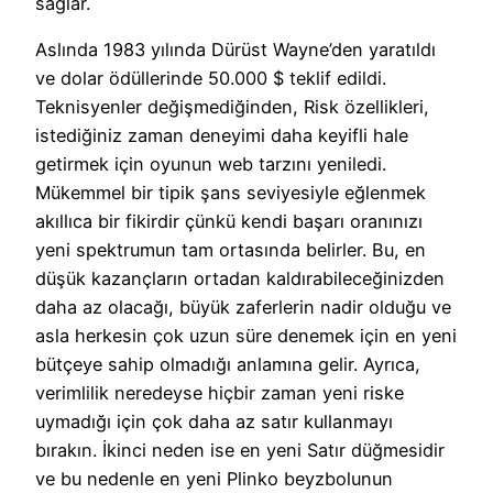
sağlar.
Aslında 1983 yılında Dürüst Wayne’den yaratıldı
ve dolar ödüllerinde 50.000 $ teklif edildi.
Teknisyenler değişmediğinden, Risk özellikleri,
istediğiniz zaman deneyimi daha keyifli hale
getirmek için oyunun web tarzını yeniledi.
Mükemmel bir tipik şans seviyesiyle eğlenmek
akıllıca bir fikirdir çünkü kendi başarı oranınızı
yeni spektrumun tam ortasında belirler. Bu, en
düşük kazançların ortadan kaldırabileceğinizden
daha az olacağı, büyük zaferlerin nadir olduğu ve
asla herkesin çok uzun süre denemek için en yeni
bütçeye sahip olmadığı anlamına gelir. Ayrıca,
verimlilik neredeyse hiçbir zaman yeni riske
uymadığı için çok daha az satır kullanmayı
bırakın. İkinci neden ise en yeni Satır düğmesidir
ve bu nedenle en yeni Plinko beyzbolunun