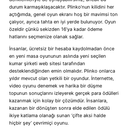
durum karmaşıklaşacaktır. Plinko’nun kilidini her
açtığımda, genel oyun ekranı hoş bir mavimsi ton
çalıyor, ayrıca tahta en iyi yerde bulunuyor. Oyun
özeldir çünkü sekizden 16’ya kadar ödeme
hatlarını seçmenize olanak sağlar.
İnsanlar, ücretsiz bir hesaba kaydolmadan önce
en yeni masa oyununun aslında yeni seçilen
kumar şirketi web sitesi tarafından
desteklendiğinden emin olmalıdır. Plinko onlarca
yıldır mevcut olan yetkili bir oyundur. İnternette,
video oyunu denemek ve harika bir düşme
topunun sonuçlarını izleyerek gerçek para ödülleri
kazanmak için kolay bir çözümdür. İnsanlara,
kazanan bir dönüşten sonra elde edilen ödülü
ikiye katlama olanağı sunan ‘çifte aksi halde
hiçbir şey’ çevrimiçi oyunu.