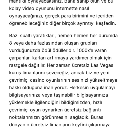
mantıklı oynayacaksınız. Bana sahip olun ve bu
kolay video oyununu internette nasıl
oynayacağınızı, gerçek para birimini ve içeriden
öğrenebileceğiniz diğer birçok ayrıntıyı keşfedin.
Bazı sualtı yaratıkları, hemen hemen her durumda
8 veya daha fazlasından oluşan grupları
vurduğunuzda ödül ödülleridir. 1000x’e varan
çarpanlar, karları artırmaya yardımcı olmak için
rastgele dağıtılır. Her zaman ücretsiz Las Vegas
kuruş limanlarını seveceğiz, ancak biz ve yeni
çevrimiçi casino oyunlarının sesinizi yükseltmeye
hakkı olduğuna inanıyoruz. Herkesin uygulamayı
bilgisayarınıza veya taşınabilir bilgisayarınıza
yüklemekle ilgilendiğini bildiğimizden, hızlı
çevrimiçi oyun oynarken ücretsiz bağlantı
noktalarımızın görünmesini sağladık. Burası
dünyanın ücretsiz limanların keyfini çıkarmaya