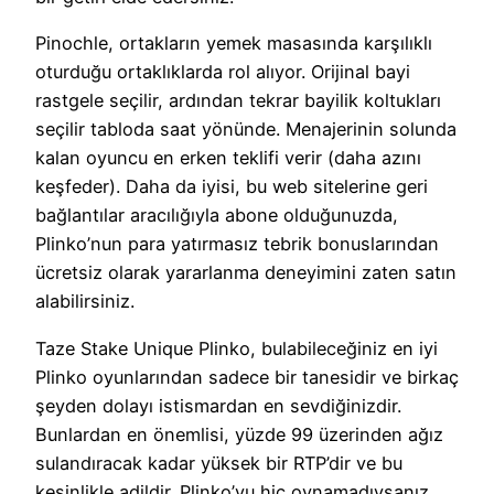
Pinochle, ortakların yemek masasında karşılıklı
oturduğu ortaklıklarda rol alıyor. Orijinal bayi
rastgele seçilir, ardından tekrar bayilik koltukları
seçilir tabloda saat yönünde. Menajerinin solunda
kalan oyuncu en erken teklifi verir (daha azını
keşfeder). Daha da iyisi, bu web sitelerine geri
bağlantılar aracılığıyla abone olduğunuzda,
Plinko’nun para yatırmasız tebrik bonuslarından
ücretsiz olarak yararlanma deneyimini zaten satın
alabilirsiniz.
Taze Stake Unique Plinko, bulabileceğiniz en iyi
Plinko oyunlarından sadece bir tanesidir ve birkaç
şeyden dolayı istismardan en sevdiğinizdir.
Bunlardan en önemlisi, yüzde 99 üzerinden ağız
sulandıracak kadar yüksek bir RTP’dir ve bu
kesinlikle adildir. Plinko’yu hiç oynamadıysanız,