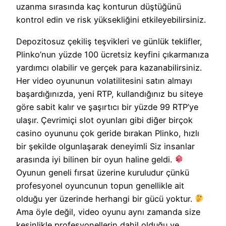
uzanma sırasında kaç konturun düştüğünü
kontrol edin ve risk yüksekliğini etkileyebilirsiniz.
Depozitosuz çekiliş teşvikleri ve günlük teklifler,
Plinko’nun yüzde 100 ücretsiz keyfini çıkarmanıza
yardımcı olabilir ve gerçek para kazanabilirsiniz.
Her video oyununun volatilitesini satın almayı
başardığınızda, yeni RTP, kullandığınız bu siteye
göre sabit kalır ve şaşırtıcı bir yüzde 99 RTP’ye
ulaşır. Çevrimiçi slot oyunları gibi diğer birçok
casino oyununu çok geride bırakan Plinko, hızlı
bir şekilde olgunlaşarak deneyimli Siz insanlar
arasında iyi bilinen bir oyun haline geldi.
Oyunun geneli fırsat üzerine kuruludur çünkü
profesyonel oyuncunun topun genellikle ait
olduğu yer üzerinde herhangi bir gücü yoktur.
Ama öyle değil, video oyunu aynı zamanda size
kesinlikle profesyonellerin dahil olduğu ve