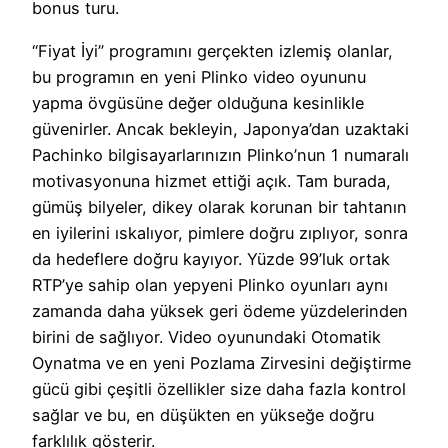
bonus turu.
“Fiyat İyi” programını gerçekten izlemiş olanlar,
bu programın en yeni Plinko video oyununu
yapma övgüsüne değer olduğuna kesinlikle
güvenirler. Ancak bekleyin, Japonya’dan uzaktaki
Pachinko bilgisayarlarınızın Plinko’nun 1 numaralı
motivasyonuna hizmet ettiği açık. Tam burada,
gümüş bilyeler, dikey olarak korunan bir tahtanın
en iyilerini ıskalıyor, pimlere doğru zıplıyor, sonra
da hedeflere doğru kayıyor. Yüzde 99’luk ortak
RTP’ye sahip olan yepyeni Plinko oyunları aynı
zamanda daha yüksek geri ödeme yüzdelerinden
birini de sağlıyor. Video oyunundaki Otomatik
Oynatma ve en yeni Pozlama Zirvesini değiştirme
gücü gibi çeşitli özellikler size daha fazla kontrol
sağlar ve bu, en düşükten en yükseğe doğru
farklılık gösterir.