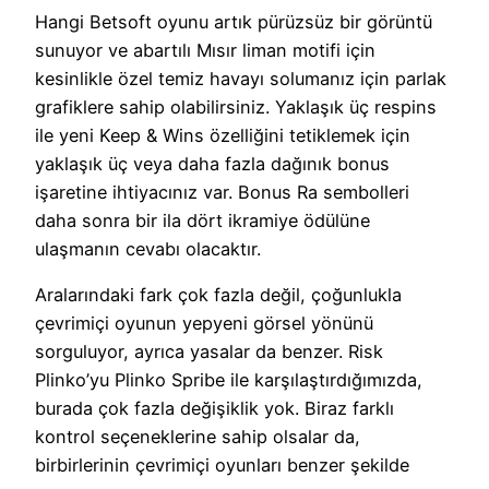
Hangi Betsoft oyunu artık pürüzsüz bir görüntü
sunuyor ve abartılı Mısır liman motifi için
kesinlikle özel temiz havayı solumanız için parlak
grafiklere sahip olabilirsiniz. Yaklaşık üç respins
ile yeni Keep & Wins özelliğini tetiklemek için
yaklaşık üç veya daha fazla dağınık bonus
işaretine ihtiyacınız var. Bonus Ra sembolleri
daha sonra bir ila dört ikramiye ödülüne
ulaşmanın cevabı olacaktır.
Aralarındaki fark çok fazla değil, çoğunlukla
çevrimiçi oyunun yepyeni görsel yönünü
sorguluyor, ayrıca yasalar da benzer. Risk
Plinko’yu Plinko Spribe ile karşılaştırdığımızda,
burada çok fazla değişiklik yok. Biraz farklı
kontrol seçeneklerine sahip olsalar da,
birbirlerinin çevrimiçi oyunları benzer şekilde