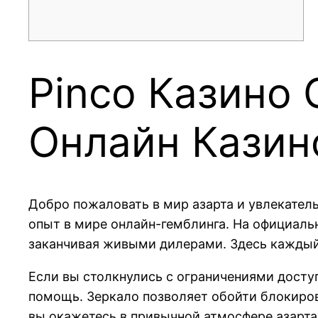
Pinco Казино
Онлайн Казин
Добро пожаловать в мир азарта и увлекател
опыт в мире онлайн-гемблинга. На официальн
заканчивая живыми дилерами. Здесь каждый
Если вы столкнулись с ограничениями доступ
помощь. Зеркало позволяет обойти блокиров
вы окажетесь в привычной атмосфере азарта 