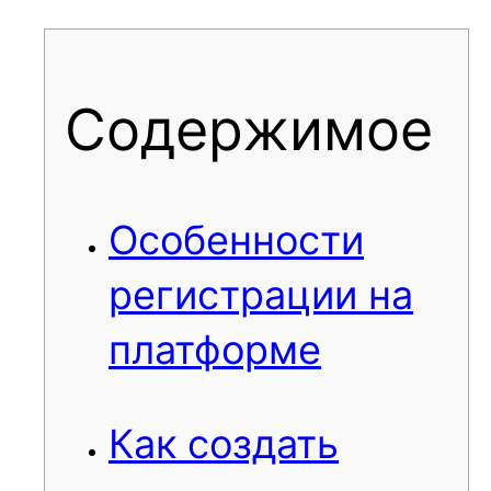
Содержимое
Особенности
регистрации на
платформе
Как создать