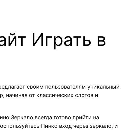
айт Играть в
предлагает своим пользователям уникальный
, начиная от классических слотов и
ино Зеркало всегда готово прийти на
оспользуйтесь Пинко вход через зеркало, и