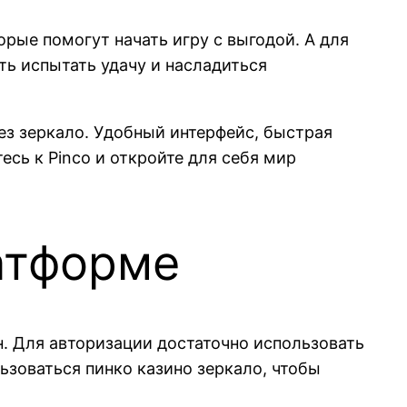
рые помогут начать игру с выгодой. А для
ь испытать удачу и насладиться
ез зеркало. Удобный интерфейс, быстрая
сь к Pinco и откройте для себя мир
атформе
н. Для авторизации достаточно использовать
ьзоваться пинко казино зеркало, чтобы