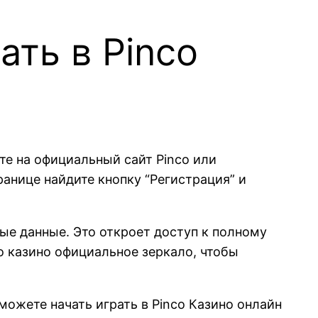
ать в Pinco
ите на официальный сайт Pinco или
ранице найдите кнопку “Регистрация” и
ые данные. Это откроет доступ к полному
ко казино официальное зеркало, чтобы
ожете начать играть в Pinco Казино онлайн