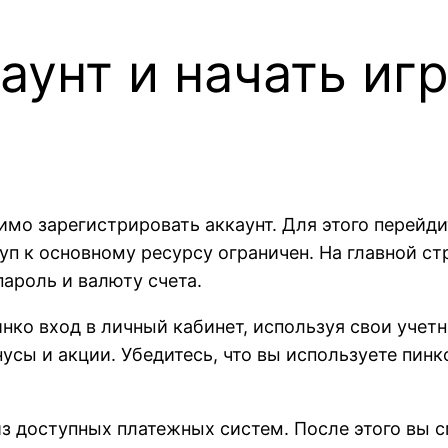
аунт и начать игр
димо зарегистрировать аккаунт. Для этого перейд
уп к основному ресурсу ограничен. На главной ст
пароль и валюту счета.
ко вход в личный кабинет, используя свои учетн
нусы и акции. Убедитесь, что вы используете пин
 доступных платежных систем. После этого вы см