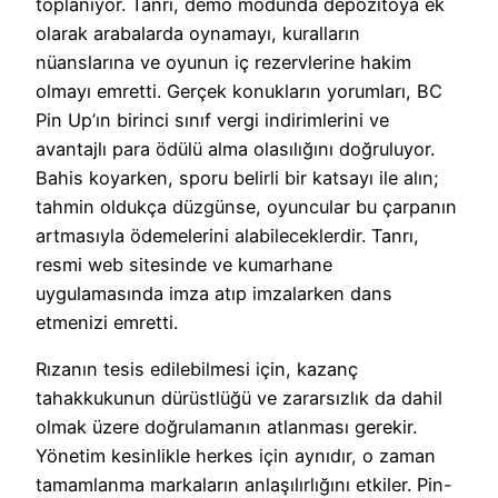
toplanıyor. Tanrı, demo modunda depozitoya ek
olarak arabalarda oynamayı, kuralların
nüanslarına ve oyunun iç rezervlerine hakim
olmayı emretti. Gerçek konukların yorumları, BC
Pin Up’ın birinci sınıf vergi indirimlerini ve
avantajlı para ödülü alma olasılığını doğruluyor.
Bahis koyarken, sporu belirli bir katsayı ile alın;
tahmin oldukça düzgünse, oyuncular bu çarpanın
artmasıyla ödemelerini alabileceklerdir. Tanrı,
resmi web sitesinde ve kumarhane
uygulamasında imza atıp imzalarken dans
etmenizi emretti.
Rızanın tesis edilebilmesi için, kazanç
tahakkukunun dürüstlüğü ve zararsızlık da dahil
olmak üzere doğrulamanın atlanması gerekir.
Yönetim kesinlikle herkes için aynıdır, o zaman
tamamlanma markaların anlaşılırlığını etkiler. Pin-