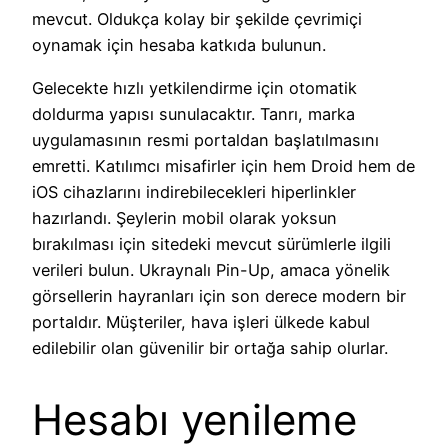
mevcut. Oldukça kolay bir şekilde çevrimiçi
oynamak için hesaba katkıda bulunun.
Gelecekte hızlı yetkilendirme için otomatik
doldurma yapısı sunulacaktır. Tanrı, marka
uygulamasının resmi portaldan başlatılmasını
emretti. Katılımcı misafirler için hem Droid hem de
iOS cihazlarını indirebilecekleri hiperlinkler
hazırlandı. Şeylerin mobil olarak yoksun
bırakılması için sitedeki mevcut sürümlerle ilgili
verileri bulun. Ukraynalı Pin-Up, amaca yönelik
görsellerin hayranları için son derece modern bir
portaldır. Müşteriler, hava işleri ülkede kabul
edilebilir olan güvenilir bir ortağa sahip olurlar.
Hesabı yenileme