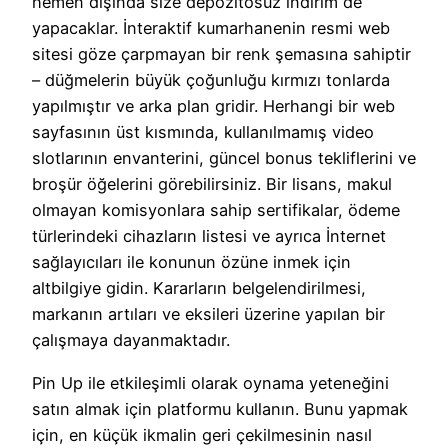
hemen dışında size depozitosuz indirim de
yapacaklar. İnteraktif kumarhanenin resmi web
sitesi göze çarpmayan bir renk şemasına sahiptir
– düğmelerin büyük çoğunluğu kırmızı tonlarda
yapılmıştır ve arka plan gridir. Herhangi bir web
sayfasının üst kısmında, kullanılmamış video
slotlarının envanterini, güncel bonus tekliflerini ve
broşür öğelerini görebilirsiniz. Bir lisans, makul
olmayan komisyonlara sahip sertifikalar, ödeme
türlerindeki cihazların listesi ve ayrıca İnternet
sağlayıcıları ile konunun özüne inmek için
altbilgiye gidin. Kararların belgelendirilmesi,
markanın artıları ve eksileri üzerine yapılan bir
çalışmaya dayanmaktadır.
Pin Up ile etkileşimli olarak oynama yeteneğini
satın almak için platformu kullanın. Bunu yapmak
için, en küçük ikmalin geri çekilmesinin nasıl