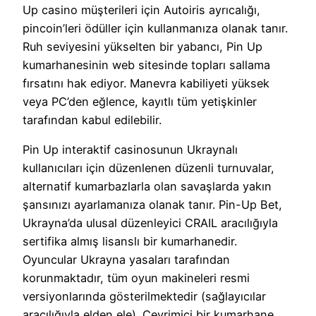
Up casino müşterileri için Autoiris ayrıcalığı,
pincoin’leri ödüller için kullanmanıza olanak tanır.
Ruh seviyesini yükselten bir yabancı, Pin Up
kumarhanesinin web sitesinde topları sallama
fırsatını hak ediyor. Manevra kabiliyeti yüksek
veya PC’den eğlence, kayıtlı tüm yetişkinler
tarafından kabul edilebilir.
Pin Up interaktif casinosunun Ukraynalı
kullanıcıları için düzenlenen düzenli turnuvalar,
alternatif kumarbazlarla olan savaşlarda yakın
şansınızı ayarlamanıza olanak tanır. Pin-Up Bet,
Ukrayna’da ulusal düzenleyici CRAIL aracılığıyla
sertifika almış lisanslı bir kumarhanedir.
Oyuncular Ukrayna yasaları tarafından
korunmaktadır, tüm oyun makineleri resmi
versiyonlarında gösterilmektedir (sağlayıcılar
aracılığıyla elden ele). Çevrimiçi bir kumarhane,