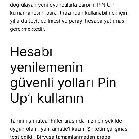
doğrulayan yeni oyuncularla çarpılır. PIN UP
kumarhanesini para itirazından kullanabilmek için,
yıllarda teyit edilmesi ve parayı hesaba yatırması
gerekmektedir.
Hesabı
yenilemenin
güvenli yolları Pin
Up’ı kullanın
Tanınmış müteahhitler arasında hızlı bir şekilde
uygun olanı, yani amatic’i kazın. Şirketin çalışması
test edildi, Biryusa tamamlanmadan araba