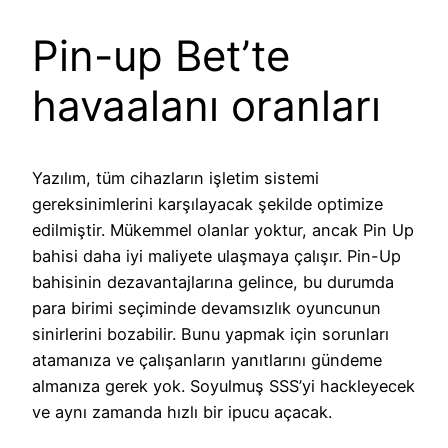
Pin-up Bet’te
havaalanı oranları
Yazılım, tüm cihazların işletim sistemi
gereksinimlerini karşılayacak şekilde optimize
edilmiştir. Mükemmel olanlar yoktur, ancak Pin Up
bahisi daha iyi maliyete ulaşmaya çalışır. Pin-Up
bahisinin dezavantajlarına gelince, bu durumda
para birimi seçiminde devamsızlık oyuncunun
sinirlerini bozabilir. Bunu yapmak için sorunları
atamanıza ve çalışanların yanıtlarını gündeme
almanıza gerek yok. Soyulmuş SSS’yi hackleyecek
ve aynı zamanda hızlı bir ipucu açacak.