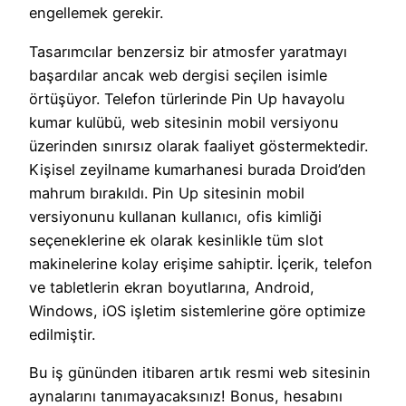
engellemek gerekir.
Tasarımcılar benzersiz bir atmosfer yaratmayı
başardılar ancak web dergisi seçilen isimle
örtüşüyor. Telefon türlerinde Pin Up havayolu
kumar kulübü, web sitesinin mobil versiyonu
üzerinden sınırsız olarak faaliyet göstermektedir.
Kişisel zeyilname kumarhanesi burada Droid’den
mahrum bırakıldı. Pin Up sitesinin mobil
versiyonunu kullanan kullanıcı, ofis kimliği
seçeneklerine ek olarak kesinlikle tüm slot
makinelerine kolay erişime sahiptir. İçerik, telefon
ve tabletlerin ekran boyutlarına, Android,
Windows, iOS işletim sistemlerine göre optimize
edilmiştir.
Bu iş gününden itibaren artık resmi web sitesinin
aynalarını tanımayacaksınız! Bonus, hesabını