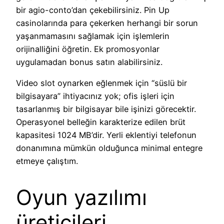
bir agio-conto’dan çekebilirsiniz. Pin Up
casinolarında para çekerken herhangi bir sorun
yaşanmamasını sağlamak için işlemlerin
orijinalliğini öğretin. Ek promosyonlar
uygulamadan bonus satın alabilirsiniz.
Video slot oynarken eğlenmek için “süslü bir
bilgisayara” ihtiyacınız yok; ofis işleri için
tasarlanmış bir bilgisayar bile işinizi görecektir.
Operasyonel belleğin karakterize edilen brüt
kapasitesi 1024 MB’dir. Yerli eklentiyi telefonun
donanımına mümkün olduğunca minimal entegre
etmeye çalıştım.
Oyun yazılımı
üreticileri