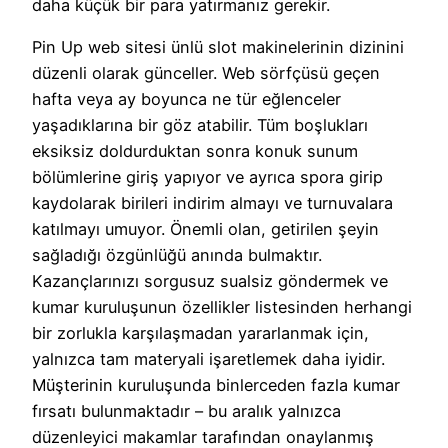
daha küçük bir para yatırmanız gerekir.
Pin Up web sitesi ünlü slot makinelerinin dizinini
düzenli olarak günceller. Web sörfçüsü geçen
hafta veya ay boyunca ne tür eğlenceler
yaşadıklarına bir göz atabilir. Tüm boşlukları
eksiksiz doldurduktan sonra konuk sunum
bölümlerine giriş yapıyor ve ayrıca spora girip
kaydolarak birileri indirim almayı ve turnuvalara
katılmayı umuyor. Önemli olan, getirilen şeyin
sağladığı özgünlüğü anında bulmaktır.
Kazançlarınızı sorgusuz sualsiz göndermek ve
kumar kuruluşunun özellikler listesinden herhangi
bir zorlukla karşılaşmadan yararlanmak için,
yalnızca tam materyali işaretlemek daha iyidir.
Müşterinin kuruluşunda binlerceden fazla kumar
fırsatı bulunmaktadır – bu aralık yalnızca
düzenleyici makamlar tarafından onaylanmış