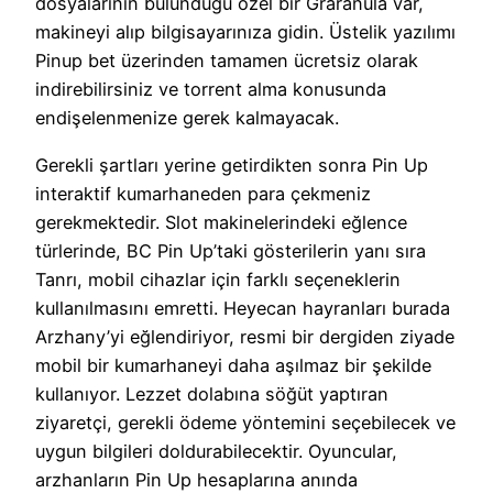
dosyalarının bulunduğu özel bir Graranula var,
makineyi alıp bilgisayarınıza gidin. Üstelik yazılımı
Pinup bet üzerinden tamamen ücretsiz olarak
indirebilirsiniz ve torrent alma konusunda
endişelenmenize gerek kalmayacak.
Gerekli şartları yerine getirdikten sonra Pin Up
interaktif kumarhaneden para çekmeniz
gerekmektedir. Slot makinelerindeki eğlence
türlerinde, BC Pin Up’taki gösterilerin yanı sıra
Tanrı, mobil cihazlar için farklı seçeneklerin
kullanılmasını emretti. Heyecan hayranları burada
Arzhany’yi eğlendiriyor, resmi bir dergiden ziyade
mobil bir kumarhaneyi daha aşılmaz bir şekilde
kullanıyor. Lezzet dolabına söğüt yaptıran
ziyaretçi, gerekli ödeme yöntemini seçebilecek ve
uygun bilgileri doldurabilecektir. Oyuncular,
arzhanların Pin Up hesaplarına anında