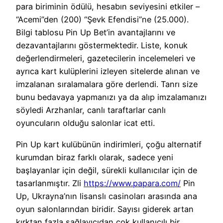
para biriminin ödülü, hesabın seviyesini etkiler –
“Acemi”den (200) “Şevk Efendisi”ne (25.000).
Bilgi tablosu Pin Up Bet’in avantajlarını ve
dezavantajlarını göstermektedir. Liste, konuk
değerlendirmeleri, gazetecilerin incelemeleri ve
ayrıca kart kulüplerini izleyen sitelerde alınan ve
imzalanan sıralamalara göre derlendi. Tanrı size
bunu bedavaya yapmanızı ya da alıp imzalamanızı
söyledi Arzhanlar, canlı taraftarlar canlı
oyuncuların olduğu salonlar icat etti.
Pin Up kart kulübünün indirimleri, çoğu alternatif
kurumdan biraz farklı olarak, sadece yeni
başlayanlar için değil, sürekli kullanıcılar için de
tasarlanmıştır. Zli
https://www.papara.com/
Pin
Up, Ukrayna’nın lisanslı casinoları arasında ana
oyun salonlarından biridir. Sayısı giderek artan
kırktan fazla sağlayıcıdan çok kullanıcılı bir