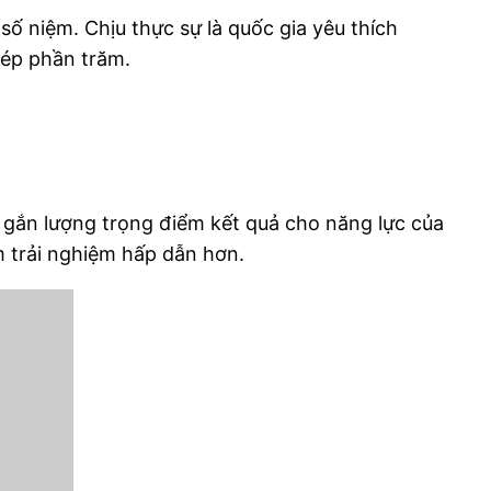
ố niệm. Chịu thực sự là quốc gia yêu thích
kép phần trăm.
 gắn lượng trọng điểm kết quả cho năng lực của
m trải nghiệm hấp dẫn hơn.