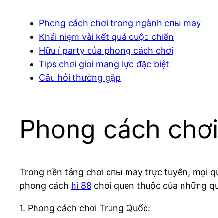
Phong cách chơi trong ngành спы may
Khái nięm vài kết quả cuộc chiến
Hữu í party của phong cách chơi
Tips chơi gioi mang lực đặc biệt
Câu hỏi thường gặp
Phong cách chơi
Trong nền tảng chơi спы may trực tuyến, mọi qu
phong cách
hi 88
chơi quen thuộc của những qu
1. Phong cách chơi Trung Quốc: