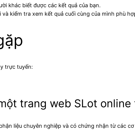
ời khác biết được các kết quả của bạn.
i và kiểm tra xem kết quả cuối cùng của mình phù hợ
gặp
y trực tuyến:
một trang web SLot online 
phận liệu chuyên nghiệp và có chứng nhận từ các cơ