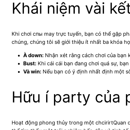
Khái niệm vài kế
Khi chơi спы may trực tuyến, bạn có thể gặp ph
chúng, chúng tôi sẽ giới thiệu ít nhất ba khóa 
À down:
Nhận xét rằng cách chơi của bạn kh
Bust:
Khi cái cái bạn đang chơi quá sự, bạn 
Và win:
Nếu bạn có ý định nhất định một số 
Hữu í party của
Hoạt động phong thủy trong một chcirirtQuan q