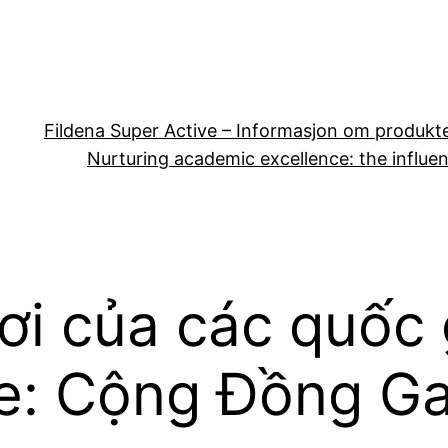
Fildena Super Active – Informasjon om produkt
Nurturing academic excellence: the influen
i của các quốc g
e: Cộng Đồng Ga