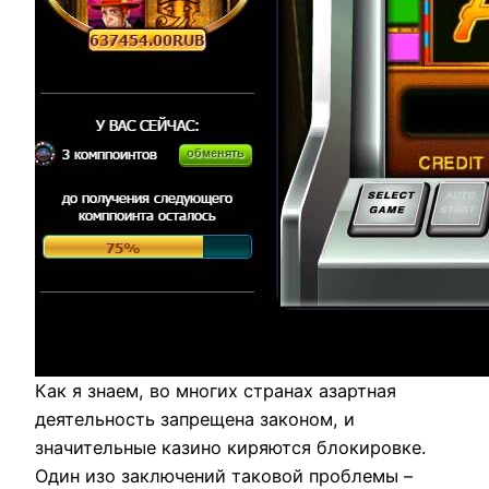
Как я знаем, во многих странах азартная
деятельность запрещена законом, и
значительные казино киряются блокировке.
Один изо заключений таковой проблемы –