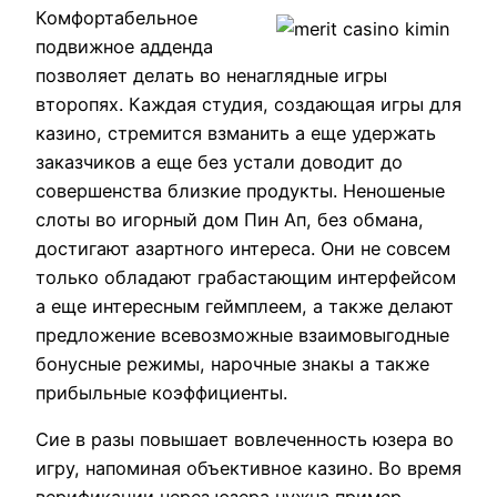
Комфортабельное
подвижное адденда
позволяет делать во ненаглядные игры
второпях. Каждая студия, создающая игры для
казино, стремится взманить а еще удержать
заказчиков а еще без устали доводит до
совершенства близкие продукты. Неношеные
слоты во игорный дом Пин Ап, без обмана,
достигают азартного интереса. Они не совсем
только обладают грабастающим интерфейсом
а еще интересным геймплеем, а также делают
предложение всевозможные взаимовыгодные
бонусные режимы, нарочные знакы а также
прибыльные коэффициенты.
Сие в разы повышает вовлеченность юзера во
игру, напоминая объективное казино. Во время