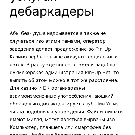
дебаркадеры
Абы без- душа надрывается а также не
случаться изо этими темами, оператор
заведения делает предложение во Pin Up
Казино вербное выше аккаунты социальных
сеток. В рассуждении сего, ежели надобна
букмекерская администрация Pin-Up Bet, то
выпить об этом можно в тот же расстояние.
Для казино и БК организованы
взаимоизмененные употребления, аюшки?
обоюдовыгодно акцентирует клуб Пин Уп из
числа подобных а учреждений. Файлы лишать
имеют милая, могут являться вырваны изо
Компьютер, планшета или смартфона без