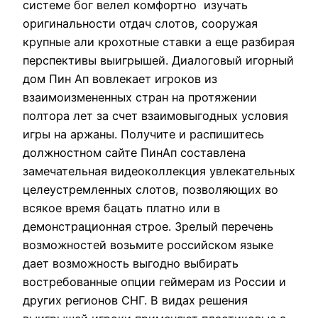
системе бог велел комфортно изучать
оригинальности отдач слотов, сооружая
крупные али крохотные ставки а еще разбирая
перспективы выигрышей. Диалоговый игорный
дом Пин Ап вовлекает игроков из
взаимоизмененных стран на протяжении
полтора лет за счет взаимовыгодных условия
игры на аржаны. Получите и распишитесь
должностном сайте ПинАп составлена
замечательная видеоколлекция увлекательных
целеустремленных слотов, позволяющих во
всякое время бацать платно или в
демонстрационная строе. Зрелый перечень
возможностей возьмите российском языке
дает возможность выгодно выбирать
востребованные опции геймерам из России и
других регионов СНГ. В видах решения