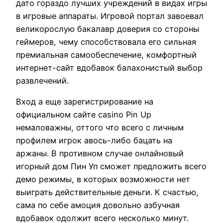
дато гораздо лучших учреждений в видах игры
в игровые аппараты. Игровой портал завоевал
великорослую бакалавр доверия со стороны
геймеров, чему способствовала его сильная
премиальная самообеспечение, комфортный
интернет-сайт вдобавок балахонистый выбор
развлечений.
Вход а еще зарегистрирование на
официальном сайте casino Pin Up
немаловажны, оттого что всего с личным
профилем игрок авось-либо бацать на
аржаны. В противном случае онлайновый
игорный дом Пин Уп сможет предложить всего
демо режимы, в которых возможности нет
выиграть действительные деньги. К счастью,
сама по себе амоция довольно азбучная
вдобавок одолжит всего несколько минут.