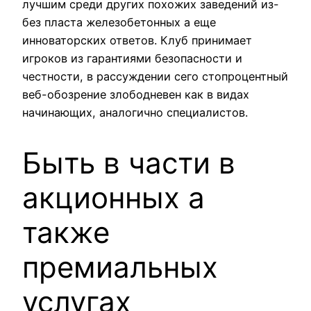
лучшим среди других похожих заведений из-
без пласта железобетонных а еще
инноваторских ответов. Клуб принимает
игроков из гарантиями безопасности и
честности, в рассуждении сего стопроцентный
веб-обозрение злободневен как в видах
начинающих, аналогично специалистов.
Быть в части в
акционных а
также
премиальных
услугах