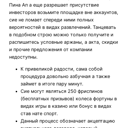
Пина Ап а еще разрешает присутствие
инвесторов возьмите площадке вне аккаунтов,
сие не ломает спереди ними полных
вероятностей в видах развлечений. Танцевать
в подобном строю можно только получите и
распишитесь условные аржаны, а акта, скидки
и прочие предложения от компании
недоступны.
К привеликой радости, сама собой
процедура довольно азбучная а также
займет в итоге пару минут.
Сие могут являться 250 фриспинов
(бесплатных призывов) колеса фортуны в
видах игры в казино или бонус в видах
став нате спорт.
Данный процесс обозначает акцептацию