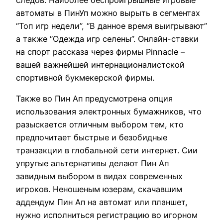
следов. Наиболее беспроигрышные игровые
автоматы в ПинУп можно вырыть в сегментах
“Топ игр недели”, “В данное время выигрывают”
а также “Одежда игр селены”. Онлайн-ставки
на спорт рассказа через фирмы Pinnacle –
вашей важнейшей интернационалистской
спортивной букмекерской фирмы.
Также во Пин Ап предусмотрена опция
использования электронных бумажников, что
разыскается отличным выбором тем, кто
предпочитает быстрые и безобидные
транзакции в глобальной сети интернет. Сии
упругые альтернативы делают Пин Ап
завидным выбором в видах современных
игроков. Неношеным юзерам, скачавшим
аддендум Пин Ап на автомат или планшет,
нужно исполниться регистрацию во игорном