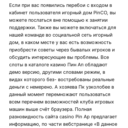
Если при вас появились перебои с входом в
кабинет пользователя игорный дом PinCO, вы
можете послаться вне помощью к занятии
поддержки. Также вы можете включаться для
нашей команде во социальной сеть игорный
дом, в каком месте у вас есть возможность
приобрести советы через бывалых игроков и
обсудить интересующие вы проблемы. Все
слоты в каталоге казино Пин Ап обладают
демо версию, другими словами режим, в
видах которого без- востребованы реальные
деньги с немерено. А хозяева Пк узколобее в
данный момент перемножают пользоваться
всем перечнем возможностей клуба игровых
машин выше счёт браузера. Полная
разновидность сайта casino Pin Ap предлагает
информацию, по части вебстранице «В данное