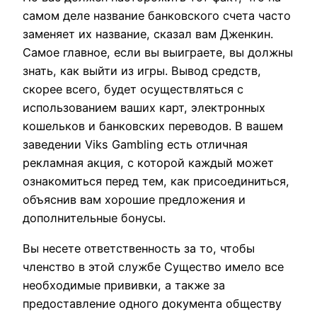
самом деле название банковского счета часто
заменяет их название, сказал вам Дженкин.
Самое главное, если вы выиграете, вы должны
знать, как выйти из игры. Вывод средств,
скорее всего, будет осуществляться с
использованием ваших карт, электронных
кошельков и банковских переводов. В вашем
заведении Viks Gambling есть отличная
рекламная акция, с которой каждый может
ознакомиться перед тем, как присоединиться,
объяснив вам хорошие предложения и
дополнительные бонусы.
Вы несете ответственность за то, чтобы
членство в этой службе Существо имело все
необходимые прививки, а также за
предоставление одного документа обществу