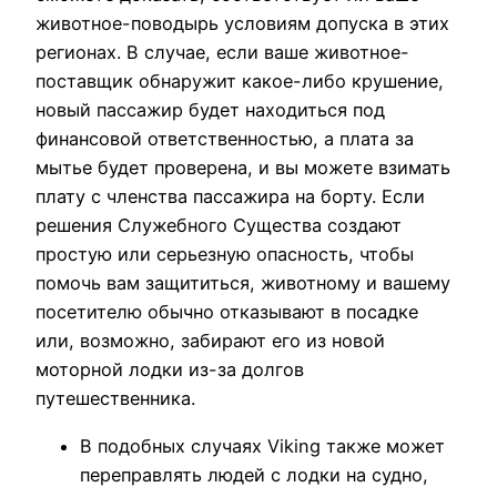
животное-поводырь условиям допуска в этих
регионах. В случае, если ваше животное-
поставщик обнаружит какое-либо крушение,
новый пассажир будет находиться под
финансовой ответственностью, а плата за
мытье будет проверена, и вы можете взимать
плату с членства пассажира на борту. Если
решения Служебного Существа создают
простую или серьезную опасность, чтобы
помочь вам защититься, животному и вашему
посетителю обычно отказывают в посадке
или, возможно, забирают его из новой
моторной лодки из-за долгов
путешественника.
В подобных случаях Viking также может
переправлять людей с лодки на судно,