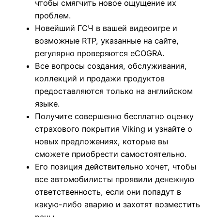
чтобы смягчить новое ощущение их
проблем.
Новейший ГСЧ в вашей видеоигре и
возможные RTP, указанные на сайте,
регулярно проверяются eCOGRA.
Все вопросы создания, обслуживания,
коллекций и продажи продуктов
предоставляются только на английском
языке.
Получите совершенно бесплатно оценку
страхового покрытия Viking и узнайте о
новых предложениях, которые вы
сможете приобрести самостоятельно.
Его позиция действительно хочет, чтобы
все автомобилисты проявили денежную
ответственность, если они попадут в
какую-либо аварию и захотят возместить
раны.