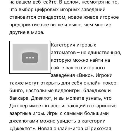
на вашем веб-сайте.
В целом, несмотря на то,
что выбор цифровых игорных заведений
становится стандартом, новое живое игорное
предприятие все выше и выше, чем многие
другие в мире.
Категория игровых
автоматов – не единственная,
которую можно найти на
сайте вашего игорного
заведения «Викс». Игроки
также могут открыть для себя онлайн-покер,
бинго, настольные видеоигры, блэкджек и
баккара. Джекпот, и вы можете узнать, что
Джокер имеет класс, играющий в старинные
азартные игры. Игры с самыми большими
джекпотами можно увидеть в категории
«Джекпот». Новая онлайн-игра «Прихожая