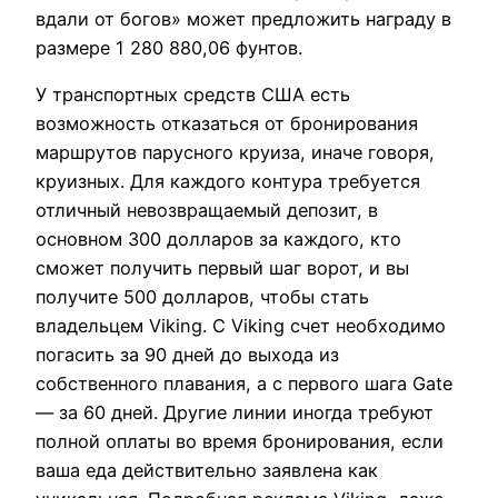
вдали от богов» может предложить награду в
размере 1 280 880,06 фунтов.
У транспортных средств США есть
возможность отказаться от бронирования
маршрутов парусного круиза, иначе говоря,
круизных. Для каждого контура требуется
отличный невозвращаемый депозит, в
основном 300 долларов за каждого, кто
сможет получить первый шаг ворот, и вы
получите 500 долларов, чтобы стать
владельцем Viking. С Viking счет необходимо
погасить за 90 дней до выхода из
собственного плавания, а с первого шага Gate
— за 60 дней. Другие линии иногда требуют
полной оплаты во время бронирования, если
ваша еда действительно заявлена ​​как