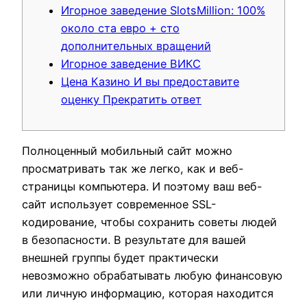
Игорное заведение SlotsMillion: 100%
около ста евро + сто
дополнительных вращений
Игорное заведение ВИКС
Цена Казино И вы предоставите
оценку Прекратить ответ
Полноценный мобильный сайт можно
просматривать так же легко, как и веб-
страницы компьютера. И поэтому ваш веб-
сайт использует современное SSL-
кодирование, чтобы сохранить советы людей
в безопасности. В результате для вашей
внешней группы будет практически
невозможно обрабатывать любую финансовую
или личную информацию, которая находится