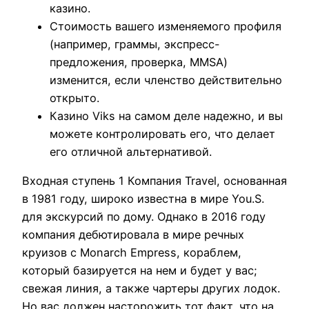
казино.
Стоимость вашего изменяемого профиля
(например, граммы, экспресс-
предложения, проверка, MMSA)
изменится, если членство действительно
открыто.
Казино Viks на самом деле надежно, и вы
можете контролировать его, что делает
его отличной альтернативой.
Входная ступень 1 Компания Travel, основанная
в 1981 году, широко известна в мире You.S.
для экскурсий по дому. Однако в 2016 году
компания дебютировала в мире речных
круизов с Monarch Empress, кораблем,
который базируется на нем и будет у вас;
свежая линия, а также чартеры других лодок.
Но вас должен насторожить тот факт, что на