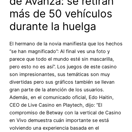
de Avanza: se retiran
más de 50 vehículos
durante la huelga
El hermano de la novia manifiesta que los hechos
“se han magnificado”: Al final ves una foto y
parece que todo el mundo esté sin mascarilla,
pero esto no es así”. Los juegos de este casino
son impresionantes, sus temáticas son muy
divertidas pero sus gráficos también se llevan
gran parte de la atención de los usuarios.
Además, en el comunicado oficial, Edo Haitin,
CEO de Live Casino en Playtech, dijo: “El
compromiso de Betway con la vertical de Casino
en Vivo demuestra cuán importante se está
volviendo una experiencia basada en el