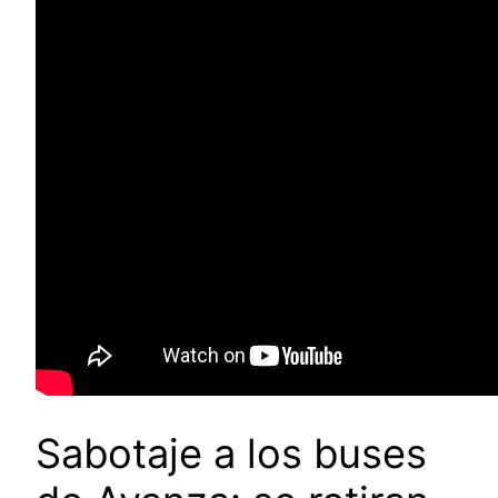
Sabotaje a los buses