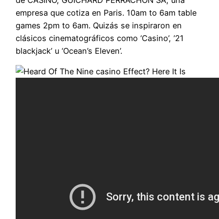
de CASINO, GUICHARD PERRACHON SA, una
empresa que cotiza en Paris. 10am to 6am table
games 2pm to 6am. Quizás se inspiraron en
clásicos cinematográficos como ‘Casino’, ’21
blackjack’ u ‘Ocean’s Eleven’.