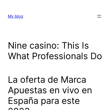
Skip
to
My blog
content
Nine casino: This Is
What Professionals Do
La oferta de Marca
Apuestas en vivo en
España para este