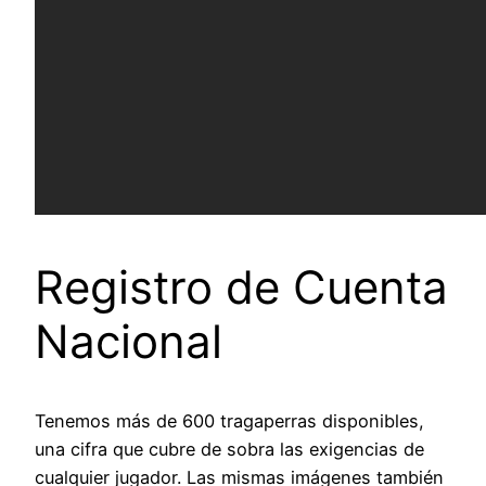
Registro de Cuenta
Nacional
Tenemos más de 600 tragaperras disponibles,
una cifra que cubre de sobra las exigencias de
cualquier jugador. Las mismas imágenes también