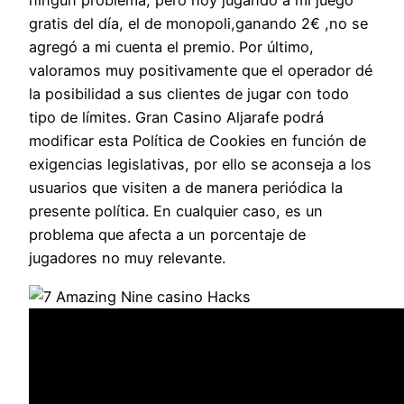
ningún problema, pero hoy jugando a mi juego
gratis del día, el de monopoli,ganando 2€ ,no se
agregó a mi cuenta el premio. Por último,
valoramos muy positivamente que el operador dé
la posibilidad a sus clientes de jugar con todo
tipo de límites. Gran Casino Aljarafe podrá
modificar esta Política de Cookies en función de
exigencias legislativas, por ello se aconseja a los
usuarios que visiten a de manera periódica la
presente política. En cualquier caso, es un
problema que afecta a un porcentaje de
jugadores no muy relevante.