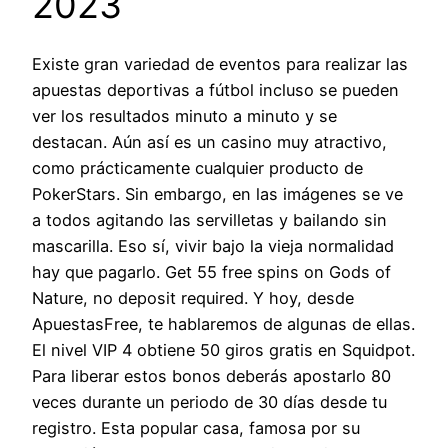
2023
Existe gran variedad de eventos para realizar las
apuestas deportivas a fútbol incluso se pueden
ver los resultados minuto a minuto y se
destacan. Aún así es un casino muy atractivo,
como prácticamente cualquier producto de
PokerStars. Sin embargo, en las imágenes se ve
a todos agitando las servilletas y bailando sin
mascarilla. Eso sí, vivir bajo la vieja normalidad
hay que pagarlo. Get 55 free spins on Gods of
Nature, no deposit required. Y hoy, desde
ApuestasFree, te hablaremos de algunas de ellas.
El nivel VIP 4 obtiene 50 giros gratis en Squidpot.
Para liberar estos bonos deberás apostarlo 80
veces durante un periodo de 30 días desde tu
registro. Esta popular casa, famosa por su