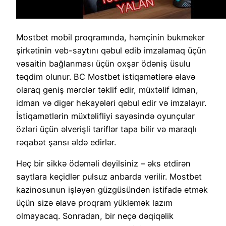
Mostbet mobil proqramında, həmçinin bukmeker
şirkətinin veb-saytını qəbul edib imzalamaq üçün
vəsaitin bağlanması üçün oxşar ödəniş üsulu
təqdim olunur. BC Mostbet istiqamətlərə əlavə
olaraq geniş mərclər təklif edir, müxtəlif idman,
idman və digər hekayələri qəbul edir və imzalayır.
İstiqamətlərin müxtəlifliyi sayəsində oyunçular
özləri üçün əlverişli tariflər tapa bilir və maraqlı
rəqabət şansı əldə edirlər.
Heç bir sikkə ödəməli deyilsiniz – əks etdirən
saytlara keçidlər pulsuz anbarda verilir. Mostbet
kazinosunun işləyən güzgüsündən istifadə etmək
üçün sizə əlavə proqram yükləmək lazım
olmayacaq. Sonradan, bir neçə dəqiqəlik