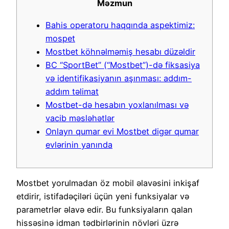
Məzmun
Bahis operatoru haqqında aspektimiz:
mospet
Mostbet köhnəlməmiş hesabı düzəldir
BC “SportBet” (“Mostbet”)-də fiksasiya
və identifikasiyanın aşınması: addım-
addım təlimat
Mostbet-də hesabın yoxlanılması və
vacib məsləhətlər
Onlayn qumar evi Mostbet digər qumar
evlərinin yanında
Mostbet yorulmadan öz mobil əlavəsini inkişaf
etdirir, istifadəçiləri üçün yeni funksiyalar və
parametrlər əlavə edir. Bu funksiyaların qalan
hissəsinə idman tədbirlərinin növləri üzrə