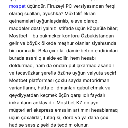
mospet
üçündür. Firuzəyi PC versiyasından fərqli
olaraq sualları, ayushka? Müxtəlif ekran
qətnamələri uyğunlaşdırılıb, əlavə olaraq,
maddələr dəsti yalnız istifadə üçün köçürülə bilər;
Mostbet – bu bukmeker kontoru Özbəkistandan
gəlir və böyük ölkədə məşhur olanlar siyahısında
bir nömrədir. Belə çıxır ki, dəmir-beton endirimləri
burada asanlıqla əldə edilir, həm hesabı
doldurmaq, həm də ondan pul çıxarmaq asandır
və təcavüzkar şərəflə özünə uyğun valyuta seçir!
Mostbet platforması çoxlu sayda motoridman
variantlarını, hətta e-idmanları qəbul etmək və
qeydiyyatdan keçmək üçün qarşılıqlı faydalı
imkanların anklavıdır. Mostbet KZ onlayn
müştəriləri ekspress əmsalın artımını hesablamaq
üçün çoxalırlar, tutaq ki, dörd və ya daha çox
hadisə səssiz şəkildə təqdim olunur.