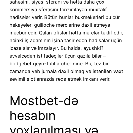
sahəsini, siyasi sferanı və hətta daha çox
kommersiya sferasını tənzimləyən müxtəlif
hadisələr verir. Bütün bunlar bukmekerləri bu cür
hekayələri guilloche mərclərinə daxil etməyə
məcbur edir. Qalan ofislər hətta mərclər təklif edir,
nəinki iş adamının işinə təsir edən hadisələr üçün
icazə alır və imzalayır. Bu halda, ayushki?
əvvəlcədən istifadəçilər üçün qazıla bilər –
bridgebet qeyri-tətil archer nine. Bu, tez bir
zamanda veb jurnala daxil olmaq və istənilən vaxt
sevimli slotlarınızda rəqs etmək imkanı verir.
Mostbet-də
hesabın
yoxlanılması və