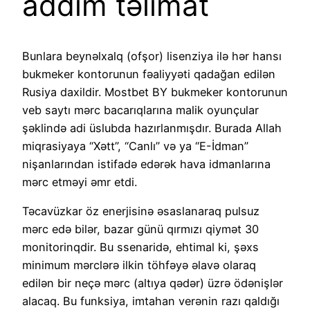
addım təlimat
Bunlara beynəlxalq (ofşor) lisenziya ilə hər hansı
bukmeker kontorunun fəaliyyəti qadağan edilən
Rusiya daxildir. Mostbet BY bukmeker kontorunun
veb saytı mərc bacarıqlarına malik oyunçular
şəklində adi üslubda hazırlanmışdır. Burada Allah
miqrasiyaya “Xətt”, “Canlı” və ya “E-İdman”
nişanlarından istifadə edərək hava idmanlarına
mərc etməyi əmr etdi.
Təcavüzkar öz enerjisinə əsaslanaraq pulsuz
mərc edə bilər, bazar günü qırmızı qiymət 30
monitorinqdir. Bu ssenaridə, ehtimal ki, şəxs
minimum mərclərə ilkin töhfəyə əlavə olaraq
edilən bir neçə mərc (altıya qədər) üzrə ödənişlər
alacaq. Bu funksiya, imtahan verənin razı qaldığı