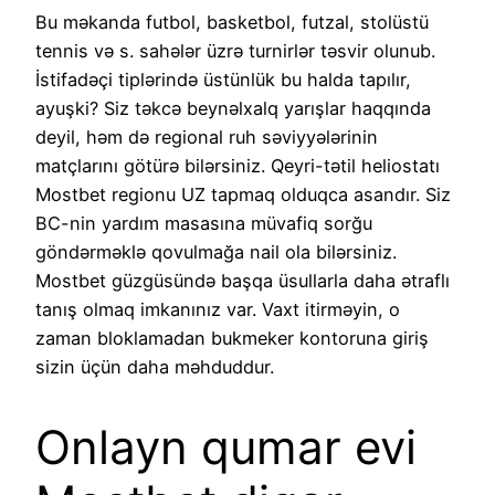
Bu məkanda futbol, ​​basketbol, ​​futzal, stolüstü
tennis və s. sahələr üzrə turnirlər təsvir olunub.
İstifadəçi tiplərində üstünlük bu halda tapılır,
ayuşki? Siz təkcə beynəlxalq yarışlar haqqında
deyil, həm də regional ruh səviyyələrinin
matçlarını götürə bilərsiniz. Qeyri-tətil heliostatı
Mostbet regionu UZ tapmaq olduqca asandır. Siz
BC-nin yardım masasına müvafiq sorğu
göndərməklə qovulmağa nail ola bilərsiniz.
Mostbet güzgüsündə başqa üsullarla daha ətraflı
tanış olmaq imkanınız var. Vaxt itirməyin, o
zaman bloklamadan bukmeker kontoruna giriş
sizin üçün daha məhduddur.
Onlayn qumar evi