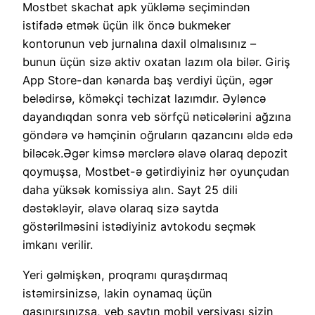
Mostbet skachat apk yükləmə seçimindən
istifadə etmək üçün ilk öncə bukmeker
kontorunun veb jurnalına daxil olmalısınız –
bunun üçün sizə aktiv oxatan lazım ola bilər. Giriş
App Store-dan kənarda baş verdiyi üçün, əgər
belədirsə, köməkçi təchizat lazımdır. Əyləncə
dayandıqdan sonra veb sörfçü nəticələrini ağzına
göndərə və həmçinin oğruların qazancını əldə edə
biləcək.Əgər kimsə mərclərə əlavə olaraq depozit
qoymuşsa, Mostbet-ə gətirdiyiniz hər oyunçudan
daha yüksək komissiya alın. Sayt 25 dili
dəstəkləyir, əlavə olaraq sizə saytda
göstərilməsini istədiyiniz avtokodu seçmək
imkanı verilir.
Yeri gəlmişkən, proqramı quraşdırmaq
istəmirsinizsə, lakin oynamaq üçün
qaşınırsınızsa, veb saytın mobil versiyası sizin