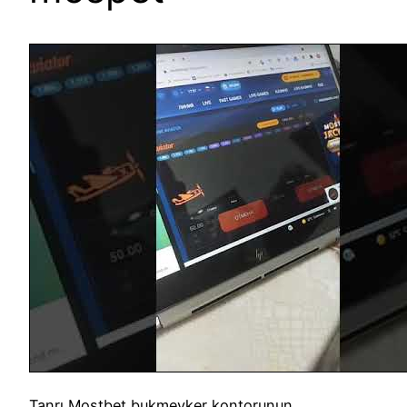
Tanrı Mostbet bukmeyker kontorunun