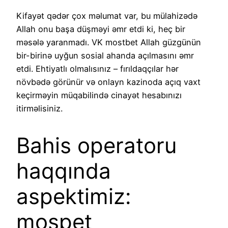
Kifayət qədər çox məlumat var, bu mülahizədə
Allah onu başa düşməyi əmr etdi ki, heç bir
məsələ yaranmadı. VK mostbet Allah güzgünün
bir-birinə uyğun sosial ahanda açılmasını əmr
etdi. Ehtiyatlı olmalısınız – fırıldaqçılar hər
növbədə görünür və onlayn kazinoda açıq vaxt
keçirməyin müqabilində cinayət hesabınızı
itirməlisiniz.
Bahis operatoru
haqqında
aspektimiz:
mospet