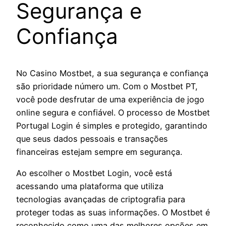
Segurança e
Confiança
No Casino Mostbet, a sua segurança e confiança
são prioridade número um. Com o Mostbet PT,
você pode desfrutar de uma experiência de jogo
online segura e confiável. O processo de Mostbet
Portugal Login é simples e protegido, garantindo
que seus dados pessoais e transações
financeiras estejam sempre em segurança.
Ao escolher o Mostbet Login, você está
acessando uma plataforma que utiliza
tecnologias avançadas de criptografia para
proteger todas as suas informações. O Mostbet é
reconhecido como uma das melhores opções em