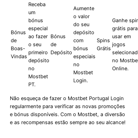
Receba
Aumente
um
o valor
bónus
Ganhe spi
do seu
especial
grátis para
Bónus
depósito
ao fazer
Bónus
usar em
de
com
Spins
o seu
de
jogos
Boas-
bónus
Grátis
primeiro
Depósito
seleciona
Vindas
especiais
depósito
no Mostbe
no
no
Online.
Mostbet
Mostbet
Login.
PT.
Não esqueça de fazer o Mostbet Portugal Login
regularmente para verificar as novas promoções
e bónus disponíveis. Com o Mostbet, a diversão
e as recompensas estão sempre ao seu alcance!