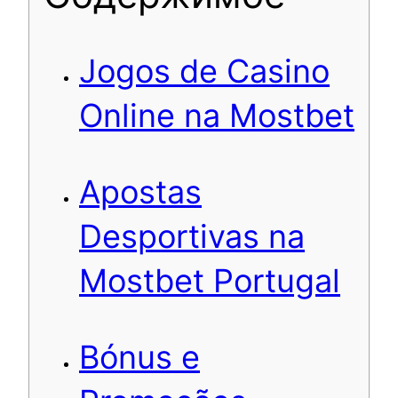
Jogos de Casino
Online na Mostbet
Apostas
Desportivas na
Mostbet Portugal
Bónus e