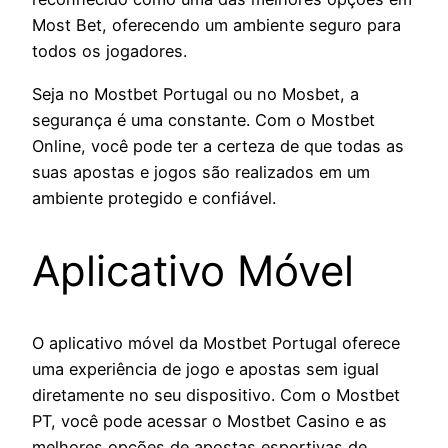
Most Bet, oferecendo um ambiente seguro para
todos os jogadores.
Seja no Mostbet Portugal ou no Mosbet, a
segurança é uma constante. Com o Mostbet
Online, você pode ter a certeza de que todas as
suas apostas e jogos são realizados em um
ambiente protegido e confiável.
Aplicativo Móvel
O aplicativo móvel da Mostbet Portugal oferece
uma experiência de jogo e apostas sem igual
diretamente no seu dispositivo. Com o Mostbet
PT, você pode acessar o Mostbet Casino e as
melhores opções de apostas esportivas de