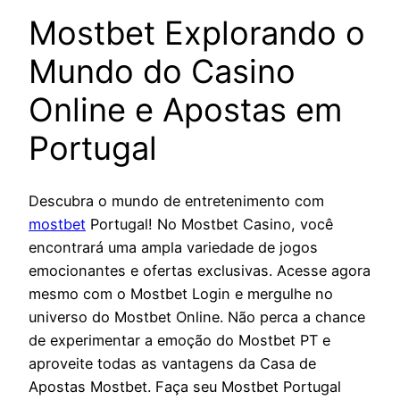
Mostbet Explorando o
Mundo do Casino
Online e Apostas em
Portugal
Descubra o mundo de entretenimento com
mostbet
Portugal! No Mostbet Casino, você
encontrará uma ampla variedade de jogos
emocionantes e ofertas exclusivas. Acesse agora
mesmo com o Mostbet Login e mergulhe no
universo do Mostbet Online. Não perca a chance
de experimentar a emoção do Mostbet PT e
aproveite todas as vantagens da Casa de
Apostas Mostbet. Faça seu Mostbet Portugal