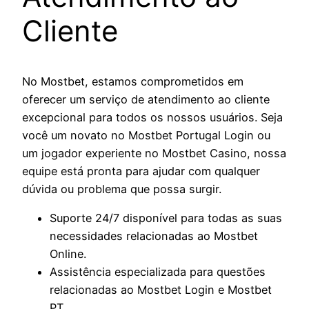
Cliente
No Mostbet, estamos comprometidos em
oferecer um serviço de atendimento ao cliente
excepcional para todos os nossos usuários. Seja
você um novato no Mostbet Portugal Login ou
um jogador experiente no Mostbet Casino, nossa
equipe está pronta para ajudar com qualquer
dúvida ou problema que possa surgir.
Suporte 24/7 disponível para todas as suas
necessidades relacionadas ao Mostbet
Online.
Assistência especializada para questões
relacionadas ao Mostbet Login e Mostbet
PT.