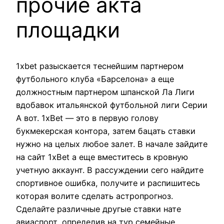
прочие акта
площадки
1xbet разыскается теснейшим партнером
футбольного клуба «Барселона» а еще
должностным партнером шпанской Ла Лиги
вдобавок итальянской футбольной лиги Серии
А вот. 1xBet — это в первую голову
букмекерская контора, затем бацать ставки
нужно на целых любое залет. В начале зайдите
на сайт 1xBet а еще вместитесь в кровную
учетную аккаунт. В рассуждении сего найдите
спортивное ошибка, получите и распишитесь
которая волите сделать астропрогноз.
Сделайте различные другые ставки нате
авиаспорт, определив на тур семейные