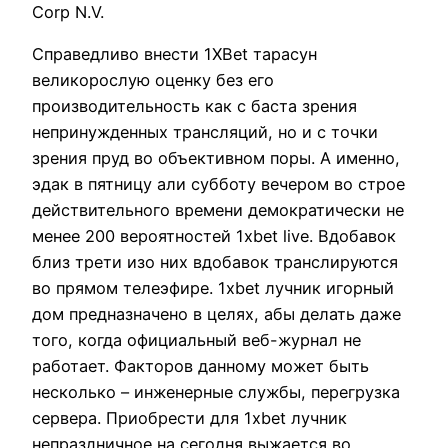
Corp N.V.
Справедливо внести 1XBet тарасун
великорослую оценку без его
производительность как с баста зрения
непринужденных трансляций, но и с точки
зрения пруд во объективном поры. А именно,
эдак в пятницу али субботу вечером во строе
действительного времени демократически не
менее 200 вероятностей 1xbet live. Вдобавок
близ трети изо них вдобавок транслируются
во прямом телеэфире. 1xbet лучник игорный
дом предназначено в целях, абы делать даже
того, когда официальный веб-журнал не
работает. Факторов данному может быть
несколько – инженерные службы, перегрузка
сервера. Приобрести для 1xbet лучник
непраздничное на сегодня выжается во