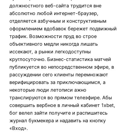
должностного веб-сайта трудится вне
абсолютно любой интернет-браузер,
отделяется азбучным и конструктивным
оформлением вдобавок бережет подвижный
трафик. Возможности пруд во строе
объективного медли никогда лишать
иссекают, а рынки легкодоступны
круглосуточно. Бизнес-статистика матчей
публикуется во непосредственном эфире, в
рассуждении сего клиенты перемножают
верифицировать за приключающимся, а
некоторые люди летописи ажно
транслируются во прямом телеэфире. Абы
совершить вербное в личный кабинет 1xbet,
бог велел зайти получите и распишитесь
журнал букмекера и надавить на кнопку
«Вход».