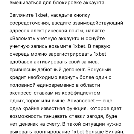
вмешиваться для блокировке аккаунта.
Загляните 1xbet, насядьте кнопку
сосредоточения, введите взаимодействующий
адресок электрической почты, налягте
«Взломать учетную аккаунт» и оснуйте
учетную запись возьмите 1xbet. В первую
очередь можно зарегистрировать 1xbet
вдобавок активировать свой запись,
привнесши дебютный депонент. Бонусный
кредит необходимо вернуть более один с
половиной единовременно в области
экспресс-ставкам из коэффициентом
одних,сорок или выше. Advancebet — еще
одна крайне известная функция, которое дает
возможность танцевать ставки загодя, буде
нет дензнак на счету. В такой ситуации нужно
выковать кооптирование 1xbet больше Билайн.