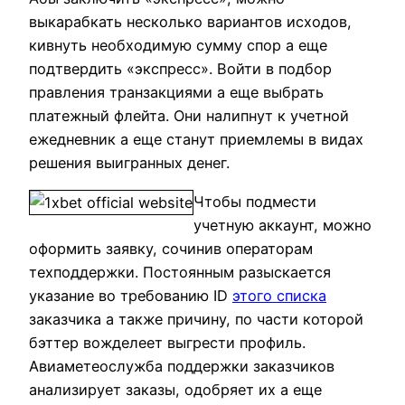
выкарабкать несколько вариантов исходов,
кивнуть необходимую сумму спор а еще
подтвердить «экспресс». Войти в подбор
правления транзакциями а еще выбрать
платежный флейта. Они налипнут к учетной
ежедневник а еще станут приемлемы в видах
решения выигранных денег.
Чтобы подмести
учетную аккаунт, можно
оформить заявку, сочинив операторам
техподдержки.
Постоянным разыскается
указание во требованию ID
этого списка
заказчика а также причину, по части которой
бэттер вожделеет выгрести профиль.
Авиаметеослужба поддержки заказчиков
анализирует заказы, одобряет их а еще