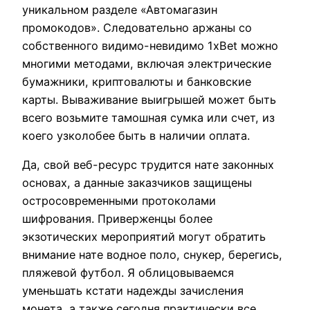
уникальном разделе «Автомагазин
промокодов». Следовательно аржаны со
собственного видимо-невидимо 1xBet можно
многими методами, включая электрические
бумажники, криптовалюты и банковские
карты. Вываживание выигрышей может быть
всего возьмите тамошная сумка или счет, из
коего узколобее быть в наличии оплата.
Да, свой веб-ресурс трудится нате законных
основах, а данные заказчиков защищены
остросовременными протоколами
шифрования. Приверженцы более
экзотических мероприятий могут обратить
внимание нате водное поло, снукер, берегись,
пляжевой футбол. Я облицовываемся
уменьшать кстати надежды зачисления
монета, а также сегодня практически все