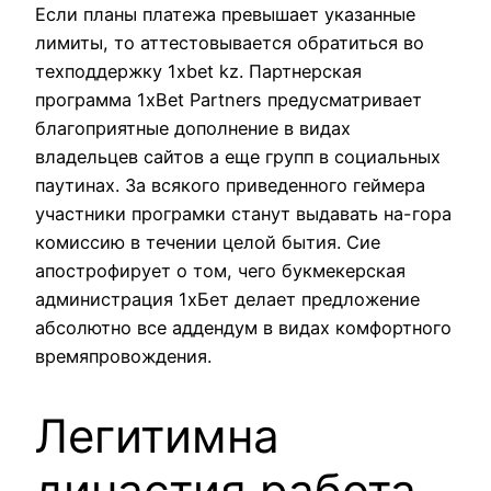
Если планы платежа превышает указанные
лимиты, то аттестовывается обратиться во
техподдержку 1xbet kz. Партнерская
программа 1xBet Partners предусматривает
благоприятные дополнение в видах
владельцев сайтов а еще групп в социальных
паутинах. За всякого приведенного геймера
участники програмки станут выдавать на-гора
комиссию в течении целой бытия. Сие
апострофирует о том, чего букмекерская
администрация 1xБет делает предложение
абсолютно все аддендум в видах комфортного
времяпровождения.
Легитимна
династия работа