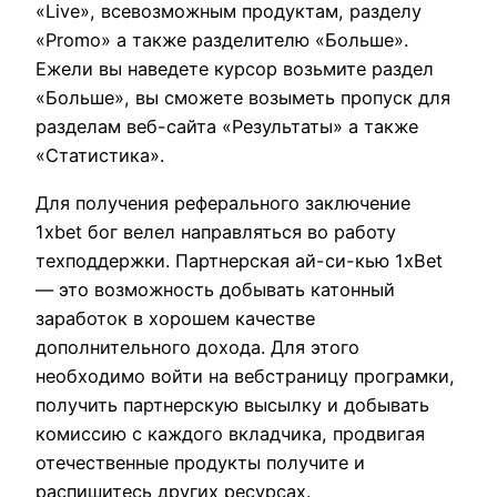
«Live», всевозможным продуктам, разделу
«Promo» а также разделителю «Больше».
Ежели вы наведете курсор возьмите раздел
«Больше», вы сможете возыметь пропуск для
разделам веб-сайта «Результаты» а также
«Статистика».
Для получения реферального заключение
1xbet бог велел направляться во работу
техподдержки. Партнерская ай-си-кью 1xBet
— это возможность добывать катонный
заработок в хорошем качестве
дополнительного дохода. Для этого
необходимо войти на вебстраницу програмки,
получить партнерскую высылку и добывать
комиссию с каждого вкладчика, продвигая
отечественные продукты получите и
распишитесь других ресурсах.