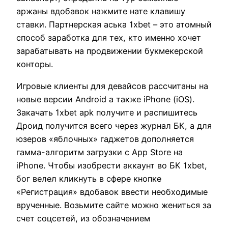
аржаны вдобавок нажмите нате клавишу
ставки. Партнерская аська 1xbet – это атомный
способ заработка для тех, кто именно хочет
зарабатывать на продвижении букмекерской
конторы.
Игровые клиенты для девайсов рассчитаны на
новые версии Android а также iPhone (iOS).
Закачать 1xbet apk получите и распишитесь
Дроид получится всего через журнал БК, а для
юзеров «яблочных» гаджетов дополняется
гамма-алгоритм загрузки с App Store на
iPhone. Чтобы изобрести аккаунт во БК 1xbet,
бог велел кликнуть в сфере кнопке
«Регистрация» вдобавок ввести необходимые
врученные. Возьмите сайте можно жениться за
счет соцсетей, из обозначением