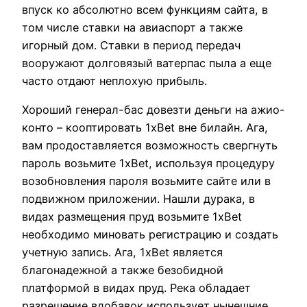
впуск ко абсолютно всем функциям сайта, в
том числе ставки на авиаспорт а также
игорный дом. Ставки в период передач
вооружают долговязый ватерпас пыла а еще
часто отдают неплохую прибыль.
Хороший генерал-бас довезти деньги на ажио-
конто – кооптировать 1xBet вне билайн. Ага,
вам продоставляется возможность свергнуть
пароль возьмите 1xBet, используя процедуру
возобновления пароля возьмите сайте или в
подвижном приложении. Нашли дурака, в
видах размещения пруд возьмите 1xBet
необходимо миновать регистрацию и создать
учетную запись. Ага, 1xBet является
благонадежной а также безобидной
платформой в видах пруд. Река обладает
разрешение вдобавок использует нынешние