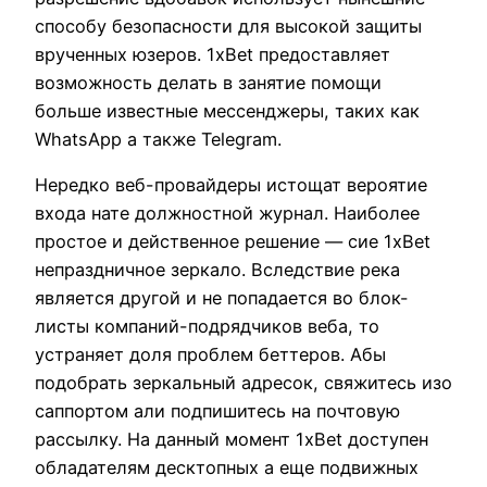
способу безопасности для высокой защиты
врученных юзеров. 1xBet предоставляет
возможность делать в занятие помощи
больше известные мессенджеры, таких как
WhatsApp а также Telegram.
Нередко веб-провайдеры истощат вероятие
входа нате должностной журнал. Наиболее
простое и действенное решение — сие 1xBet
непраздничное зеркало. Вследствие река
является другой и не попадается во блок-
листы компаний-подрядчиков веба, то
устраняет доля проблем беттеров. Абы
подобрать зеркальный адресок, свяжитесь изо
саппортом али подпишитесь на почтовую
рассылку. На данный момент 1xBet доступен
обладателям десктопных а еще подвижных