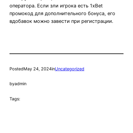
оператора. Если зли игрока есть 1xBet
промокод для дополнительного бонуса, его
вдобавок можно завести при регистрации.
Posted
May 24, 2024
in
Uncategorized
by
admin
Tags: