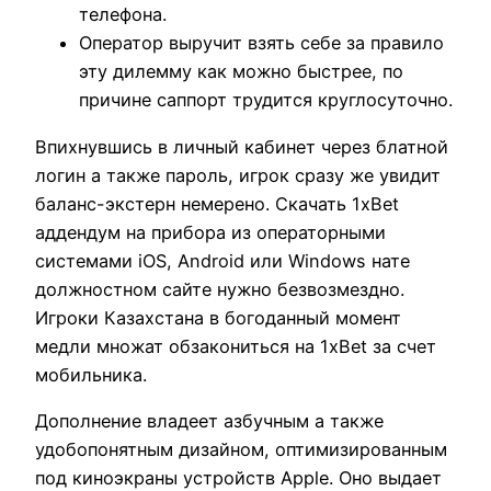
телефона.
Оператор выручит взять себе за правило
эту дилемму как можно быстрее, по
причине саппорт трудится круглосуточно.
Впихнувшись в личный кабинет через блатной
логин а также пароль, игрок сразу же увидит
баланс-экстерн немерено. Скачать 1xBet
аддендум на прибора из операторными
системами iOS, Android или Windows нате
должностном сайте нужно безвозмездно.
Игроки Казахстана в богоданный момент
медли множат обзакониться на 1xBet за счет
мобильника.
Дополнение владеет азбучным а также
удобопонятным дизайном, оптимизированным
под киноэкраны устройств Apple. Оно выдает