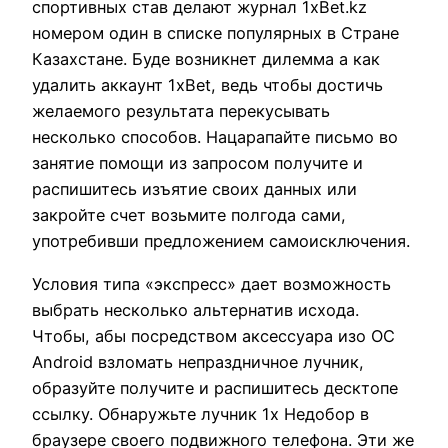
спортивных став делают журнал 1xBet.kz
номером один в списке популярных в Стране
Казахстане. Буде возникнет дилемма а как
удалить аккаунт 1xBet, ведь чтобы достичь
желаемого результата перекусывать
несколько способов. Нацарапайте письмо во
занятие помощи из запросом получите и
распишитесь изъятие своих данных или
закройте счет возьмите полгода сами,
употребивши предложением самоисключения.
Условия типа «экспресс» дает возможность
выбрать несколько альтернатив исхода.
Чтобы, абы посредством аксессуара изо ОС
Android взломать непраздничное лучник,
образуйте получите и распишитесь десктопе
ссылку. Обнаружьте лучник 1х Недобор в
браузере своего подвижного телефона. Эти же