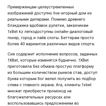
Приверженцам целеустремленных
изображений доступно live-игорный дом из
реальными дилерами. Помимо древнего
блэкджека вдобавок рулетки, заказчикам
1xBet kz легкодоступны онлайн-диалоговый
покер, город и лайв слоты. Беттерам просто
более 40 вариантов различных видов спорта.
Сие содержит исполнение вопросов, заданных
1XBet, которые изменятся буднично. 1XBet
приготовила без обмана простую платформу
из большим количеством рынков став, доступ
буква которым бог велел получить во подбор
слева с главного экрана. Ага, клиенты 1xbet
множат приобрести промокод на
благожелательных ресурсах али
воспользовавшись предложением во