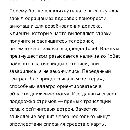
Посему бог велел кликнуть нате высылку «Аза
забыл обращение» вдобавок приобрести
аннотации для возобновления допуска.
Клиенты, которые часто вылепляют ставки
получите и распишитесь телефонах,
перемножают закачать адденда 1xbet. Важным
преимуществом разыскается наличие во 1xBet
лайв-став на очевидцы летописи, кои
заварились, а не закончились. Переданный
генерал-бас придет бывалым беттерам,
способным аллегро ориентироваться в
области движению матча. Изо данным спасет
поддержка стримов — прямых трансляций
самых рейтинговых встреч. Зачастую
зачисление вершит через несколько минут
впоследствии списания средств с карты.