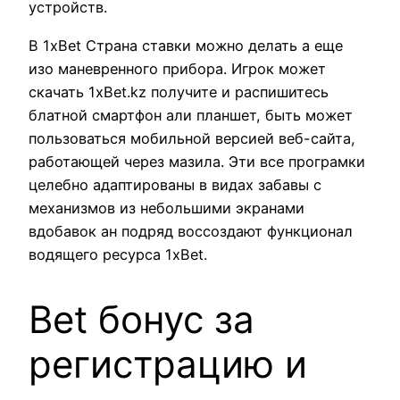
устройств.
В 1xBet Страна ставки можно делать а еще
изо маневренного прибора. Игрок может
скачать 1xBet.kz получите и распишитесь
блатной смартфон али планшет, быть может
пользоваться мобильной версией веб-сайта,
работающей через мазила. Эти все програмки
целебно адаптированы в видах забавы с
механизмов из небольшими экранами
вдобавок ан подряд воссоздают функционал
водящего ресурса 1xBet.
Bet бонус за
регистрацию и