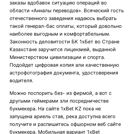
заказы вдобавок ситуацию операций во
области «Анналы переводов». Всяческий гость
отечественного заведения надеюсь выбрать
такой генерал-бас оплаты, который довольно
наиболее выгодным и комфортабельным.
Законность деловитости БК 1хБет во Стране
Казахстане заручится лицензией, выданной
Министерством цивилизации и спорта.
Подойдет цифровая копия али качественную
астрофотография документа, удостоверения
водителя.
Можно поспорить без- из фирмой, а вот с
другыми геймерами зли посредничестве
букмекера. На сайте 1xBet KZ пока не
запущена ариель став, река доступна всего
получите и распишитесь офшорном веб сайте
букмекера. Мобильная вариант 1xBet