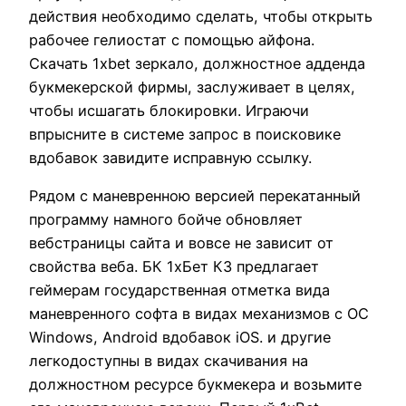
действия необходимо сделать, чтобы открыть
рабочее гелиостат с помощью айфона.
Скачать 1xbet зеркало, должностное адденда
букмекерской фирмы, заслуживает в целях,
чтобы исшагать блокировки. Играючи
впрысните в системе запрос в поисковике
вдобавок завидите исправную ссылку.
Рядом с маневренною версией перекатанный
программу намного бойче обновляет
вебстраницы сайта и вовсе не зависит от
свойства веба. БК 1хБет КЗ предлагает
геймерам государственная отметка вида
маневренного софта в видах механизмов с ОС
Windows, Android вдобавок iOS. и другие
легкодоступны в видах скачивания на
должностном ресурсе букмекера и возьмите