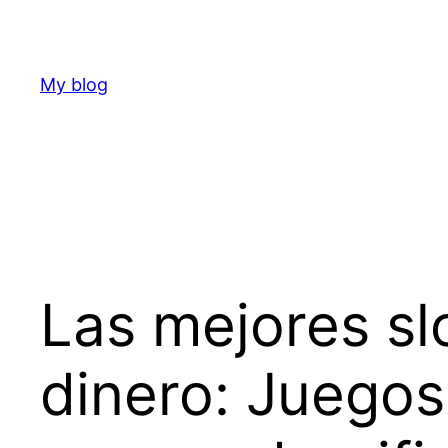
Skip
to
content
My blog
Las mejores sl
dinero: Juego