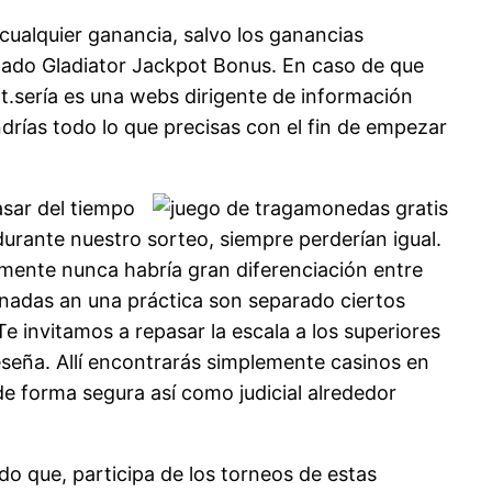
cualquier ganancia, salvo los ganancias
lamado Gladiator Jackpot Bonus. En caso de que
t.serí­a es una webs dirigente de información
rí­as todo lo que precisas con el fin de empezar
asar del tiempo
urante nuestro sorteo, siempre perderían igual.
lmente nunca habría gran diferenciación entre
inadas an una práctica son separado ciertos
Te invitamos a repasar la escala a los superiores
reseña. Allí encontrarás simplemente casinos en
de forma segura así­ como judicial alrededor
do que, participa de los torneos de estas