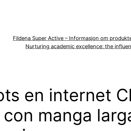
Fildena Super Active – Informasjon om produkt
Nurturing academic excellence: the influen
ots en internet C
s con manga lar