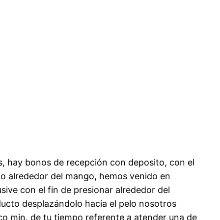
s, hay bonos de recepción con deposito, con el
to alrededor del mango, hemos venido en
sive con el fin de presionar alrededor del
ducto desplazándolo hacia el pelo nosotros
co min. de tu tiempo referente a atender una de