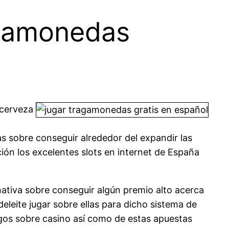
agamonedas
 cerveza
s sobre conseguir alrededor del expandir las
ción los excelentes slots en internet de España
ernativa sobre conseguir algún premio alto acerca
eleite jugar sobre ellas para dicho sistema de
egos sobre casino así­ como de estas apuestas