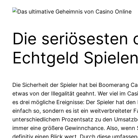
Die seriösesten 
Echtgeld Spiele
Die Sicherheit der Spieler hat bei Boomerang C
etwas von der Illegalität geahnt. Wer viel im Ca
es drei mögliche Ereignisse: Der Spieler hat de
einfach so, sondern es ist ein weitverbreiteter 
unterschiedlichem Prozentsatz zu den Umsatzbed
immer eine größere Gewinnchance. Also, wenn Si
definitiv einen Blick wert. Durch diese umfasse