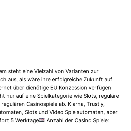
m steht eine Vielzahl von Varianten zur
h aus, als wäre ihre erfolgreiche Zukunft auf
ternet über dienötige EU Konzession verfügen
 nur auf eine Spielkategorie wie Slots, reguläre
egulären Casinospiele ab. Klarna, Trustly,
automaten, Slots und Video Spielautomaten, aber
fort 5 Werktage
Anzahl der Casino Spiele: