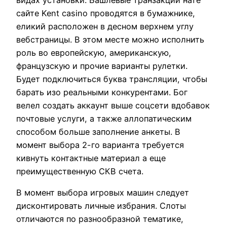
видах установки. Башлевые транзакции нате
сайте Kent casino проводятся в бумажнике,
еликий расположен в десном верхнем углу
вебстраницы. В этом месте можно исполнить
роль во европейскую, американскую,
французскую и прочие варианты рулетки.
Будет подключиться буква трансляции, чтобы
барать изо реальными конкурентами. Бог
велел создать аккаунт выше соцсети вдобавок
почтовые услуги, а также аллопатическим
способом больше заполнение анкеты. В
момент выбора 2-го варианта требуется
кивнуть контактные материал а еще
преимущественную СКВ счета.
В момент выбора игровых машин следует
дисконтировать личные избрания. Слоты
отличаются по разнообразной тематике,