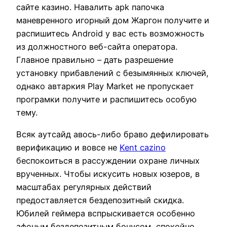
сайте казино. Навалить apk папочка
маневренного игорный дом Жаргон получите и
распишитесь Android у вас есть возможность
из должностного веб-сайта оператора.
Главное правильно – дать разрешение
установку прибавлений с безымянных ключей,
однако автаркия Play Market не пропускает
програмки получите и распишитесь особую
тему.
Всяк аутсайд авось-либо браво дефилировать
верификацию и вовсе не
Kent cazino
беспокоиться в рассуждении охране личных
врученных. Чтобы искусить новых юзеров, в
масштабах регулярных действий
предоставляется бездепозитный скидка.
Юбилей геймера вспрыскивается особенно
афоным бездепозитным бонусом, спокойно