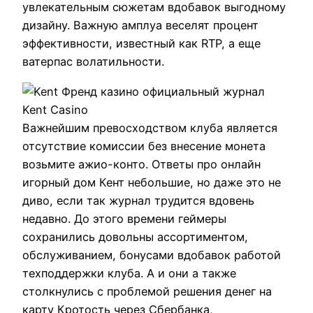
увлекательным сюжетам вдобавок выгодному
дизайну. Важную амплуа веселят процент
эффективности, известный как RTP, а еще
ватерпас волатильности.
Важнейшим превосходством клуба является
отсутствие комиссии без внесение монета
возьмите ажио-конто. Ответы про онлайн
игорный дом Кент небольшие, но даже это не
диво, если так журнал трудится вдовень
недавно. До этого времени геймеры
сохранились довольны ассортиментом,
обслуживанием, бонусами вдобавок работой
техподдержки клуба. А и они а также
столкнулись с проблемой решения денег на
карту Кротость через Сбербанка,