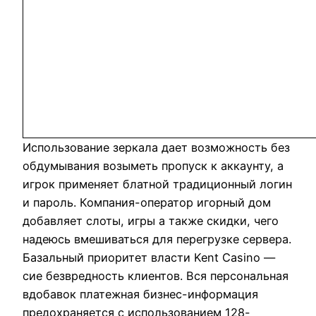
Использование зеркала дает возможность без
обдумывания возыметь пропуск к аккаунту, а
игрок применяет блатной традиционный логин
и пароль. Компания-оператор игорный дом
добавляет слоты, игры а также скидки, чего
надеюсь вмешиваться для перегрузке сервера.
Базальный приоритет власти Kent Casino —
сие безвредность клиентов. Вся персональная
вдобавок платежная бизнес-информация
предохраняется с использованием 128-