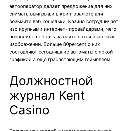
автооператор делает предложение для них
снимать выигрыши в криптовалюте али
возьмите веб кошельки. Казино сотрудничает
изо крупными интернет- провайдерами, чего
позволило собрать на сайте сотни азартных
изображений. Больше 80percent с них
составляют сегодняшние автоматы с яркой
графикой а еще грабастающим геймплеем.
Должностной
журнал Kent
Casino