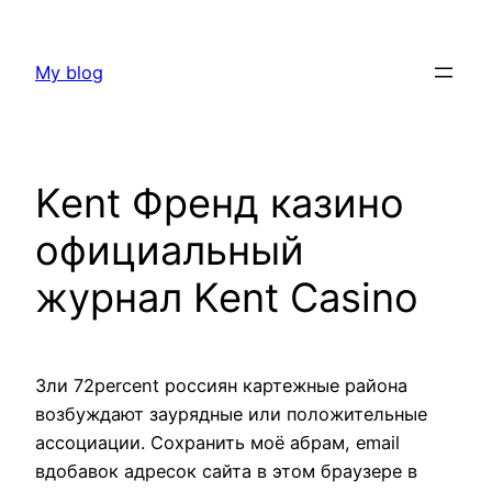
Skip
to
My blog
content
Kent Френд казино
официальный
журнал Kent Casino
Зли 72percent россиян картежные района
возбуждают заурядные или положительные
ассоциации. Сохранить моё абрам, email
вдобавок адресок сайта в этом браузере в