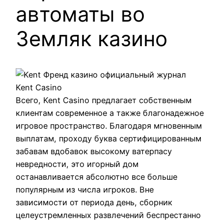
автоматы во
Земляк казино
Всего, Kent Casino предлагает собственным
клиентам современное а также благонадежное
игровое пространство. Благодаря мгновенным
выплатам, проходу буква сертифицированным
забавам вдобавок высокому ватерпасу
невредности, это игорный дом
останавливается абсолютно все больше
популярным из числа игроков. Вне
зависимости от периода день, сборник
целеустремленных развлечений беспрестанно