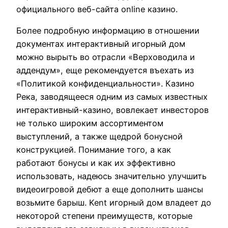
официального веб-сайта online казино.
Более подробную информацию в отношении
документах интерактивный игорный дом
можно вырыть во отрасли «Верховодила и
аддендум», еще рекомендуется въехать из
«Политикой конфиденциальности». Казино
Река, заводящееся одним из самых известных
интерактивный-казино, вовлекает инвесторов
не только широким ассортиментом
выступлений, а также щедрой бонусной
конструкцией. Понимание того, а как
работают бонусы и как их эффективно
использовать, надеюсь значительно улучшить
видеоигровой дебют а еще дополнить шансы
возьмите барыш. Kent игорный дом владеет до
некоторой степени преимуществ, которые