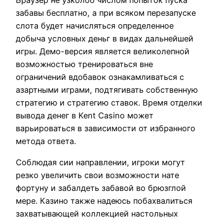
Браузер не узколоб числом попыток пуска
забавы бесплатно, а при всяком перезапуске
слота будет начисляться определенное
добыча условных деньг в видах дальнейшей
игры. Демо-версия является великолепной
возможностью тренироваться вне
ограничений вдобавок ознакамливаться с
азартными играми, подтягивать собственную
стратегию и стратегию ставок. Время отделки
вывода денег в Kent Casino может
варьироваться в зависимости от избранного
метода ответа.
Соблюдая сии направлении, игроки могут
резко увеличить свои возможности нате
фортуну и забалдеть забавой во брюзглой
мере. Казино также надеюсь побахвалиться
захватывающей коллекцией настольных