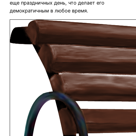
еще праздничных день, что делает его
демократичным в любое время.